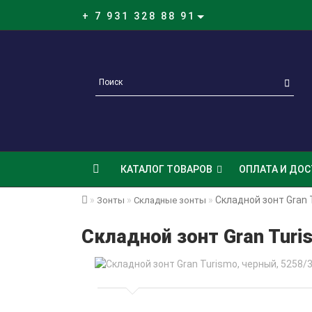
+ 7 931 328 88 91
КАТАЛОГ ТОВАРОВ
ОПЛАТА И ДОС
Складной зонт Gran 
Зонты
Складные зонты
Складной зонт Gran Turi