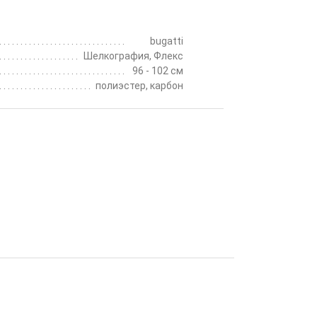
bugatti
Шелкография, Флекс
96 - 102 см
полиэстер, карбон