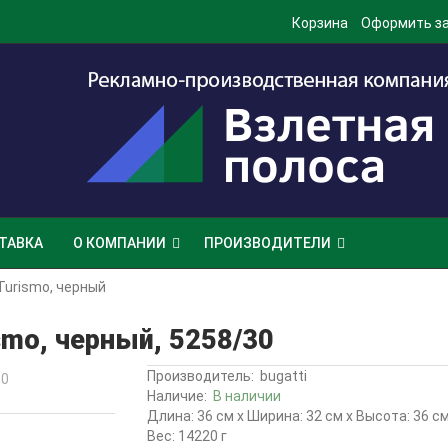
Корзина
Оформить з
ТАВКА
О КОМПАНИИ
ПРОИЗВОДИТЕЛИ
Turismo, черный
smo, черный, 5258/30
Производитель:
bugatti
Наличие:
В наличии
Длина: 36 см x Ширина: 32 см x Высота: 36 с
Вес: 14220 г