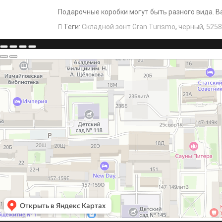
Подарочные коробки могут быть разного вида. 
Теги:
Складной зонт Gran Turismo
,
черный
,
5258