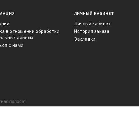
МАЦИЯ
ЛИЧНЫЙ КАБИНЕТ
ании
Личный кабинет
ка в отношении обработки
История заказа
альных данных
Закладки
ься с нами
ная полоса".