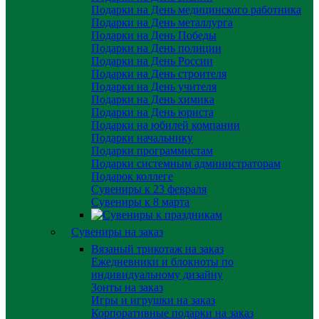
Подарки на День медицинского работника
Подарки на День металлурга
Подарки на День Победы
Подарки на День полиции
Подарки на День России
Подарки на День строителя
Подарки на День учителя
Подарки на День химика
Подарки на День юриста
Подарки на юбилей компании
Подарки начальнику
Подарки программистам
Подарки системным администраторам
Подарок коллеге
Сувениры к 23 февраля
Сувениры к 8 марта
Сувениры на заказ
Вязаный трикотаж на заказ
Ежедневники и блокноты по
индивидуальному дизайну
Зонты на заказ
Игры и игрушки на заказ
Корпоративные подарки на заказ