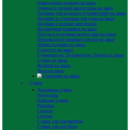
Новогодние подарки на заказ
Одежда и личные аксессуары на заказ
Подарки для отдыха и путешествий на заказ
Подарки и сувениры для дома на заказ
Подарки с полной запечаткой
Подарочная упаковка на заказ
Посуда и кухонные аксессуары на заказ
Производство вязаных пледов на заказ
Промо подарки на заказ
Сладости на заказ
Сувениры на 3D-принтере. Печать на заказ
Сумки на заказ
Флешки на заказ
Часы на заказ
Сумки
Дорожные сумки
Несессеры
Поясные сумки
Рюкзаки
Специи
Специи
Сумки для документов
Сумки для ноутбука