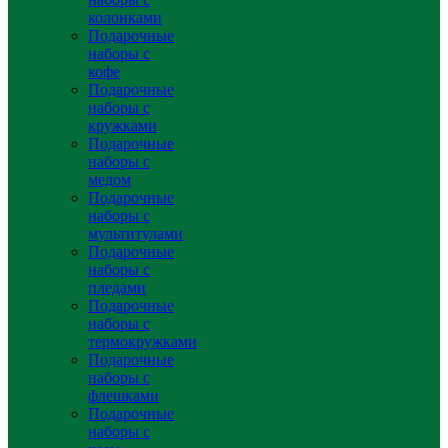
колонками
Подарочные
наборы с
кофе
Подарочные
наборы с
кружками
Подарочные
наборы с
медом
Подарочные
наборы с
мультитулами
Подарочные
наборы с
пледами
Подарочные
наборы с
термокружками
Подарочные
наборы с
флешками
Подарочные
наборы с