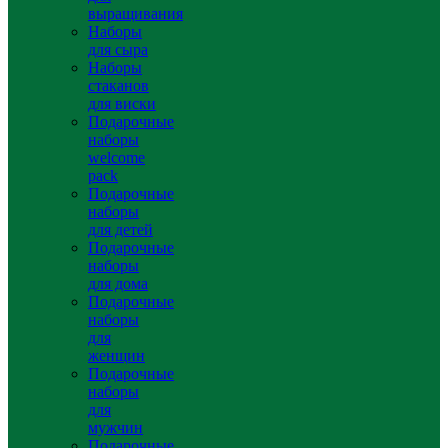
выращивания
Наборы
для сыра
Наборы
стаканов
для виски
Подарочные
наборы
welcome
pack
Подарочные
наборы
для детей
Подарочные
наборы
для дома
Подарочные
наборы
для
женщин
Подарочные
наборы
для
мужчин
Подарочные