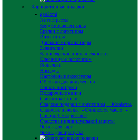
Корпоративные подарки
gen2xml
Антистрессы
Бейджи и аксессуары
Брелки с логотипом
Визитницы
Дорожные органайзеры
Зажигалки
Канцелярские принадлежности
Ключницы с логотипом
Кошельки
Награды
Настольные аксессуары
Обложки для документов
Папки, портфели
Подарочные книги
Светоотражатели
Сладкие подарки с логотипом
- Конфеты,
сладости, печенье
- Оливковое масло
-
Специи
Смотреть все
Средства индивидуальной защиты
Чехлы для карт
Чехлы для пропуска