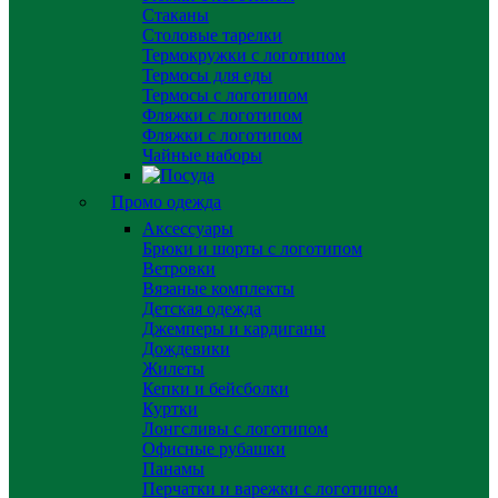
Стаканы
Столовые тарелки
Термокружки с логотипом
Термосы для еды
Термосы с логотипом
Фляжки с логотипом
Фляжки с логотипом
Чайные наборы
Промо одежда
Аксессуары
Брюки и шорты с логотипом
Ветровки
Вязаные комплекты
Детская одежда
Джемперы и кардиганы
Дождевики
Жилеты
Кепки и бейсболки
Куртки
Лонгсливы с логотипом
Офисные рубашки
Панамы
Перчатки и варежки с логотипом