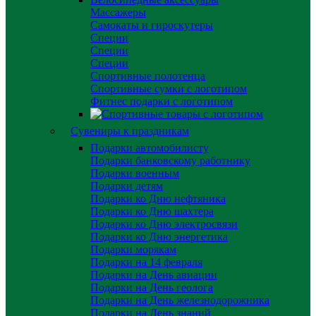
Массажеры
Самокаты и гироскутеры
Специи
Специи
Специи
Спортивные полотенца
Спортивные сумки с логотипом
Фитнес подарки с логотипом
Сувениры к праздникам
Подарки автомобилисту
Подарки банковскому работнику
Подарки военным
Подарки детям
Подарки ко Дню нефтяника
Подарки ко Дню шахтера
Подарки ко Дню электросвязи
Подарки ко Дню энергетика
Подарки морякам
Подарки на 14 февраля
Подарки на День авиации
Подарки на День геолога
Подарки на День железнодорожника
Подарки на День знаний