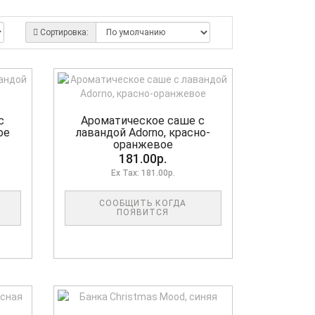
Сортировка:
с
Ароматическое саше с
ое
лавандой Adorno, красно-
оранжевое
181.00р.
Ex Tax: 181.00р.
СООБЩИТЬ КОГДА
ПОЯВИТСЯ