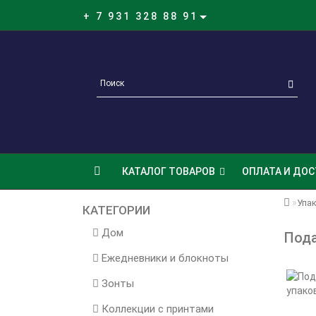
+ 7 931 328 88 91
КАТАЛОГ ТОВАРОВ
ОПЛАТА И ДОС
Упа
КАТЕГОРИИ
Дом
Пода
Ежедневники и блокноты
Зонты
Коллекции с принтами