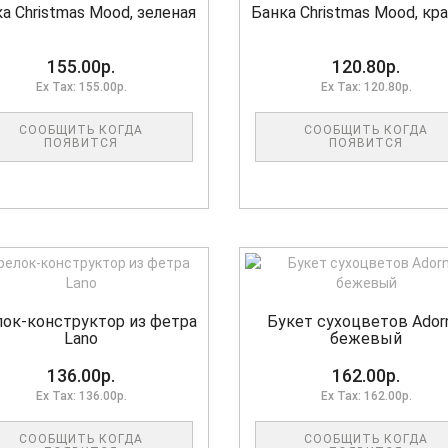
а Christmas Mood, зеленая
Банка Christmas Mood, кр
155.00р.
120.80р.
Ex Tax: 155.00р.
Ex Tax: 120.80р.
СООБЩИТЬ КОГДА
СООБЩИТЬ КОГДА
ПОЯВИТСЯ
ПОЯВИТСЯ
лок-конструктор из фетра
Букет сухоцветов Ador
Lano
бежевый
136.00р.
162.00р.
Ex Tax: 136.00р.
Ex Tax: 162.00р.
СООБЩИТЬ КОГДА
СООБЩИТЬ КОГДА