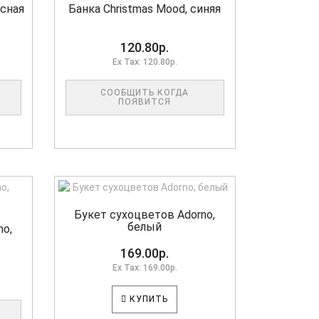
асная
Банка Christmas Mood, синяя
120.80р.
Ex Tax: 120.80р.
СООБЩИТЬ КОГДА
ПОЯВИТСЯ
Букет сухоцветов Adorno,
белый
no,
169.00р.
Ex Tax: 169.00р.
КУПИТЬ