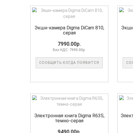
Экшн-камера Digma DiCam 810,
Экшн
серая
7990.00р.
Без НДС: 7990.00р.
СООБЩИТЬ КОГДА ПОЯВИТСЯ
СО
Электронная книга Digma R63S,
Элект
темно-серая
9490.00р.