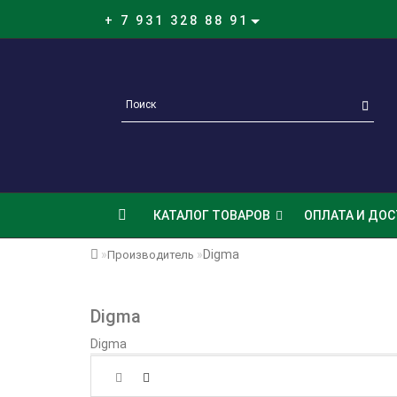
+ 7 931 328 88 91
КАТАЛОГ ТОВАРОВ
ОПЛАТА И ДОС
Digma
Производитель
Digma
Digma