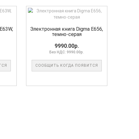
 E63W,
Электронная книга Digma E656,
темно-серая
9990.00р.
Без НДС: 9990.00р.
ТСЯ
СООБЩИТЬ КОГДА ПОЯВИТСЯ