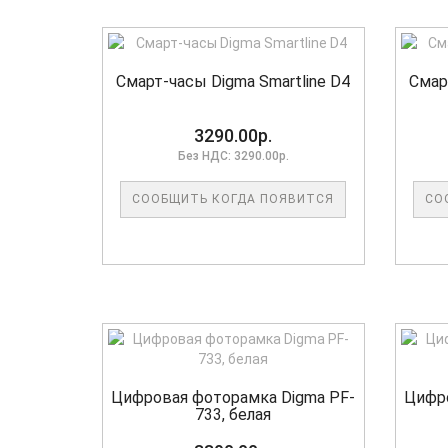
Смарт-часы Digma Smartline D4
Смар
3290.00р.
Без НДС: 3290.00р.
СООБЩИТЬ КОГДА ПОЯВИТСЯ
СО
Цифровая фоторамка Digma PF-
Цифро
733, белая