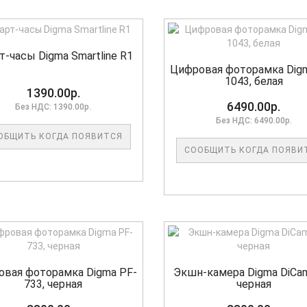
т-часы Digma Smartline R1
Цифровая фоторамка Dig
1043, белая
1390.00р.
6490.00р.
Без НДС: 1390.00р.
Без НДС: 6490.00р.
ОБЩИТЬ КОГДА ПОЯВИТСЯ
СООБЩИТЬ КОГДА ПОЯВИ
вая фоторамка Digma PF-
Экшн-камера Digma DiCam
733, черная
черная