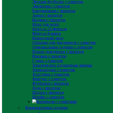
Детские футболки с принтом
Джемперы с принтом
Ежедневники с принтом
Зонты с принтом
Кружки с принтом
Мерч для детей
Мерч на 23 февраля
Мерч на 8 марта
Новогодний мерч
Обложки для документов с принтом
Оригинальные подарки с принтом
Плащи-дождевики с принтом
Рюкзаки с принтом
Сумки с принтом
Тематические подарочные наборы
Термокружки с принтом
Толстовки с принтом
Фартуки с принтом
Футболки с принтом
Худи с принтом
Шапки с принтом
Шарфы с принтом
Корпоративные подарки