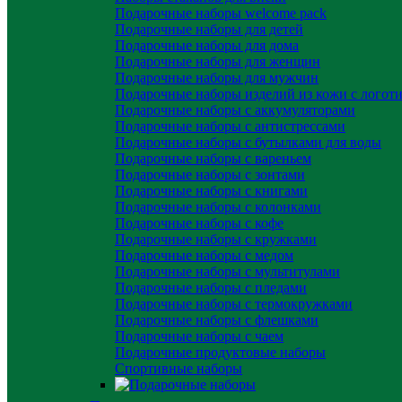
Подарочные наборы welcome pack
Подарочные наборы для детей
Подарочные наборы для дома
Подарочные наборы для женщин
Подарочные наборы для мужчин
Подарочные наборы изделий из кожи с логот
Подарочные наборы с аккумуляторами
Подарочные наборы с антистрессами
Подарочные наборы с бутылками для воды
Подарочные наборы с вареньем
Подарочные наборы с зонтами
Подарочные наборы с книгами
Подарочные наборы с колонками
Подарочные наборы с кофе
Подарочные наборы с кружками
Подарочные наборы с медом
Подарочные наборы с мультитулами
Подарочные наборы с пледами
Подарочные наборы с термокружками
Подарочные наборы с флешками
Подарочные наборы с чаем
Подарочные продуктовые наборы
Спортивные наборы