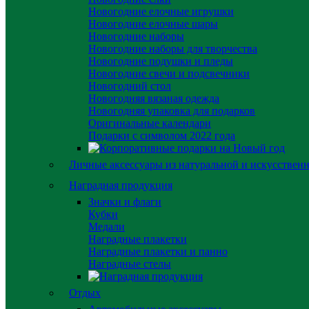
Новогодние елочные игрушки
Новогодние елочные шары
Новогодние наборы
Новогодние наборы для творчества
Новогодние подушки и пледы
Новогодние свечи и подсвечники
Новогодний стол
Новогодняя вязаная одежда
Новогодняя упаковка для подарков
Оригинальные календари
Подарки с символом 2022 года
Личные аксессуары из натуральной и искусствен
Наградная продукция
Значки и флаги
Кубки
Медали
Наградные плакетки
Наградные плакетки и панно
Наградные стелы
Отдых