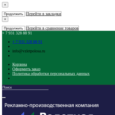
×
Перейти в закладки
Продолжить
×
Перейти в сравнение товаров
Продолжить
+ 7 931 328 88 91
+ 7 931 328 88 91
info@vzletpolosa.ru
Корзина
Оформить заказ
Политика обработки персональных данных