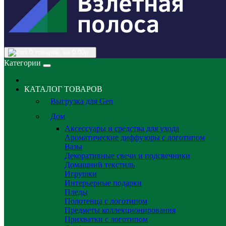
0
товаров, на 0.00р.
Категории
КАТАЛОГ ТОВАРОВ
Выгрузка для Gen
Дом
Аксессуары и средства для ухода
Ароматические диффузоры с логотипом
Вазы
Декоративные свечи и подсвечники
Домашний текстиль
Игрушки
Интерьерные подарки
Пледы
Полотенца с логотипом
Предметы коллекционирования
Прихватки с логотипом