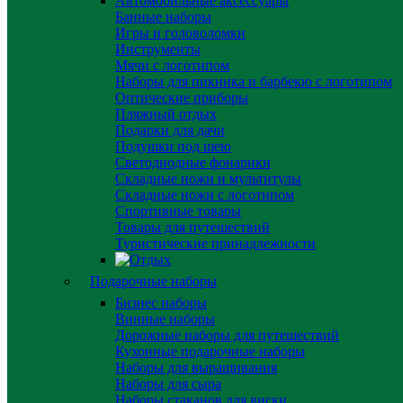
Автомобильные аксессуары
Банные наборы
Игры и головоломки
Инструменты
Мячи с логотипом
Наборы для пикника и барбекю с логотипом
Оптические приборы
Пляжный отдых
Подарки для дачи
Подушки под шею
Светодиодные фонарики
Складные ножи и мультитулы
Складные ножи с логотипом
Спортивные товары
Товары для путешествий
Туристические принадлежности
Подарочные наборы
Бизнес наборы
Винные наборы
Дорожные наборы для путешествий
Кухонные подарочные наборы
Наборы для выращивания
Наборы для сыра
Наборы стаканов для виски