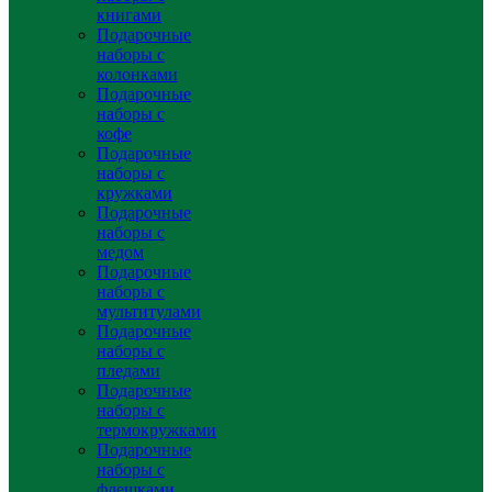
книгами
Подарочные
наборы с
колонками
Подарочные
наборы с
кофе
Подарочные
наборы с
кружками
Подарочные
наборы с
медом
Подарочные
наборы с
мультитулами
Подарочные
наборы с
пледами
Подарочные
наборы с
термокружками
Подарочные
наборы с
флешками