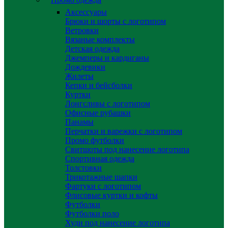
Аксессуары
Брюки и шорты с логотипом
Ветровки
Вязаные комплекты
Детская одежда
Джемперы и кардиганы
Дождевики
Жилеты
Кепки и бейсболки
Куртки
Лонгсливы с логотипом
Офисные рубашки
Панамы
Перчатки и варежки с логотипом
Промо футболки
Свитшоты под нанесение логотипа
Спортивная одежда
Толстовки
Трикотажные шапки
Фартуки с логотипом
Флисовые куртки и кофты
Футболки
Футболки поло
Худи под нанесение логотипа