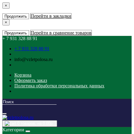
×
Перейти в закладки
Продолжить
×
Перейти в сравнение товаров
Продолжить
+ 7 931 328 88 91
+ 7 931 328 88 91
info@vzletpolosa.ru
Корзина
Оформить заказ
Политика обработки персональных данных
0
товаров, на 0.00р.
Категории