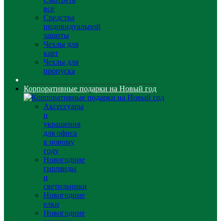
все
Средства
индивидуальной
защиты
Чехлы для
карт
Чехлы для
пропуска
Корпоративные подарки на Новый год
Аксессуары
и
украшения
для офиса
к новому
году
Новогодние
гирлянды
и
светильники
Новогодние
елки
Новогодние