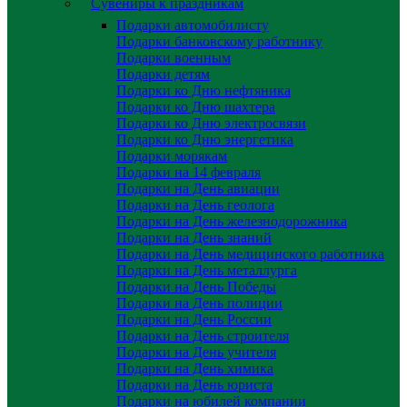
Сувениры к праздникам
Подарки автомобилисту
Подарки банковскому работнику
Подарки военным
Подарки детям
Подарки ко Дню нефтяника
Подарки ко Дню шахтера
Подарки ко Дню электросвязи
Подарки ко Дню энергетика
Подарки морякам
Подарки на 14 февраля
Подарки на День авиации
Подарки на День геолога
Подарки на День железнодорожника
Подарки на День знаний
Подарки на День медицинского работника
Подарки на День металлурга
Подарки на День Победы
Подарки на День полиции
Подарки на День России
Подарки на День строителя
Подарки на День учителя
Подарки на День химика
Подарки на День юриста
Подарки на юбилей компании