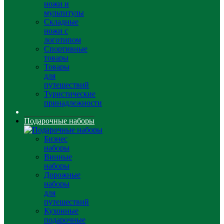
ножи и
мультитулы
Складные
ножи с
логотипом
Спортивные
товары
Товары
для
путешествий
Туристические
принадлежности
Подарочные наборы
Бизнес
наборы
Винные
наборы
Дорожные
наборы
для
путешествий
Кухонные
подарочные