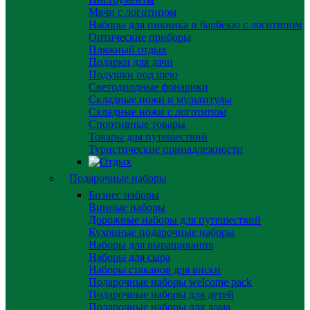
Мячи с логотипом
Наборы для пикника и барбекю с логотипом
Оптические приборы
Пляжный отдых
Подарки для дачи
Подушки под шею
Светодиодные фонарики
Складные ножи и мультитулы
Складные ножи с логотипом
Спортивные товары
Товары для путешествий
Туристические принадлежности
Подарочные наборы
Бизнес наборы
Винные наборы
Дорожные наборы для путешествий
Кухонные подарочные наборы
Наборы для выращивания
Наборы для сыра
Наборы стаканов для виски
Подарочные наборы welcome pack
Подарочные наборы для детей
Подарочные наборы для дома