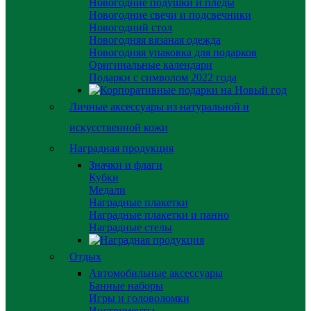
Новогодние подушки и пледы
Новогодние свечи и подсвечники
Новогодний стол
Новогодняя вязаная одежда
Новогодняя упаковка для подарков
Оригинальные календари
Подарки с символом 2022 года
Личные аксессуары из натуральной и
искусственной кожи
Наградная продукция
Значки и флаги
Кубки
Медали
Наградные плакетки
Наградные плакетки и панно
Наградные стелы
Отдых
Автомобильные аксессуары
Банные наборы
Игры и головоломки
Инструменты