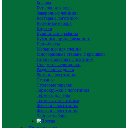
Бокалы
Бутылки для воды
Заварочные чайники
Костеры с логотипом
Кофейные наборы
Кружки
Кувшины и графины
Кухонные принадлежности
Ланч-боксы
Мельницы для специй
Многоразовые стаканы с крышкой
Пивные бокалы с логотипом
Предметы сервировки
Разделочные доски
Рюмки с логотипом
Стаканы
Столовые тарелки
Термокружки с логотипом
Термосы для еды
Термосы с логотипом
Фляжки с логотипом
Фляжки с логотипом
Чайные наборы
Промо одежда