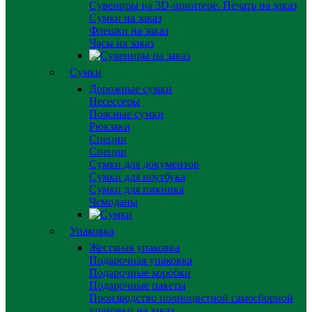
Сувениры на 3D-принтере. Печать на заказ
Сумки на заказ
Флешки на заказ
Часы на заказ
Сумки
Дорожные сумки
Несессеры
Поясные сумки
Рюкзаки
Специи
Специи
Сумки для документов
Сумки для ноутбука
Сумки для пикника
Чемоданы
Упаковка
Жестяная упаковка
Подарочная упаковка
Подарочные коробки
Подарочные пакеты
Производство полноцветной самосборной
упаковки на заказ