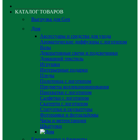
КАТАЛОГ ТОВАРОВ
Выгрузка для Gen
Дом
Аксессуары и средства для ухода
Ароматические диффузоры с логотипом
Вазы
Декоративные свечи и подсвечники
Домашний текстиль
Игрушки
Интерьерные подарки
Пледы
Полотенца с логотипом
Предметы коллекционирования
Прихватки с логотипом
Салфетки с логотипом
Скатерти с логотипом
Статуэтки и скульптуры
Фоторамки и фотоальбомы
Часы и метеостанции
Шкатулки
Ежедневники и блокноты