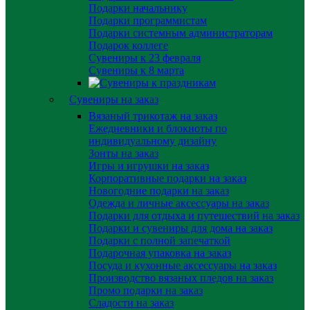
Подарки начальнику
Подарки программистам
Подарки системным администраторам
Подарок коллеге
Сувениры к 23 февраля
Сувениры к 8 марта
Сувениры на заказ
Вязаный трикотаж на заказ
Ежедневники и блокноты по
индивидуальному дизайну
Зонты на заказ
Игры и игрушки на заказ
Корпоративные подарки на заказ
Новогодние подарки на заказ
Одежда и личные аксессуары на заказ
Подарки для отдыха и путешествий на заказ
Подарки и сувениры для дома на заказ
Подарки с полной запечаткой
Подарочная упаковка на заказ
Посуда и кухонные аксессуары на заказ
Производство вязаных пледов на заказ
Промо подарки на заказ
Сладости на заказ