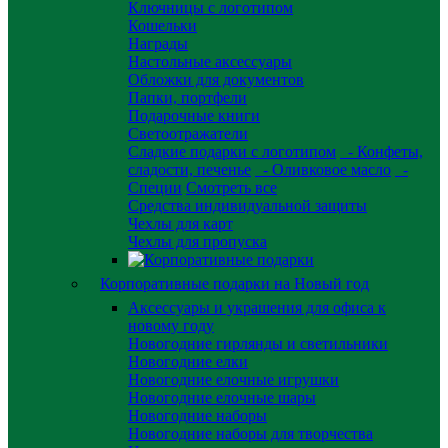
Ключницы с логотипом
Кошельки
Награды
Настольные аксессуары
Обложки для документов
Папки, портфели
Подарочные книги
Светоотражатели
Сладкие подарки с логотипом
- Конфеты,
сладости, печенье
- Оливковое масло
-
Специи
Смотреть все
Средства индивидуальной защиты
Чехлы для карт
Чехлы для пропуска
Корпоративные подарки на Новый год
Аксессуары и украшения для офиса к
новому году
Новогодние гирлянды и светильники
Новогодние елки
Новогодние елочные игрушки
Новогодние елочные шары
Новогодние наборы
Новогодние наборы для творчества