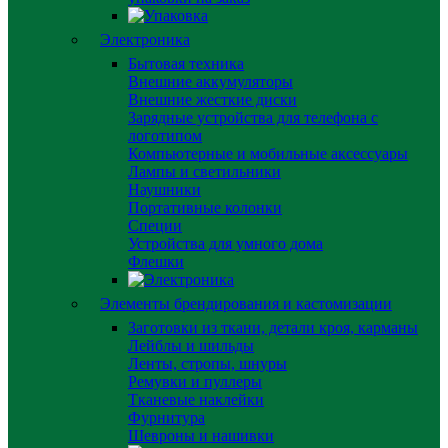
Электроника
Бытовая техника
Внешние аккумуляторы
Внешние жесткие диски
Зарядные устройства для телефона с
логотипом
Компьютерные и мобильные аксессуары
Лампы и светильники
Наушники
Портативные колонки
Специи
Устройства для умного дома
Флешки
Элементы брендирования и кастомизации
Заготовки из ткани, детали кроя, карманы
Лейблы и шильды
Ленты, стропы, шнуры
Ремувки и пуллеры
Тканевые наклейки
Фурнитура
Шевроны и нашивки