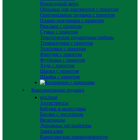
Новогодний мерч
Обложки для документов с принтом
Оригинальные подарки с принтом
Плащи-дождевики с принтом
Рюкзаки с принтом
Сумки с принтом
Тематические подарочные наборы
Термокружки с принтом
Толстовки с принтом
Фартуки с принтом
Футболки с принтом
Худи с принтом
Шапки с принтом
Шарфы с принтом
Корпоративные подарки
gen2xml
Антистрессы
Бейджи и аксессуары
Брелки с логотипом
Визитницы
Дорожные органайзеры
Зажигалки
Канцелярские принадлежности