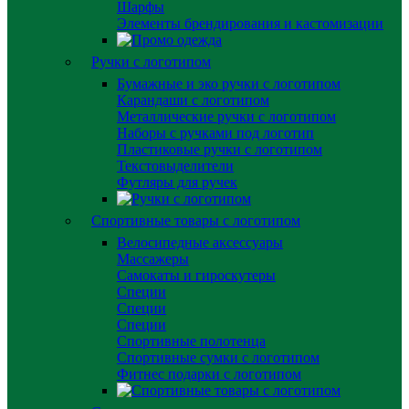
Шарфы
Элементы брендирования и кастомизации
Ручки с логотипом
Бумажные и эко ручки с логотипом
Карандаши с логотипом
Металлические ручки с логотипом
Наборы с ручками под логотип
Пластиковые ручки с логотипом
Текстовыделители
Футляры для ручек
Спортивные товары с логотипом
Велосипедные аксессуары
Массажеры
Самокаты и гироскутеры
Специи
Специи
Специи
Спортивные полотенца
Спортивные сумки с логотипом
Фитнес подарки с логотипом