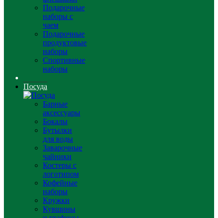
Подарочные
наборы с
чаем
Подарочные
продуктовые
наборы
Спортивные
наборы
Посуда
Барные
аксессуары
Бокалы
Бутылки
для воды
Заварочные
чайники
Костеры с
логотипом
Кофейные
наборы
Кружки
Кувшины
и графины