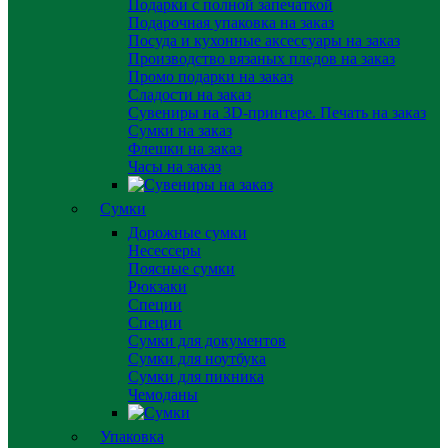
Подарки с полной запечаткой
Подарочная упаковка на заказ
Посуда и кухонные аксессуары на заказ
Производство вязаных пледов на заказ
Промо подарки на заказ
Сладости на заказ
Сувениры на 3D-принтере. Печать на заказ
Сумки на заказ
Флешки на заказ
Часы на заказ
Сумки
Дорожные сумки
Несессеры
Поясные сумки
Рюкзаки
Специи
Специи
Сумки для документов
Сумки для ноутбука
Сумки для пикника
Чемоданы
Упаковка