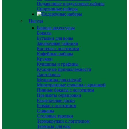
Подарочные продуктовые наборы
Спортивные наборы
Посуда
Барные аксессуары
Бокалы
Бутылки для воды
Заварочные чайники
Костеры с логотипом
Кофейные наборы
Кружки
Кувшины и графины
Кухонные принадлежности
Ланч-боксы
Мельницы для специй
Многоразовые стаканы с крышкой
Пивные бокалы с логотипом
Предметы сервировки
Разделочные доски
Рюмки с логотипом
Стаканы
Столовые тарелки
Термокружки с логотипом
Термосы для еды