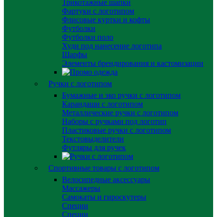
Трикотажные шапки
Фартуки с логотипом
Флисовые куртки и кофты
Футболки
Футболки поло
Худи под нанесение логотипа
Шарфы
Элементы брендирования и кастомизации
Ручки с логотипом
Бумажные и эко ручки с логотипом
Карандаши с логотипом
Металлические ручки с логотипом
Наборы с ручками под логотип
Пластиковые ручки с логотипом
Текстовыделители
Футляры для ручек
Спортивные товары с логотипом
Велосипедные аксессуары
Массажеры
Самокаты и гироскутеры
Специи
Специи