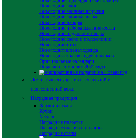
Новогодние гирлянды и светильники
Новогодние елки
Новогодние елочные игрушки
Новогодние елочные шары
Новогодние наборы
Новогодние наборы для творчества
Новогодние подушки и пледы
Новогодние свечи и подсвечники
Новогодний стол
Новогодняя вязаная одежда
Новогодняя упаковка для подарков
Оригинальные календари
Подарки с символом 2022 года
Личные аксессуары из натуральной и
искусственной кожи
Наградная продукция
Значки и флаги
Кубки
Медали
Наградные плакетки
Наградные плакетки и панно
Наградные стелы