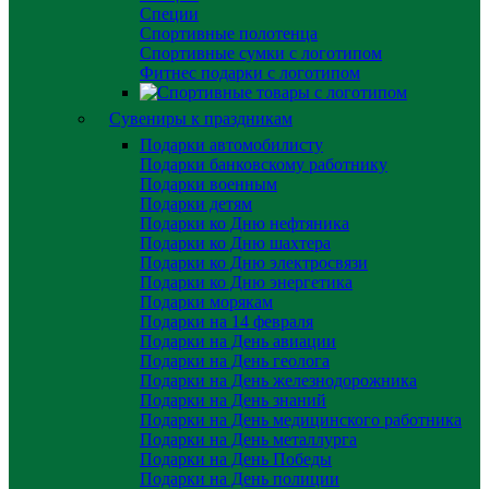
Специи
Спортивные полотенца
Спортивные сумки с логотипом
Фитнес подарки с логотипом
Сувениры к праздникам
Подарки автомобилисту
Подарки банковскому работнику
Подарки военным
Подарки детям
Подарки ко Дню нефтяника
Подарки ко Дню шахтера
Подарки ко Дню электросвязи
Подарки ко Дню энергетика
Подарки морякам
Подарки на 14 февраля
Подарки на День авиации
Подарки на День геолога
Подарки на День железнодорожника
Подарки на День знаний
Подарки на День медицинского работника
Подарки на День металлурга
Подарки на День Победы
Подарки на День полиции