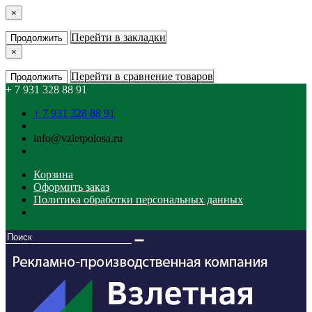
×
Перейти в закладки
Продолжить
×
Перейти в сравнение товаров
Продолжить
+ 7 931 328 88 91
+ 7 931 328 88 91
info@vzletpolosa.ru
Корзина
Оформить заказ
Политика обработки персональных данных