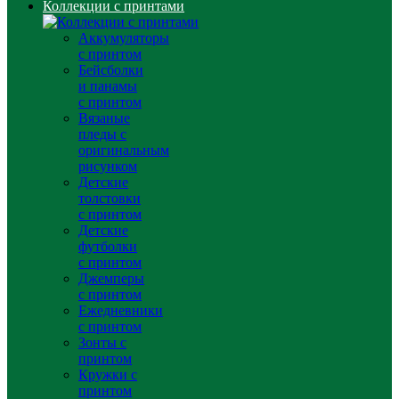
Коллекции с принтами
Аккумуляторы
с принтом
Бейсболки
и панамы
с принтом
Вязаные
пледы с
оригинальным
рисунком
Детские
толстовки
с принтом
Детские
футболки
с принтом
Джемперы
с принтом
Ежедневники
с принтом
Зонты с
принтом
Кружки с
принтом