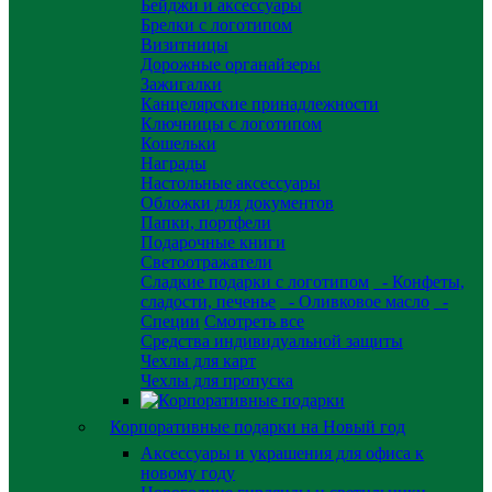
Бейджи и аксессуары
Брелки с логотипом
Визитницы
Дорожные органайзеры
Зажигалки
Канцелярские принадлежности
Ключницы с логотипом
Кошельки
Награды
Настольные аксессуары
Обложки для документов
Папки, портфели
Подарочные книги
Светоотражатели
Сладкие подарки с логотипом
- Конфеты,
сладости, печенье
- Оливковое масло
-
Специи
Смотреть все
Средства индивидуальной защиты
Чехлы для карт
Чехлы для пропуска
Корпоративные подарки на Новый год
Аксессуары и украшения для офиса к
новому году