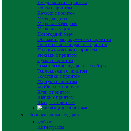
Ежедневники с принтом
Зонты с принтом
Кружки с принтом
Мерч для детей
Мерч на 23 февраля
Мерч на 8 марта
Новогодний мерч
Обложки для документов с принтом
Оригинальные подарки с принтом
Плащи-дождевики с принтом
Рюкзаки с принтом
Сумки с принтом
Тематические подарочные наборы
Термокружки с принтом
Толстовки с принтом
Фартуки с принтом
Футболки с принтом
Худи с принтом
Шапки с принтом
Шарфы с принтом
Корпоративные подарки
gen2xml
Антистрессы