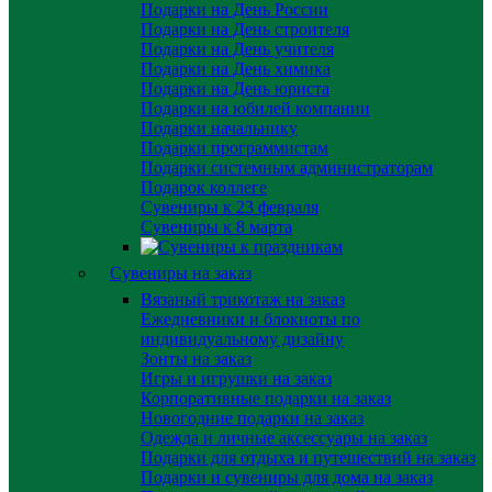
Подарки на День России
Подарки на День строителя
Подарки на День учителя
Подарки на День химика
Подарки на День юриста
Подарки на юбилей компании
Подарки начальнику
Подарки программистам
Подарки системным администраторам
Подарок коллеге
Сувениры к 23 февраля
Сувениры к 8 марта
Сувениры на заказ
Вязаный трикотаж на заказ
Ежедневники и блокноты по
индивидуальному дизайну
Зонты на заказ
Игры и игрушки на заказ
Корпоративные подарки на заказ
Новогодние подарки на заказ
Одежда и личные аксессуары на заказ
Подарки для отдыха и путешествий на заказ
Подарки и сувениры для дома на заказ