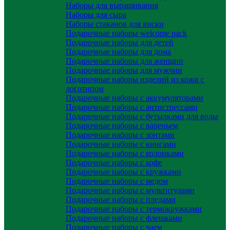
Наборы для выращивания
Наборы для сыра
Наборы стаканов для виски
Подарочные наборы welcome pack
Подарочные наборы для детей
Подарочные наборы для дома
Подарочные наборы для женщин
Подарочные наборы для мужчин
Подарочные наборы изделий из кожи с
логотипом
Подарочные наборы с аккумуляторами
Подарочные наборы с антистрессами
Подарочные наборы с бутылками для воды
Подарочные наборы с вареньем
Подарочные наборы с зонтами
Подарочные наборы с книгами
Подарочные наборы с колонками
Подарочные наборы с кофе
Подарочные наборы с кружками
Подарочные наборы с медом
Подарочные наборы с мультитулами
Подарочные наборы с пледами
Подарочные наборы с термокружками
Подарочные наборы с флешками
Подарочные наборы с чаем