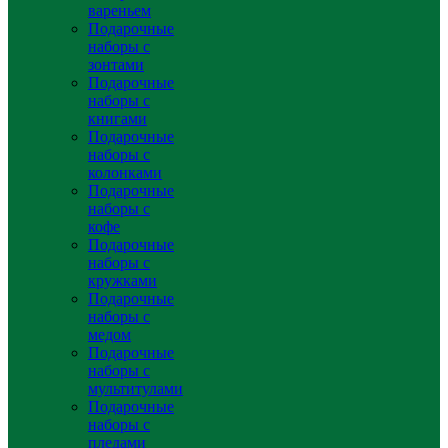
вареньем
Подарочные
наборы с
зонтами
Подарочные
наборы с
книгами
Подарочные
наборы с
колонками
Подарочные
наборы с
кофе
Подарочные
наборы с
кружками
Подарочные
наборы с
медом
Подарочные
наборы с
мультитулами
Подарочные
наборы с
пледами