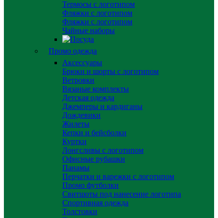
Термосы с логотипом
Фляжки с логотипом
Фляжки с логотипом
Чайные наборы
Промо одежда
Аксессуары
Брюки и шорты с логотипом
Ветровки
Вязаные комплекты
Детская одежда
Джемперы и кардиганы
Дождевики
Жилеты
Кепки и бейсболки
Куртки
Лонгсливы с логотипом
Офисные рубашки
Панамы
Перчатки и варежки с логотипом
Промо футболки
Свитшоты под нанесение логотипа
Спортивная одежда
Толстовки