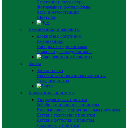
Статуэтки и скульптуры
Фоторамки и фотоальбомы
Часы и метеостанции
Шкатулки
Ежедневники и блокноты
Блокноты с логотипом
Ежедневники
Наборы с ежедневниками
Упаковка для ежедневников
Зонты
Зонты трости
Необычные и оригинальные зонты
Складные зонты
Коллекции с принтами
Аккумуляторы с принтом
Бейсболки и панамы с принтом
Вязаные пледы с оригинальным рисунком
Детские толстовки с принтом
Детские футболки с принтом
Джемперы с принтом