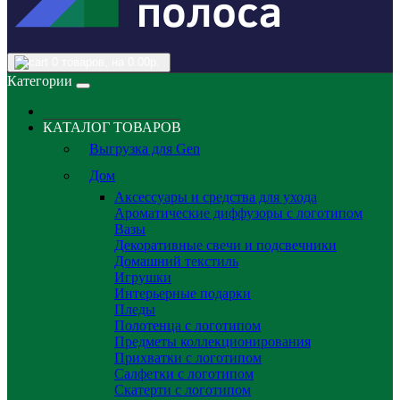
0
товаров, на 0.00р.
Категории
КАТАЛОГ ТОВАРОВ
Выгрузка для Gen
Дом
Аксессуары и средства для ухода
Ароматические диффузоры с логотипом
Вазы
Декоративные свечи и подсвечники
Домашний текстиль
Игрушки
Интерьерные подарки
Пледы
Полотенца с логотипом
Предметы коллекционирования
Прихватки с логотипом
Салфетки с логотипом
Скатерти с логотипом