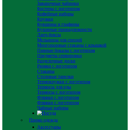
Заварочные чайники
Костеры с логотипом
Кофейные наборы
Кружки
Кувшины и графины
Кухонные принадлежности
Ланч-боксы
Мельницы для специй
Многоразовые стаканы с крышкой
Пивные бокалы с логотипом
Предметы сервировки
Разделочные доски
Рюмки с логотипом
Стаканы
Столовые тарелки
Термокружки с логотипом
Термосы для еды
Термосы с логотипом
Фляжки с логотипом
Фляжки с логотипом
Чайные наборы
Промо одежда
Аксессуары