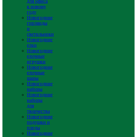
для офиса
к новому
году
Новогодние
гирлянды
и
светильники
Новогодние
елки
Новогодние
елочные
игрушки
Новогодние
елочные
шары
Новогодние
наборы
Новогодние
наборы
для
творчества
Новогодние
подушки и
пледы
Новогодние