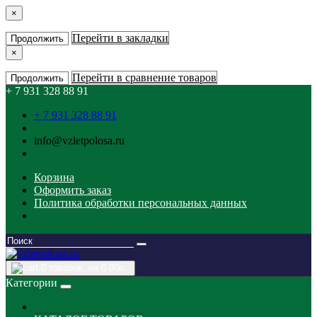
×
Перейти в закладки
Продолжить
×
Перейти в сравнение товаров
Продолжить
+ 7 931 328 88 91
+ 7 931 328 88 91
info@vzletpolosa.ru
Корзина
Оформить заказ
Политика обработки персональных данных
0
товаров, на 0.00р.
Категории