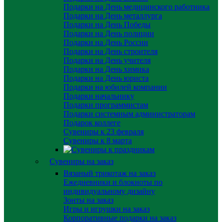
Подарки на День медицинского работника
Подарки на День металлурга
Подарки на День Победы
Подарки на День полиции
Подарки на День России
Подарки на День строителя
Подарки на День учителя
Подарки на День химика
Подарки на День юриста
Подарки на юбилей компании
Подарки начальнику
Подарки программистам
Подарки системным администраторам
Подарок коллеге
Сувениры к 23 февраля
Сувениры к 8 марта
Сувениры на заказ
Вязаный трикотаж на заказ
Ежедневники и блокноты по
индивидуальному дизайну
Зонты на заказ
Игры и игрушки на заказ
Корпоративные подарки на заказ