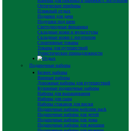
Наборы для пикника и барбекю с логотипом
Оптические приборы
Пляжный отдых
Подарки для дачи
Подушки под шею
Светодиодные фонарики
Складные ножи и мультитулы
Складные ножи с логотипом
Спортивные товары
Товары для путешествий
Туристические принадлежности
Подарочные наборы
Бизнес наборы
Винные наборы
Дорожные наборы для путешествий
Кухонные подарочные наборы
Наборы для выращивания
Наборы для сыра
Наборы стаканов для виски
Подарочные наборы welcome pack
Подарочные наборы для детей
Подарочные наборы для дома
Подарочные наборы для женщин
Подарочные наборы для мужчин