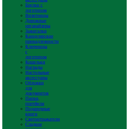
Брелки с
логотипом
Визитницы
Дорожные
органайзеры
Зажигалки
Канцелярские
принадлежности
Ключницы
с
логотипом
Кошельки
Награды
Настольные
аксессуары
Обложки
для
документов
Папки,
портфели
Подарочные
книги
Светоотражатели
Сладкие