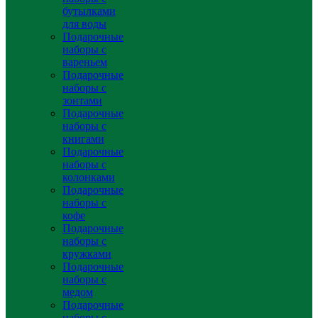
бутылками
для воды
Подарочные
наборы с
вареньем
Подарочные
наборы с
зонтами
Подарочные
наборы с
книгами
Подарочные
наборы с
колонками
Подарочные
наборы с
кофе
Подарочные
наборы с
кружками
Подарочные
наборы с
медом
Подарочные
наборы с