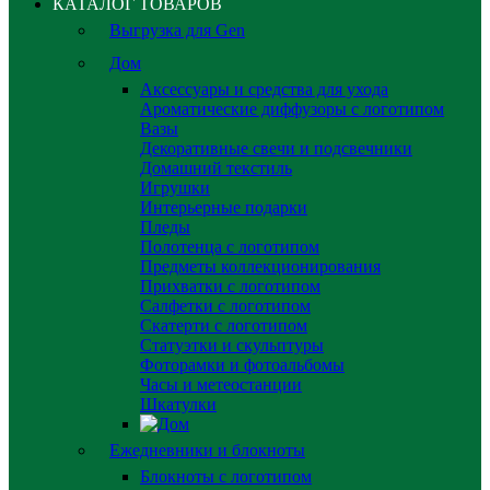
КАТАЛОГ ТОВАРОВ
Выгрузка для Gen
Дом
Аксессуары и средства для ухода
Ароматические диффузоры с логотипом
Вазы
Декоративные свечи и подсвечники
Домашний текстиль
Игрушки
Интерьерные подарки
Пледы
Полотенца с логотипом
Предметы коллекционирования
Прихватки с логотипом
Салфетки с логотипом
Скатерти с логотипом
Статуэтки и скульптуры
Фоторамки и фотоальбомы
Часы и метеостанции
Шкатулки
Ежедневники и блокноты
Блокноты с логотипом