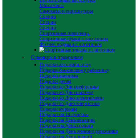
Массажеры
Самокаты и гироскутеры
Специи
Специи
Специи
Спортивные полотенца
Спортивные сумки с логотипом
Фитнес подарки с логотипом
Сувениры к праздникам
Подарки автомобилисту
Подарки банковскому работнику
Подарки военным
Подарки детям
Подарки ко Дню нефтяника
Подарки ко Дню шахтера
Подарки ко Дню электросвязи
Подарки ко Дню энергетика
Подарки морякам
Подарки на 14 февраля
Подарки на День авиации
Подарки на День геолога
Подарки на День железнодорожника
Подарки на День знаний