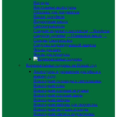
Награды
Настольные аксессуары
Обложки для документов
Папки, портфели
Подарочные книги
Светоотражатели
Сладкие подарки с логотипом
- Конфеты,
сладости, печенье
- Оливковое масло
-
Специи
Смотреть все
Средства индивидуальной защиты
Чехлы для карт
Чехлы для пропуска
Корпоративные подарки на Новый год
Аксессуары и украшения для офиса к
новому году
Новогодние гирлянды и светильники
Новогодние елки
Новогодние елочные игрушки
Новогодние елочные шары
Новогодние наборы
Новогодние наборы для творчества
Новогодние подушки и пледы
Новогодние свечи и подсвечники