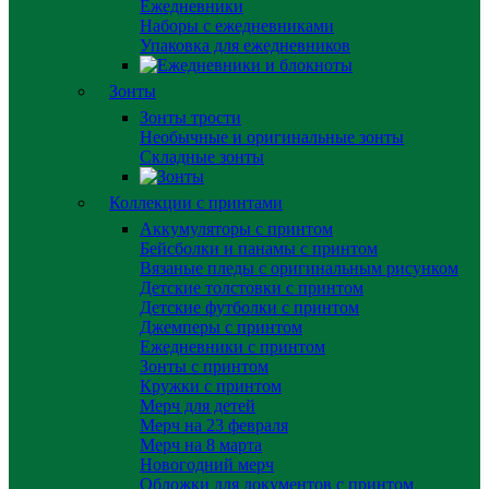
Ежедневники
Наборы с ежедневниками
Упаковка для ежедневников
Зонты
Зонты трости
Необычные и оригинальные зонты
Складные зонты
Коллекции с принтами
Аккумуляторы с принтом
Бейсболки и панамы с принтом
Вязаные пледы с оригинальным рисунком
Детские толстовки с принтом
Детские футболки с принтом
Джемперы с принтом
Ежедневники с принтом
Зонты с принтом
Кружки с принтом
Мерч для детей
Мерч на 23 февраля
Мерч на 8 марта
Новогодний мерч
Обложки для документов с принтом