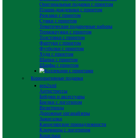
Оригинальные подарки с принтом
Плащи-дождевики с принтом
Рюкзаки с принтом
Сумки с принтом
Тематические подарочные наборы
Термокружки с принтом
Толстовки с принтом
Фартуки с принтом
Футболки с принтом
Худи с принтом
Шапки с принтом
Шарфы с принтом
Корпоративные подарки
gen2xml
Антистрессы
Бейджи и аксессуары
Брелки с логотипом
Визитницы
Дорожные органайзеры
Зажигалки
Канцелярские принадлежности
Ключницы с логотипом
Кошельки