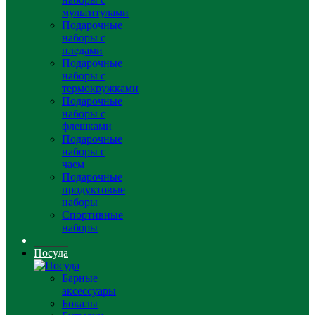
мультитулами
Подарочные
наборы с
пледами
Подарочные
наборы с
термокружками
Подарочные
наборы с
флешками
Подарочные
наборы с
чаем
Подарочные
продуктовые
наборы
Спортивные
наборы
Посуда
Барные
аксессуары
Бокалы