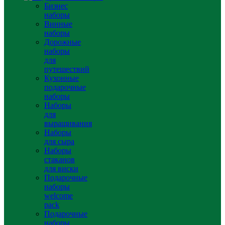
Бизнес
наборы
Винные
наборы
Дорожные
наборы
для
путешествий
Кухонные
подарочные
наборы
Наборы
для
выращивания
Наборы
для сыра
Наборы
стаканов
для виски
Подарочные
наборы
welcome
pack
Подарочные
наборы