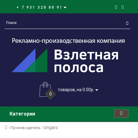
+ 7 931 328 88 91
товаров, на 0.00р.
0
Категории
Ungaro
Производитель