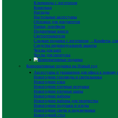
Ключницы с логотипом
Кошельки
Награды
Настольные аксессуары
Обложки для документов
Папки, портфели
Подарочные книги
Светоотражатели
Сладкие подарки с логотипом
- Конфеты, сла
Средства индивидуальной защиты
Чехлы для карт
Чехлы для пропуска
Корпоративные подарки на Новый год
Аксессуары и украшения для офиса к новому 
Новогодние гирлянды и светильники
Новогодние елки
Новогодние елочные игрушки
Новогодние елочные шары
Новогодние наборы
Новогодние наборы для творчества
Новогодние подушки и пледы
Новогодние свечи и подсвечники
Новогодний стол