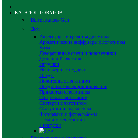
КАТАЛОГ ТОВАРОВ
Выгрузка для Gen
Дом
Аксессуары и средства для ухода
Ароматические диффузоры с логотипом
Вазы
Декоративные свечи и подсвечники
Домашний текстиль
Игрушки
Интерьерные подарки
Пледы
Полотенца с логотипом
Предметы коллекционирования
Прихватки с логотипом
Салфетки с логотипом
Скатерти с логотипом
Статуэтки и скульптуры
Фоторамки и фотоальбомы
Часы и метеостанции
Шкатулки