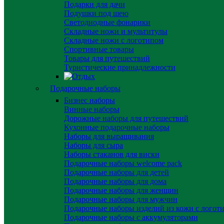
Подарки для дачи
Подушки под шею
Светодиодные фонарики
Складные ножи и мультитулы
Складные ножи с логотипом
Спортивные товары
Товары для путешествий
Туристические принадлежности
Подарочные наборы
Бизнес наборы
Винные наборы
Дорожные наборы для путешествий
Кухонные подарочные наборы
Наборы для выращивания
Наборы для сыра
Наборы стаканов для виски
Подарочные наборы welcome pack
Подарочные наборы для детей
Подарочные наборы для дома
Подарочные наборы для женщин
Подарочные наборы для мужчин
Подарочные наборы изделий из кожи с логот
Подарочные наборы с аккумуляторами