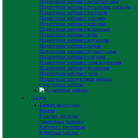
Подарочные наборы с антистрессами
Подарочные наборы с бутылками для воды
Подарочные наборы с вареньем
Подарочные наборы с зонтами
Подарочные наборы с книгами
Подарочные наборы с колонками
Подарочные наборы с кофе
Подарочные наборы с кружками
Подарочные наборы с медом
Подарочные наборы с мультитулами
Подарочные наборы с пледами
Подарочные наборы с термокружками
Подарочные наборы с флешками
Подарочные наборы с чаем
Подарочные продуктовые наборы
Спортивные наборы
Посуда
Барные аксессуары
Бокалы
Бутылки для воды
Заварочные чайники
Костеры с логотипом
Кофейные наборы