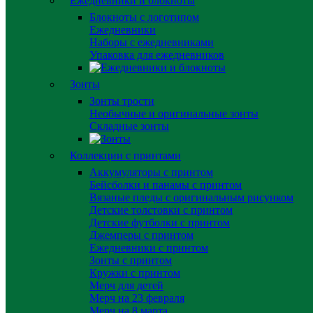
Ежедневники и блокноты
Блокноты с логотипом
Ежедневники
Наборы с ежедневниками
Упаковка для ежедневников
Зонты
Зонты трости
Необычные и оригинальные зонты
Складные зонты
Коллекции с принтами
Аккумуляторы с принтом
Бейсболки и панамы с принтом
Вязаные пледы с оригинальным рисунком
Детские толстовки с принтом
Детские футболки с принтом
Джемперы с принтом
Ежедневники с принтом
Зонты с принтом
Кружки с принтом
Мерч для детей
Мерч на 23 февраля
Мерч на 8 марта