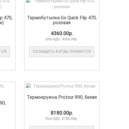
p 470,
Термобутылка Go Quick Flip 470,
н)
розовая
4360.00р.
Без НДС: 4360.00р.
ТСЯ
СООБЩИТЬ КОГДА ПОЯВИТСЯ
Термокружка Protour 890, белая
90,
8180.00р.
Без НДС: 8180.00р.