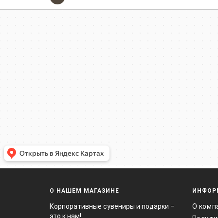
О НАШЕМ МАГАЗИНЕ
ИНФОР
Корпоративные сувениры и подарки –
О комп
это к нам!