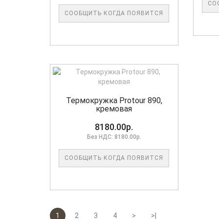
СО
СООБЩИТЬ КОГДА ПОЯВИТСЯ
Термокружка Protour 890,
кремовая
8180.00р.
Без НДС: 8180.00р.
СООБЩИТЬ КОГДА ПОЯВИТСЯ
1
2
3
4
>
>|