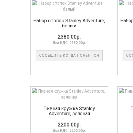
Набор стопок Stanley Adventure,
Набор
белый
2380.00р.
Без НДС: 2380.00р.
СООБЩИТЬ КОГДА ПОЯВИТСЯ
СО
Пивная кружка Stanley
П
Adventure, зеленая
2200.00р.
Без НДС: 2200.00р.