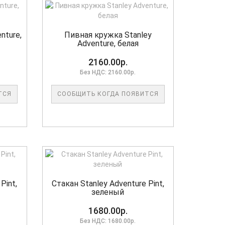
nture,
Пивная кружка Stanley
Adventure, белая
2160.00р.
Без НДС: 2160.00р.
ТСЯ
СООБЩИТЬ КОГДА ПОЯВИТСЯ
Pint,
Стакан Stanley Adventure Pint,
зеленый
1680.00р.
Без НДС: 1680.00р.