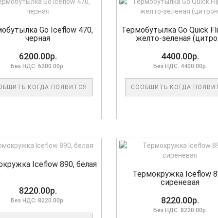
обутылка Go Iceflow 470,
Термобутылка Go Quick Fli
черная
желто-зеленая (цитро
6200.00р.
4400.00р.
Без НДС: 6200.00р.
Без НДС: 4400.00р.
ОБЩИТЬ КОГДА ПОЯВИТСЯ
СООБЩИТЬ КОГДА ПОЯВИ
кружка Iceflow 890, белая
Термокружка Iceflow 8
сиреневая
8220.00р.
8220.00р.
Без НДС: 8220.00р.
Без НДС: 8220.00р.