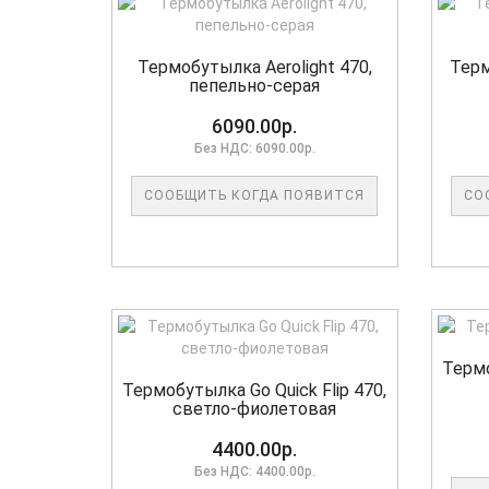
Термобутылка Aerolight 470,
Терм
пепельно-серая
6090.00р.
Без НДС: 6090.00р.
СООБЩИТЬ КОГДА ПОЯВИТСЯ
СО
Термо
Термобутылка Go Quick Flip 470,
светло-фиолетовая
4400.00р.
Без НДС: 4400.00р.