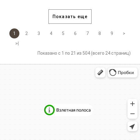
Показать еще
1
2
3
4
5
6
7
8
9
>
>|
Показано с 1 по 21 из 504 (всего 24 страниц)