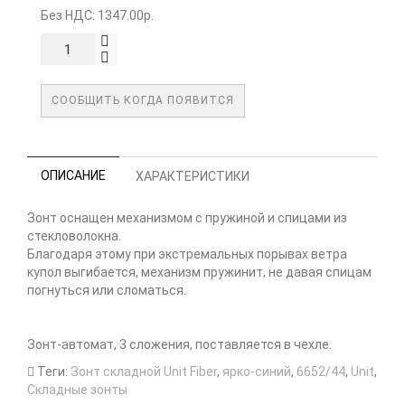
Без НДС: 1347.00р.
СООБЩИТЬ КОГДА ПОЯВИТСЯ
ОПИСАНИЕ
ХАРАКТЕРИСТИКИ
Зонт оснащен механизмом с пружиной и спицами из
стекловолокна.
Благодаря этому при экстремальных порывах ветра
купол выгибается, механизм пружинит, не давая спицам
погнуться или сломаться.
Зонт-автомат, 3 сложения, поставляется в чехле.
Теги:
Зонт складной Unit Fiber
,
ярко-синий
,
6652/44
,
Unit
,
Складные зонты