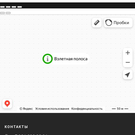
КОНТАКТЫ