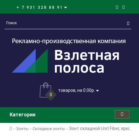
+ 7 931 328 88 91
товаров, на 0.00р.
0
Категории
Зонт складной Unit Fiber, ярко-си
Зонты
Складные зонты