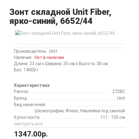
Зонт складной Unit Fiber,
ярко-синий, 6652/44
Производитель:
Unit
Наличие:
Нет в наличии
Длина: 23 см x Ширина: 35 см x Высота: 38 см
Вес: 14000 г
Характеристики
Panton
2728C
Бренд
Unit
Вид нанесения
Шелкография, Флекс, Наклейка под смолой
Купол зонта
111 - 135 см
смотреть все
1347.00р.