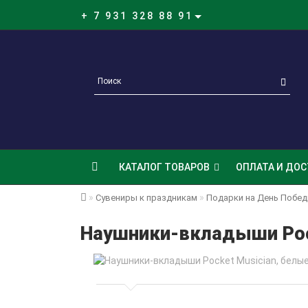
+ 7 931 328 88 91
КАТАЛОГ ТОВАРОВ
ОПЛАТА И ДОС
Сувениры к праздникам
Подарки на День Побе
Наушники-вкладыши Pock