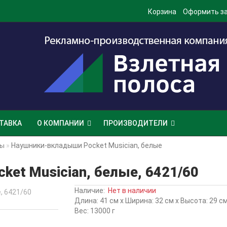
Корзина
Оформить з
ТАВКА
О КОМПАНИИ
ПРОИЗВОДИТЕЛИ
Наушники-вкладыши Pocket Musician, белые
ды
et Musician, белые, 6421/60
Наличие:
Нет в наличии
Длина: 41 см x Ширина: 32 см x Высота: 29 с
Вес: 13000 г