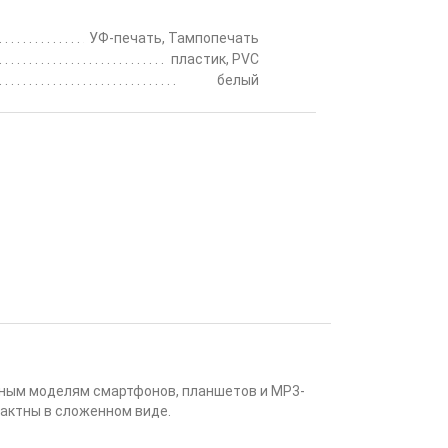
УФ-печать, Тампопечать
пластик, PVC
белый
рным моделям смартфонов, планшетов и MP3-
пактны в сложенном виде.