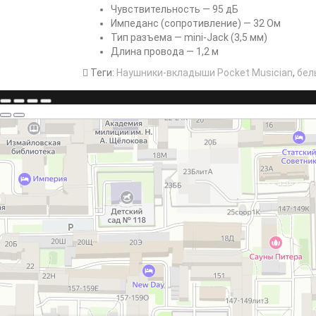
Чувствительность — 95 дБ
Импеданс (сопротивление) — 32 Ом
Тип разъема — mini-Jack (3,5 мм)
Длина провода — 1,2 м
Теги:
Наушники-вкладыши Pocket Musician
,
бел