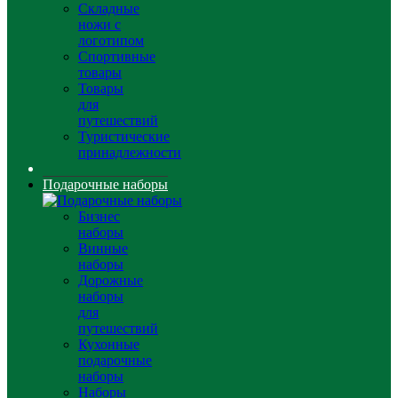
Складные
ножи с
логотипом
Спортивные
товары
Товары
для
путешествий
Туристические
принадлежности
Подарочные наборы
Бизнес
наборы
Винные
наборы
Дорожные
наборы
для
путешествий
Кухонные
подарочные
наборы
Наборы