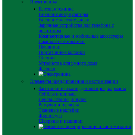
Электроника
Бытовая техника
Внешние аккумуляторы
Внешние жесткие диски
Зарядные устройства для телефона с
логотипом
Компьютерные и мобильные аксессуары
Лампы и светильники
Наушники
Портативные колонки
Специи
Устройства для умного дома
Флешки
Элементы брендирования и кастомизации
Заготовки из ткани, детали кроя, карманы
Лейблы и шильды
Ленты, стропы, шнуры
Ремувки и пуллеры
Тканевые наклейки
Фурнитура
Шевроны и нашивки