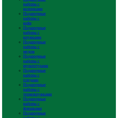
наборы с
колонками
Подарочные
наборы с
кофе
Подарочные
наборы с
кружками
Подарочные
наборы с
медом
Подарочные
наборы с
мультитулами
Подарочные
наборы с
пледами
Подарочные
наборы с
термокружками
Подарочные
наборы с
флешками
Подарочные
наборы с