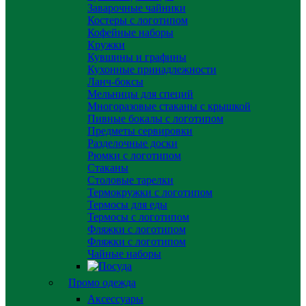
Заварочные чайники
Костеры с логотипом
Кофейные наборы
Кружки
Кувшины и графины
Кухонные принадлежности
Ланч-боксы
Мельницы для специй
Многоразовые стаканы с крышкой
Пивные бокалы с логотипом
Предметы сервировки
Разделочные доски
Рюмки с логотипом
Стаканы
Столовые тарелки
Термокружки с логотипом
Термосы для еды
Термосы с логотипом
Фляжки с логотипом
Фляжки с логотипом
Чайные наборы
Промо одежда
Аксессуары