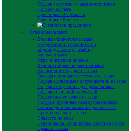
Подарки системным администраторам
Подарок коллеге
Сувениры к 23 февраля
Сувениры к 8 марта
Сувениры на заказ
Вязаный трикотаж на заказ
Ежедневники и блокноты по
индивидуальному дизайну
Зонты на заказ
Игры и игрушки на заказ
Корпоративные подарки на заказ
Новогодние подарки на заказ
Одежда и личные аксессуары на заказ
Подарки для отдыха и путешествий на заказ
Подарки и сувениры для дома на заказ
Подарки с полной запечаткой
Подарочная упаковка на заказ
Посуда и кухонные аксессуары на заказ
Производство вязаных пледов на заказ
Промо подарки на заказ
Сладости на заказ
Сувениры на 3D-принтере. Печать на заказ
Сумки на заказ