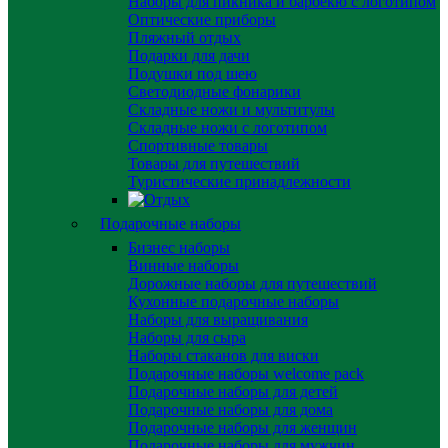
Наборы для пикника и барбекю с логотипом
Оптические приборы
Пляжный отдых
Подарки для дачи
Подушки под шею
Светодиодные фонарики
Складные ножи и мультитулы
Складные ножи с логотипом
Спортивные товары
Товары для путешествий
Туристические принадлежности
Подарочные наборы
Бизнес наборы
Винные наборы
Дорожные наборы для путешествий
Кухонные подарочные наборы
Наборы для выращивания
Наборы для сыра
Наборы стаканов для виски
Подарочные наборы welcome pack
Подарочные наборы для детей
Подарочные наборы для дома
Подарочные наборы для женщин
Подарочные наборы для мужчин