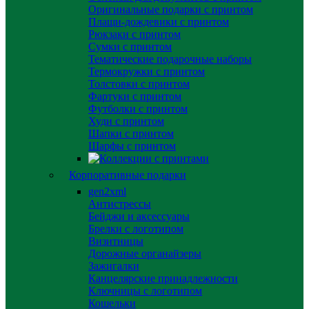
Оригинальные подарки с принтом
Плащи-дождевики с принтом
Рюкзаки с принтом
Сумки с принтом
Тематические подарочные наборы
Термокружки с принтом
Толстовки с принтом
Фартуки с принтом
Футболки с принтом
Худи с принтом
Шапки с принтом
Шарфы с принтом
Корпоративные подарки
gen2xml
Антистрессы
Бейджи и аксессуары
Брелки с логотипом
Визитницы
Дорожные органайзеры
Зажигалки
Канцелярские принадлежности
Ключницы с логотипом
Кошельки