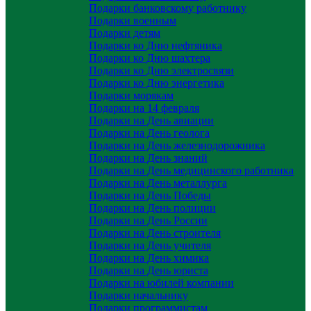
Подарки банковскому работнику
Подарки военным
Подарки детям
Подарки ко Дню нефтяника
Подарки ко Дню шахтера
Подарки ко Дню электросвязи
Подарки ко Дню энергетика
Подарки морякам
Подарки на 14 февраля
Подарки на День авиации
Подарки на День геолога
Подарки на День железнодорожника
Подарки на День знаний
Подарки на День медицинского работника
Подарки на День металлурга
Подарки на День Победы
Подарки на День полиции
Подарки на День России
Подарки на День строителя
Подарки на День учителя
Подарки на День химика
Подарки на День юриста
Подарки на юбилей компании
Подарки начальнику
Подарки программистам