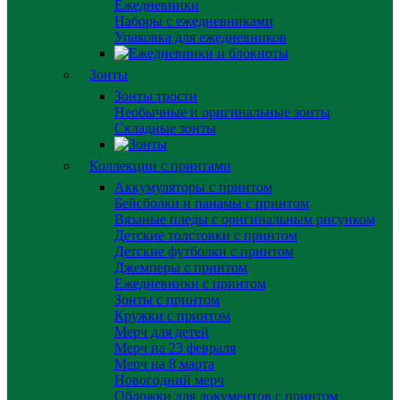
Ежедневники
Наборы с ежедневниками
Упаковка для ежедневников
Зонты
Зонты трости
Необычные и оригинальные зонты
Складные зонты
Коллекции с принтами
Аккумуляторы с принтом
Бейсболки и панамы с принтом
Вязаные пледы с оригинальным рисунком
Детские толстовки с принтом
Детские футболки с принтом
Джемперы с принтом
Ежедневники с принтом
Зонты с принтом
Кружки с принтом
Мерч для детей
Мерч на 23 февраля
Мерч на 8 марта
Новогодний мерч
Обложки для документов с принтом