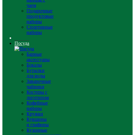
чаем
Подарочные
продуктовые
наборы
Спортивные
наборы
Посуда
Барные
аксессуары
Бокалы
Бутылки
для воды
Заварочные
чайники
Костеры с
логотипом
Кофейные
наборы
Кружки
Кувшины
и графины
Кухонные