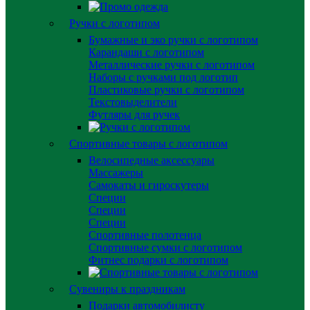
Ручки с логотипом
Бумажные и эко ручки с логотипом
Карандаши с логотипом
Металлические ручки с логотипом
Наборы с ручками под логотип
Пластиковые ручки с логотипом
Текстовыделители
Футляры для ручек
Спортивные товары с логотипом
Велосипедные аксессуары
Массажеры
Самокаты и гироскутеры
Специи
Специи
Специи
Спортивные полотенца
Спортивные сумки с логотипом
Фитнес подарки с логотипом
Сувениры к праздникам
Подарки автомобилисту