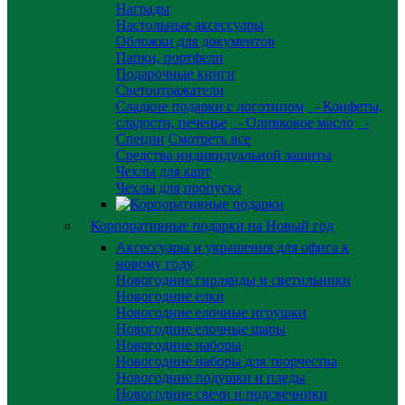
Награды
Настольные аксессуары
Обложки для документов
Папки, портфели
Подарочные книги
Светоотражатели
Сладкие подарки с логотипом
- Конфеты,
сладости, печенье
- Оливковое масло
-
Специи
Смотреть все
Средства индивидуальной защиты
Чехлы для карт
Чехлы для пропуска
Корпоративные подарки на Новый год
Аксессуары и украшения для офиса к
новому году
Новогодние гирлянды и светильники
Новогодние елки
Новогодние елочные игрушки
Новогодние елочные шары
Новогодние наборы
Новогодние наборы для творчества
Новогодние подушки и пледы
Новогодние свечи и подсвечники