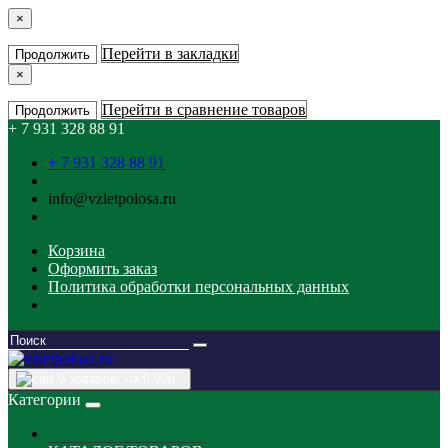
×
Перейти в закладки
Продолжить
×
Перейти в сравнение товаров
Продолжить
+ 7 931 328 88 91
+ 7 931 328 88 91
info@vzletpolosa.ru
Корзина
Оформить заказ
Политика обработки персональных данных
0
товаров, на 0.00р.
Категории