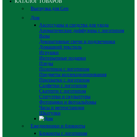
КАТАЛОГ ТОВАРОВ
Выгрузка для Gen
Дом
Аксессуары и средства для ухода
Ароматические диффузоры с логотипом
Вазы
Декоративные свечи и подсвечники
Домашний текстиль
Игрушки
Интерьерные подарки
Пледы
Полотенца с логотипом
Предметы коллекционирования
Прихватки с логотипом
Салфетки с логотипом
Скатерти с логотипом
Статуэтки и скульптуры
Фоторамки и фотоальбомы
Часы и метеостанции
Шкатулки
Ежедневники и блокноты
Блокноты с логотипом