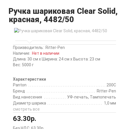
Ручка шариковая Clear Solid,
красная, 4482/50
Производитель:
Ritter-Pen
Наличие:
Нет в наличии
Длина: 30 см x Ширина: 24 см x Высота: 23 см
Вес: 5000 г
Характеристики
Panton
200C
Бренд
Ritter-Pen
Вид нанесения
УФ-печать, Тампопечать
Диаметр шарика
1,0 мм
смотреть все
63.30р.
Без НДС: 63.30р.