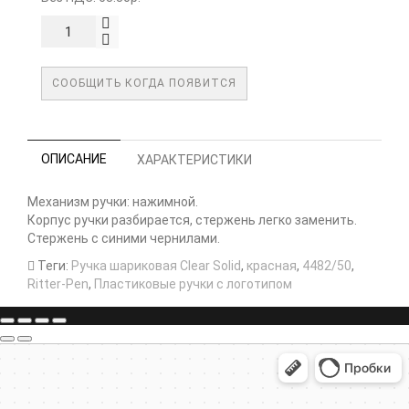
СООБЩИТЬ КОГДА ПОЯВИТСЯ
ОПИСАНИЕ
ХАРАКТЕРИСТИКИ
Механизм ручки: нажимной.
Корпус ручки разбирается, стержень легко заменить.
Стержень с синими чернилами.
Теги:
Ручка шариковая Clear Solid
,
красная
,
4482/50
,
Ritter-Pen
,
Пластиковые ручки с логотипом