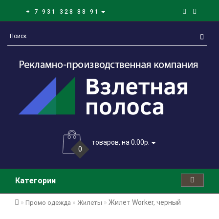
+ 7 931 328 88 91
товаров, на 0.00р.
0
Категории
Жилет Worker, черный
Промо одежда
Жилеты