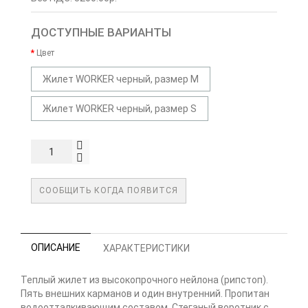
ДОСТУПНЫЕ ВАРИАНТЫ
Цвет
Жилет WORKER черный, размер M
Жилет WORKER черный, размер S
СООБЩИТЬ КОГДА ПОЯВИТСЯ
ОПИСАНИЕ
ХАРАКТЕРИСТИКИ
Теплый жилет из высокопрочного нейлона (рипстоп).
Пять внешних карманов и один внутренний. Пропитан
водоотталкивающим составом. Стеганый воротник с