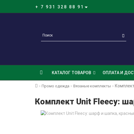
+ 7 931 328 88 91
КАТАЛОГ ТОВАРОВ
ОПЛАТА И ДОС
Комплект 
Промо одежда
Вязаные комплекты
Комплект Unit Fleecy: ш