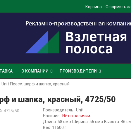
Корзина
Оформить з
ТАВКА
О КОМПАНИИ
ПРОИЗВОДИТЕЛИ
Unit Fleecy: шарф и шапка, красный
арф и шапка, красный, 4725/50
Производитель:
Unit
Наличие:
Нет в наличии
Длина: 58 см x Ширина: 56 см x Высота: 46 с
Вес: 11500 г