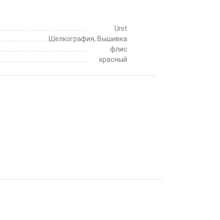
Unit
Шелкография, Вышивка
флис
красный