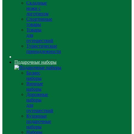
Складные
ножи с
логотипом
Спортивные
товары
Товары
для
путешествий
Туристические
принадлежности
Подарочные наборы
Бизнес
наборы
Винные
наборы
Дорожные
наборы
для
путешествий
Кухонные
подарочные
наборы
Наборы