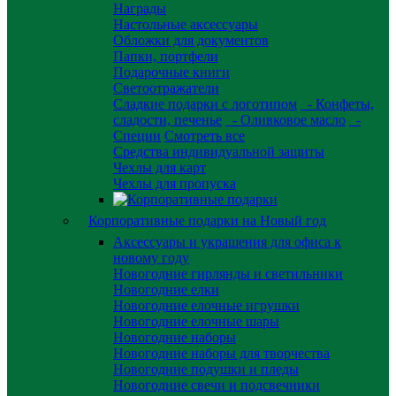
Награды
Настольные аксессуары
Обложки для документов
Папки, портфели
Подарочные книги
Светоотражатели
Сладкие подарки с логотипом
- Конфеты,
сладости, печенье
- Оливковое масло
-
Специи
Смотреть все
Средства индивидуальной защиты
Чехлы для карт
Чехлы для пропуска
Корпоративные подарки на Новый год
Аксессуары и украшения для офиса к
новому году
Новогодние гирлянды и светильники
Новогодние елки
Новогодние елочные игрушки
Новогодние елочные шары
Новогодние наборы
Новогодние наборы для творчества
Новогодние подушки и пледы
Новогодние свечи и подсвечники