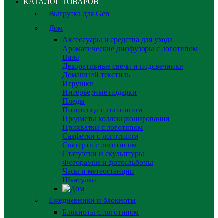
КАТАЛОГ ТОВАРОВ
Выгрузка для Gen
Дом
Аксессуары и средства для ухода
Ароматические диффузоры с логотипом
Вазы
Декоративные свечи и подсвечники
Домашний текстиль
Игрушки
Интерьерные подарки
Пледы
Полотенца с логотипом
Предметы коллекционирования
Прихватки с логотипом
Салфетки с логотипом
Скатерти с логотипом
Статуэтки и скульптуры
Фоторамки и фотоальбомы
Часы и метеостанции
Шкатулки
Ежедневники и блокноты
Блокноты с логотипом