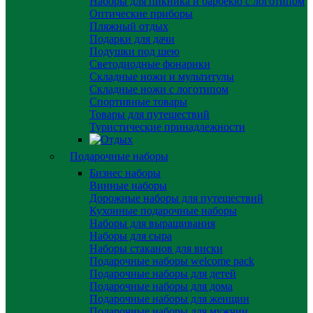
Наборы для пикника и барбекю с логотипом
Оптические приборы
Пляжный отдых
Подарки для дачи
Подушки под шею
Светодиодные фонарики
Складные ножи и мультитулы
Складные ножи с логотипом
Спортивные товары
Товары для путешествий
Туристические принадлежности
Подарочные наборы
Бизнес наборы
Винные наборы
Дорожные наборы для путешествий
Кухонные подарочные наборы
Наборы для выращивания
Наборы для сыра
Наборы стаканов для виски
Подарочные наборы welcome pack
Подарочные наборы для детей
Подарочные наборы для дома
Подарочные наборы для женщин
Подарочные наборы для мужчин