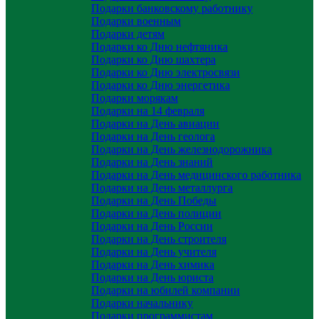
Подарки банковскому работнику
Подарки военным
Подарки детям
Подарки ко Дню нефтяника
Подарки ко Дню шахтера
Подарки ко Дню электросвязи
Подарки ко Дню энергетика
Подарки морякам
Подарки на 14 февраля
Подарки на День авиации
Подарки на День геолога
Подарки на День железнодорожника
Подарки на День знаний
Подарки на День медицинского работника
Подарки на День металлурга
Подарки на День Победы
Подарки на День полиции
Подарки на День России
Подарки на День строителя
Подарки на День учителя
Подарки на День химика
Подарки на День юриста
Подарки на юбилей компании
Подарки начальнику
Подарки программистам