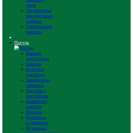
чаем
Подарочные
продуктовые
наборы
Спортивные
наборы
Посуда
Барные
аксессуары
Бокалы
Бутылки
для воды
Заварочные
чайники
Костеры с
логотипом
Кофейные
наборы
Кружки
Кувшины
и графины
Кухонные