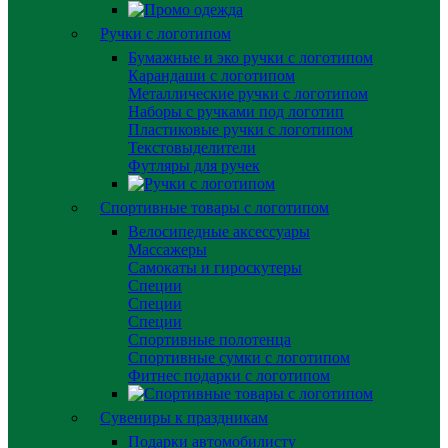
Ручки с логотипом
Бумажные и эко ручки с логотипом
Карандаши с логотипом
Металлические ручки с логотипом
Наборы с ручками под логотип
Пластиковые ручки с логотипом
Текстовыделители
Футляры для ручек
Спортивные товары с логотипом
Велосипедные аксессуары
Массажеры
Самокаты и гироскутеры
Специи
Специи
Специи
Спортивные полотенца
Спортивные сумки с логотипом
Фитнес подарки с логотипом
Сувениры к праздникам
Подарки автомобилисту