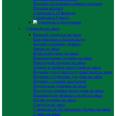
Подарки системным администраторам
Подарок коллеге
Сувениры к 23 февраля
Сувениры к 8 марта
Сувениры на заказ
Вязаный трикотаж на заказ
Ежедневники и блокноты по
индивидуальному дизайну
Зонты на заказ
Игры и игрушки на заказ
Корпоративные подарки на заказ
Новогодние подарки на заказ
Одежда и личные аксессуары на заказ
Подарки для отдыха и путешествий на заказ
Подарки и сувениры для дома на заказ
Подарки с полной запечаткой
Подарочная упаковка на заказ
Посуда и кухонные аксессуары на заказ
Производство вязаных пледов на заказ
Промо подарки на заказ
Сладости на заказ
Сувениры на 3D-принтере. Печать на заказ
Сумки на заказ