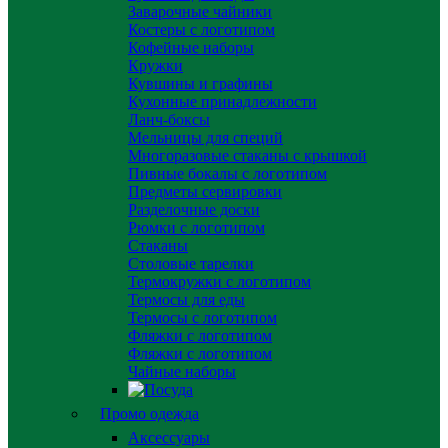
Заварочные чайники
Костеры с логотипом
Кофейные наборы
Кружки
Кувшины и графины
Кухонные принадлежности
Ланч-боксы
Мельницы для специй
Многоразовые стаканы с крышкой
Пивные бокалы с логотипом
Предметы сервировки
Разделочные доски
Рюмки с логотипом
Стаканы
Столовые тарелки
Термокружки с логотипом
Термосы для еды
Термосы с логотипом
Фляжки с логотипом
Фляжки с логотипом
Чайные наборы
Промо одежда
Аксессуары