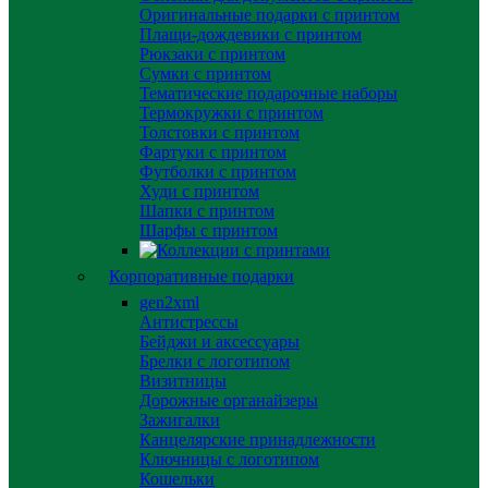
Оригинальные подарки с принтом
Плащи-дождевики с принтом
Рюкзаки с принтом
Сумки с принтом
Тематические подарочные наборы
Термокружки с принтом
Толстовки с принтом
Фартуки с принтом
Футболки с принтом
Худи с принтом
Шапки с принтом
Шарфы с принтом
Корпоративные подарки
gen2xml
Антистрессы
Бейджи и аксессуары
Брелки с логотипом
Визитницы
Дорожные органайзеры
Зажигалки
Канцелярские принадлежности
Ключницы с логотипом
Кошельки