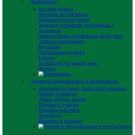
Электроника
Бытовая техника
Внешние аккумуляторы
Внешние жесткие диски
Зарядные устройства для телефона с
логотипом
Компьютерные и мобильные аксессуары
Лампы и светильники
Наушники
Портативные колонки
Специи
Устройства для умного дома
Флешки
Элементы брендирования и кастомизации
Заготовки из ткани, детали кроя, карманы
Лейблы и шильды
Ленты, стропы, шнуры
Ремувки и пуллеры
Тканевые наклейки
Фурнитура
Шевроны и нашивки