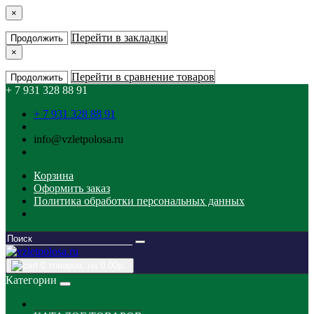
×
Перейти в закладки
Продолжить
×
Перейти в сравнение товаров
Продолжить
+ 7 931 328 88 91
+ 7 931 328 88 91
info@vzletpolosa.ru
Корзина
Оформить заказ
Политика обработки персональных данных
0
товаров, на 0.00р.
Категории