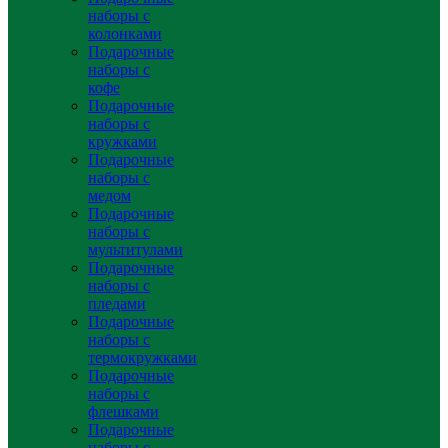
наборы с
колонками
Подарочные
наборы с
кофе
Подарочные
наборы с
кружками
Подарочные
наборы с
медом
Подарочные
наборы с
мультитулами
Подарочные
наборы с
пледами
Подарочные
наборы с
термокружками
Подарочные
наборы с
флешками
Подарочные
наборы с