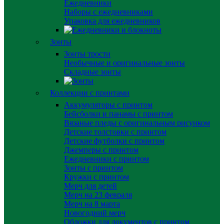
Ежедневники
Наборы с ежедневниками
Упаковка для ежедневников
Зонты
Зонты трости
Необычные и оригинальные зонты
Складные зонты
Коллекции с принтами
Аккумуляторы с принтом
Бейсболки и панамы с принтом
Вязаные пледы с оригинальным рисунком
Детские толстовки с принтом
Детские футболки с принтом
Джемперы с принтом
Ежедневники с принтом
Зонты с принтом
Кружки с принтом
Мерч для детей
Мерч на 23 февраля
Мерч на 8 марта
Новогодний мерч
Обложки для документов с принтом