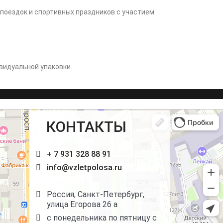
 поездок и спортивных праздников с участием
видуальной упаковки.
КОНТАКТЫ
+ 7 931 328 88 91
info@vzletpolosa.ru
Россия, Санкт-Петербург,
улица Егорова 26 а
с понедельника по пятницу с