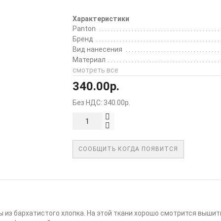
Характеристики
Panton
Бренд
Вид нанесения
Материал
смотреть все
340.00р.
Без НДС: 340.00р.
СООБЩИТЬ КОГДА ПОЯВИТСЯ
ы из бархатистого хлопка. На этой ткани хорошо смотрится вышит