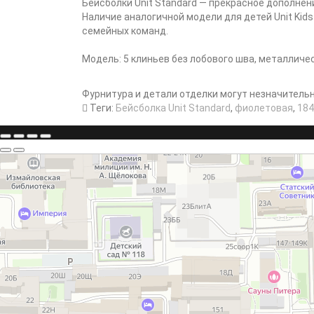
Бейсболки Unit Standard — прекрасное дополне
Наличие аналогичной модели для детей Unit Kid
семейных команд.
Модель: 5 клиньев без лобового шва, металличе
Фурнитура и детали отделки могут незначитель
Теги:
Бейсболка Unit Standard
,
фиолетовая
,
184