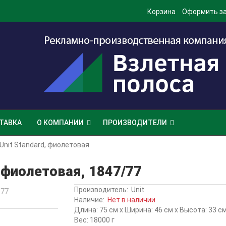
Корзина
Оформить з
ТАВКА
О КОМПАНИИ
ПРОИЗВОДИТЕЛИ
Unit Standard, фиолетовая
, фиолетовая, 1847/77
Производитель:
Unit
Наличие:
Нет в наличии
Длина: 75 см x Ширина: 46 см x Высота: 33 с
Вес: 18000 г