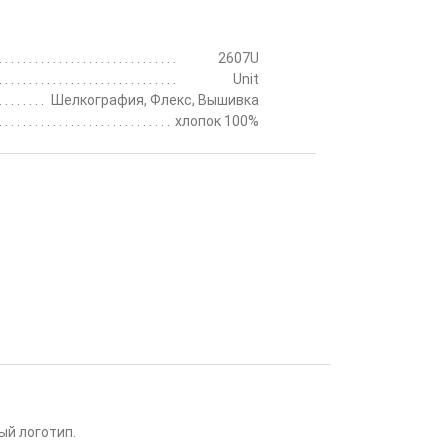
2607U
Unit
Шелкография, Флекс, Вышивка
хлопок 100%
ый логотип.