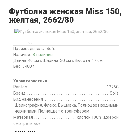
Футболка женская Miss 150,
желтая, 2662/80
Производитель:
Sol's
Наличие:
В наличии
Длина: 40 см x Ширина: 30 см x Высота: 17 см
Вес: 5400 г
Характеристики
Panton
1225C
Бренд
Sol's
Вид нанесения
Шелкография, Флекс, Вышивка, Полноцвет водными
чернилами, Полноцвет с трансфером
Материал
хлопок 100%, джерси
смотреть все