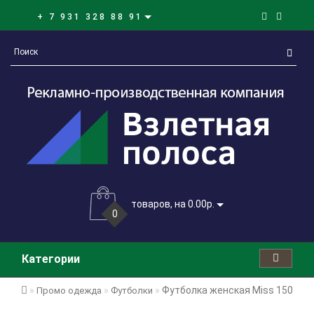
+ 7 931 328 88 91
товаров, на 0.00р.
0
Категории
Футболка женская Miss 150, же
Промо одежда
Футболки