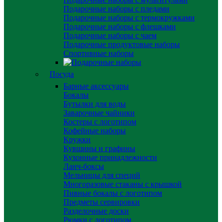
Подарочные наборы с пледами
Подарочные наборы с термокружками
Подарочные наборы с флешками
Подарочные наборы с чаем
Подарочные продуктовые наборы
Спортивные наборы
Посуда
Барные аксессуары
Бокалы
Бутылки для воды
Заварочные чайники
Костеры с логотипом
Кофейные наборы
Кружки
Кувшины и графины
Кухонные принадлежности
Ланч-боксы
Мельницы для специй
Многоразовые стаканы с крышкой
Пивные бокалы с логотипом
Предметы сервировки
Разделочные доски
Рюмки с логотипом