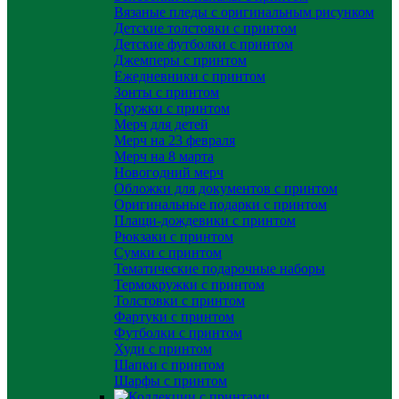
Вязаные пледы с оригинальным рисунком
Детские толстовки с принтом
Детские футболки с принтом
Джемперы с принтом
Ежедневники с принтом
Зонты с принтом
Кружки с принтом
Мерч для детей
Мерч на 23 февраля
Мерч на 8 марта
Новогодний мерч
Обложки для документов с принтом
Оригинальные подарки с принтом
Плащи-дождевики с принтом
Рюкзаки с принтом
Сумки с принтом
Тематические подарочные наборы
Термокружки с принтом
Толстовки с принтом
Фартуки с принтом
Футболки с принтом
Худи с принтом
Шапки с принтом
Шарфы с принтом