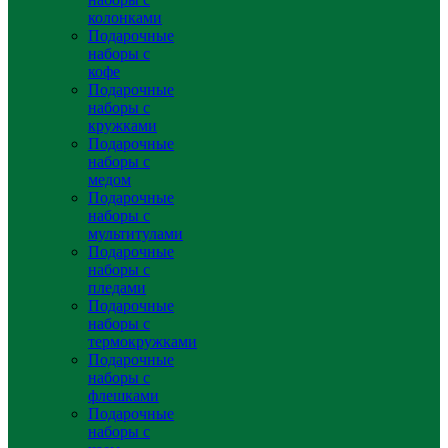
колонками
Подарочные
наборы с
кофе
Подарочные
наборы с
кружками
Подарочные
наборы с
медом
Подарочные
наборы с
мультитулами
Подарочные
наборы с
пледами
Подарочные
наборы с
термокружками
Подарочные
наборы с
флешками
Подарочные
наборы с