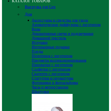
КАТАЛОГ ТОВАРОВ
Выгрузка для Gen
Дом
Аксессуары и средства для ухода
Ароматические диффузоры с логотипом
Вазы
Декоративные свечи и подсвечники
Домашний текстиль
Игрушки
Интерьерные подарки
Пледы
Полотенца с логотипом
Предметы коллекционирования
Прихватки с логотипом
Салфетки с логотипом
Скатерти с логотипом
Статуэтки и скульптуры
Фоторамки и фотоальбомы
Часы и метеостанции
Шкатулки