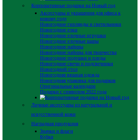
Корпоративные подарки на Новый год
Аксессуары и украшения для офиса к
новому году
Новогодние гирлянды и светильники
Новогодние елки
Новогодние елочные игрушки
Новогодние елочные шары
Новогодние наборы
Новогодние наборы для творчества
Новогодние подушки и пледы
Новогодние свечи и подсвечники
Новогодний стол
Новогодняя вязаная одежда
Новогодняя упаковка для подарков
Оригинальные календари
Подарки с символом 2022 года
Личные аксессуары из натуральной и
искусственной кожи
Наградная продукция
Значки и флаги
Кубки