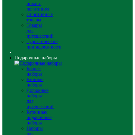
ножи с
логотипом
Спортивные
товары
Товары
для
путешествий
Туристические
принадлежности
Подарочные наборы
Бизнес
наборы
Винные
наборы
Дорожные
наборы
для
путешествий
Кухонные
подарочные
наборы
Наборы
для