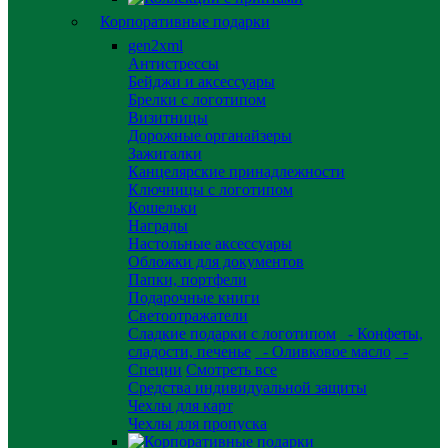
Корпоративные подарки
gen2xml
Антистрессы
Бейджи и аксессуары
Брелки с логотипом
Визитницы
Дорожные органайзеры
Зажигалки
Канцелярские принадлежности
Ключницы с логотипом
Кошельки
Награды
Настольные аксессуары
Обложки для документов
Папки, портфели
Подарочные книги
Светоотражатели
Сладкие подарки с логотипом
- Конфеты,
сладости, печенье
- Оливковое масло
-
Специи
Смотреть все
Средства индивидуальной защиты
Чехлы для карт
Чехлы для пропуска