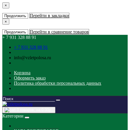
×
Перейти в закладки
Продолжить
×
Перейти в сравнение товаров
Продолжить
+ 7 931 328 88 91
+ 7 931 328 88 91
info@vzletpolosa.ru
Корзина
Оформить заказ
Политика обработки персональных данных
0
товаров, на 0.00р.
Категории