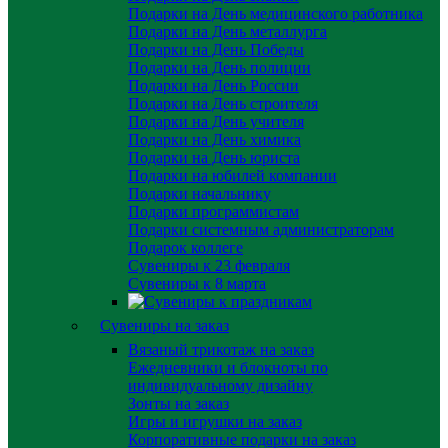
Подарки на День медицинского работника
Подарки на День металлурга
Подарки на День Победы
Подарки на День полиции
Подарки на День России
Подарки на День строителя
Подарки на День учителя
Подарки на День химика
Подарки на День юриста
Подарки на юбилей компании
Подарки начальнику
Подарки программистам
Подарки системным администраторам
Подарок коллеге
Сувениры к 23 февраля
Сувениры к 8 марта
Сувениры на заказ
Вязаный трикотаж на заказ
Ежедневники и блокноты по
индивидуальному дизайну
Зонты на заказ
Игры и игрушки на заказ
Корпоративные подарки на заказ