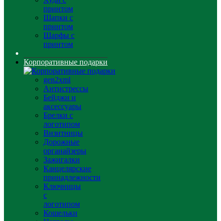
принтом
Шапки с
принтом
Шарфы с
принтом
Корпоративные подарки
gen2xml
Антистрессы
Бейджи и
аксессуары
Брелки с
логотипом
Визитницы
Дорожные
органайзеры
Зажигалки
Канцелярские
принадлежности
Ключницы
с
логотипом
Кошельки