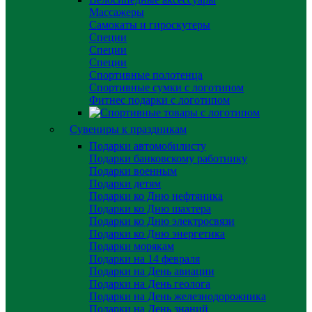
Массажеры
Самокаты и гироскутеры
Специи
Специи
Специи
Спортивные полотенца
Спортивные сумки с логотипом
Фитнес подарки с логотипом
Сувениры к праздникам
Подарки автомобилисту
Подарки банковскому работнику
Подарки военным
Подарки детям
Подарки ко Дню нефтяника
Подарки ко Дню шахтера
Подарки ко Дню электросвязи
Подарки ко Дню энергетика
Подарки морякам
Подарки на 14 февраля
Подарки на День авиации
Подарки на День геолога
Подарки на День железнодорожника
Подарки на День знаний