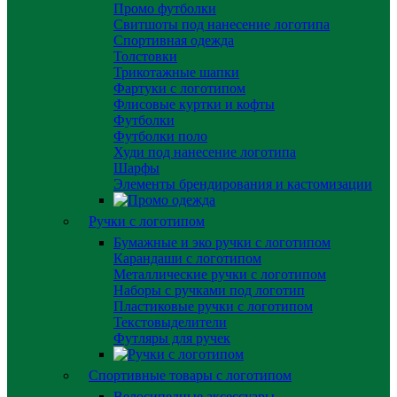
Промо футболки
Свитшоты под нанесение логотипа
Спортивная одежда
Толстовки
Трикотажные шапки
Фартуки с логотипом
Флисовые куртки и кофты
Футболки
Футболки поло
Худи под нанесение логотипа
Шарфы
Элементы брендирования и кастомизации
Ручки с логотипом
Бумажные и эко ручки с логотипом
Карандаши с логотипом
Металлические ручки с логотипом
Наборы с ручками под логотип
Пластиковые ручки с логотипом
Текстовыделители
Футляры для ручек
Спортивные товары с логотипом
Велосипедные аксессуары