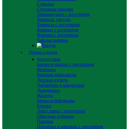
Стаканы
Столовые тарелки
Термокружки с логотипом
Термосы для еды
Термосы с логотипом
Фляжки с логотипом
Фляжки с логотипом
Чайные наборы
Промо одежда
Аксессуары
Брюки и шорты с логотипом
Ветровки
Вязаные комплекты
Детская одежда
Джемперы и кардиганы
Дождевики
Жилеты
Кепки и бейсболки
Куртки
Лонгсливы с логотипом
Офисные рубашки
Панамы
Перчатки и варежки с логотипом