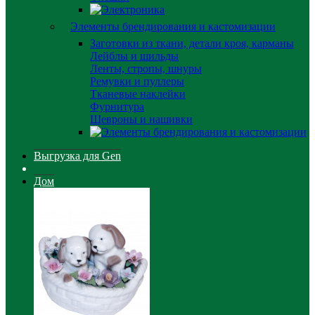
Элементы брендирования и кастомизации
Заготовки из ткани, детали кроя, карманы
Лейблы и шильды
Ленты, стропы, шнуры
Ремувки и пуллеры
Тканевые наклейки
Фурнитура
Шевроны и нашивки
Выгрузка для Gen
Дом