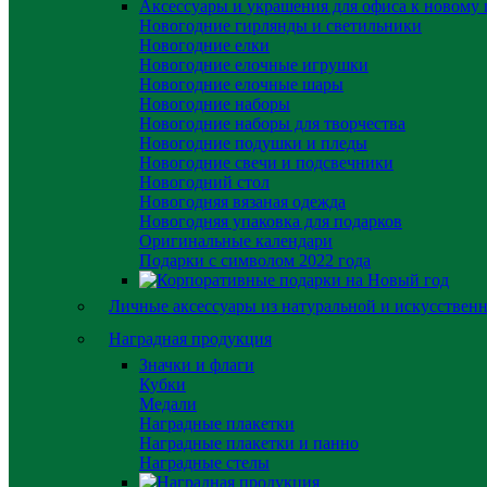
Аксессуары и украшения для офиса к новому 
Новогодние гирлянды и светильники
Новогодние елки
Новогодние елочные игрушки
Новогодние елочные шары
Новогодние наборы
Новогодние наборы для творчества
Новогодние подушки и пледы
Новогодние свечи и подсвечники
Новогодний стол
Новогодняя вязаная одежда
Новогодняя упаковка для подарков
Оригинальные календари
Подарки с символом 2022 года
Личные аксессуары из натуральной и искусствен
Наградная продукция
Значки и флаги
Кубки
Медали
Наградные плакетки
Наградные плакетки и панно
Наградные стелы