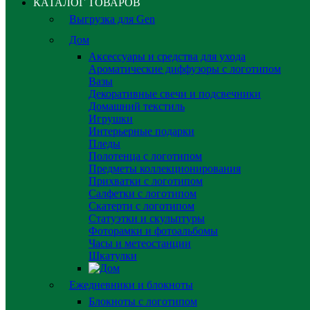
КАТАЛОГ ТОВАРОВ
Выгрузка для Gen
Дом
Аксессуары и средства для ухода
Ароматические диффузоры с логотипом
Вазы
Декоративные свечи и подсвечники
Домашний текстиль
Игрушки
Интерьерные подарки
Пледы
Полотенца с логотипом
Предметы коллекционирования
Прихватки с логотипом
Салфетки с логотипом
Скатерти с логотипом
Статуэтки и скульптуры
Фоторамки и фотоальбомы
Часы и метеостанции
Шкатулки
Ежедневники и блокноты
Блокноты с логотипом