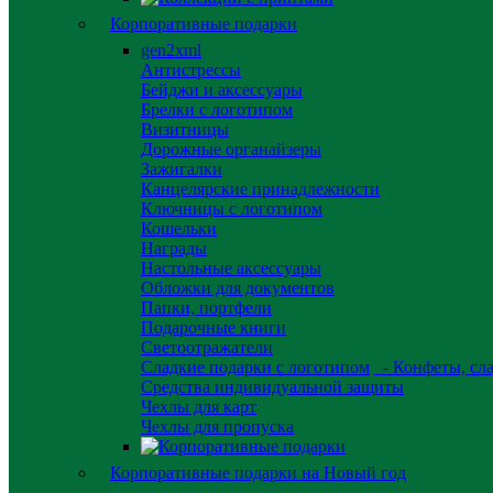
Корпоративные подарки
gen2xml
Антистрессы
Бейджи и аксессуары
Брелки с логотипом
Визитницы
Дорожные органайзеры
Зажигалки
Канцелярские принадлежности
Ключницы с логотипом
Кошельки
Награды
Настольные аксессуары
Обложки для документов
Папки, портфели
Подарочные книги
Светоотражатели
Сладкие подарки с логотипом
- Конфеты, сла
Средства индивидуальной защиты
Чехлы для карт
Чехлы для пропуска
Корпоративные подарки на Новый год