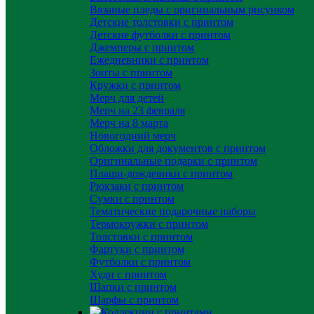
Вязаные пледы с оригинальным рисунком
Детские толстовки с принтом
Детские футболки с принтом
Джемперы с принтом
Ежедневники с принтом
Зонты с принтом
Кружки с принтом
Мерч для детей
Мерч на 23 февраля
Мерч на 8 марта
Новогодний мерч
Обложки для документов с принтом
Оригинальные подарки с принтом
Плащи-дождевики с принтом
Рюкзаки с принтом
Сумки с принтом
Тематические подарочные наборы
Термокружки с принтом
Толстовки с принтом
Фартуки с принтом
Футболки с принтом
Худи с принтом
Шапки с принтом
Шарфы с принтом