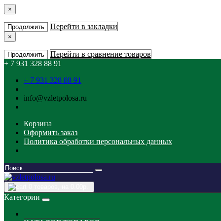
×
Перейти в закладки
Продолжить
×
Перейти в сравнение товаров
Продолжить
+ 7 931 328 88 91
+ 7 931 328 88 91
info@vzletpolosa.ru
Корзина
Оформить заказ
Политика обработки персональных данных
0
товаров, на 0.00р.
Категории