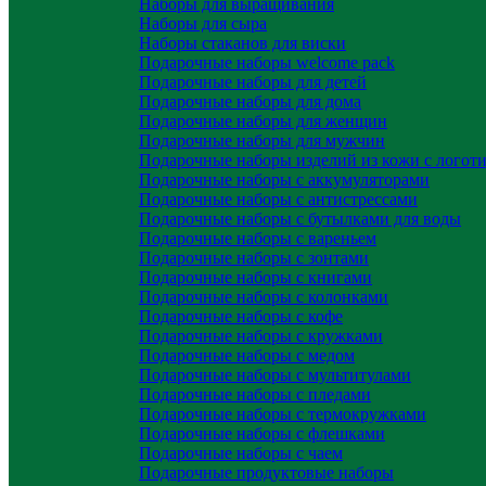
Наборы для выращивания
Наборы для сыра
Наборы стаканов для виски
Подарочные наборы welcome pack
Подарочные наборы для детей
Подарочные наборы для дома
Подарочные наборы для женщин
Подарочные наборы для мужчин
Подарочные наборы изделий из кожи с логот
Подарочные наборы с аккумуляторами
Подарочные наборы с антистрессами
Подарочные наборы с бутылками для воды
Подарочные наборы с вареньем
Подарочные наборы с зонтами
Подарочные наборы с книгами
Подарочные наборы с колонками
Подарочные наборы с кофе
Подарочные наборы с кружками
Подарочные наборы с медом
Подарочные наборы с мультитулами
Подарочные наборы с пледами
Подарочные наборы с термокружками
Подарочные наборы с флешками
Подарочные наборы с чаем
Подарочные продуктовые наборы