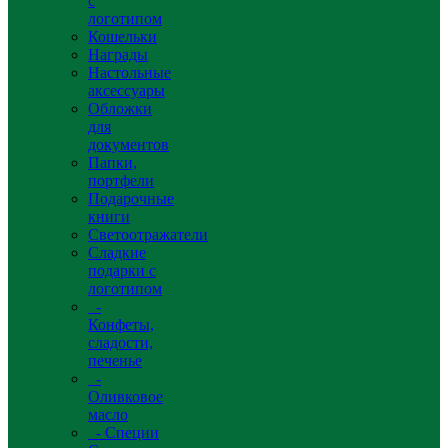
с
логотипом
Кошельки
Награды
Настольные
аксессуары
Обложки
для
документов
Папки,
портфели
Подарочные
книги
Светоотражатели
Сладкие
подарки с
логотипом
-
Конфеты,
сладости,
печенье
-
Оливковое
масло
- Специи