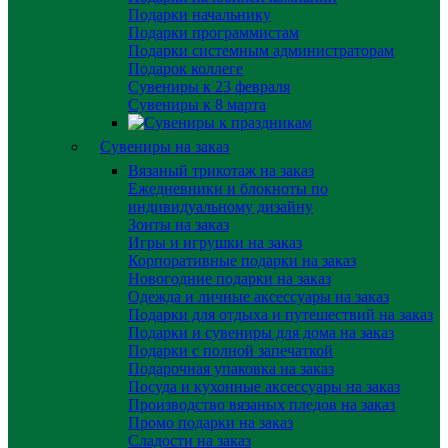
Подарки начальнику
Подарки программистам
Подарки системным администраторам
Подарок коллеге
Сувениры к 23 февраля
Сувениры к 8 марта
Сувениры на заказ
Вязаный трикотаж на заказ
Ежедневники и блокноты по
индивидуальному дизайну
Зонты на заказ
Игры и игрушки на заказ
Корпоративные подарки на заказ
Новогодние подарки на заказ
Одежда и личные аксессуары на заказ
Подарки для отдыха и путешествий на заказ
Подарки и сувениры для дома на заказ
Подарки с полной запечаткой
Подарочная упаковка на заказ
Посуда и кухонные аксессуары на заказ
Производство вязаных пледов на заказ
Промо подарки на заказ
Сладости на заказ