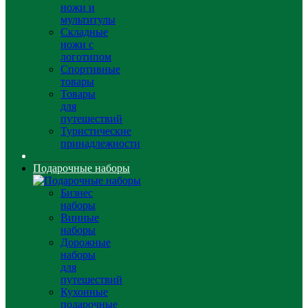
ножи и
мультитулы
Складные
ножи с
логотипом
Спортивные
товары
Товары
для
путешествий
Туристические
принадлежности
Подарочные наборы
Бизнес
наборы
Винные
наборы
Дорожные
наборы
для
путешествий
Кухонные
подарочные