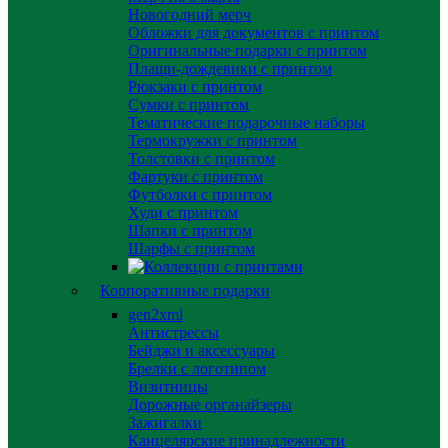
Новогодний мерч
Обложки для документов с принтом
Оригинальные подарки с принтом
Плащи-дождевики с принтом
Рюкзаки с принтом
Сумки с принтом
Тематические подарочные наборы
Термокружки с принтом
Толстовки с принтом
Фартуки с принтом
Футболки с принтом
Худи с принтом
Шапки с принтом
Шарфы с принтом
Корпоративные подарки
gen2xml
Антистрессы
Бейджи и аксессуары
Брелки с логотипом
Визитницы
Дорожные органайзеры
Зажигалки
Канцелярские принадлежности