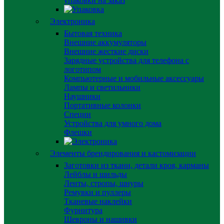
упаковки на заказ
Электроника
Бытовая техника
Внешние аккумуляторы
Внешние жесткие диски
Зарядные устройства для телефона с
логотипом
Компьютерные и мобильные аксессуары
Лампы и светильники
Наушники
Портативные колонки
Специи
Устройства для умного дома
Флешки
Элементы брендирования и кастомизации
Заготовки из ткани, детали кроя, карманы
Лейблы и шильды
Ленты, стропы, шнуры
Ремувки и пуллеры
Тканевые наклейки
Фурнитура
Шевроны и нашивки