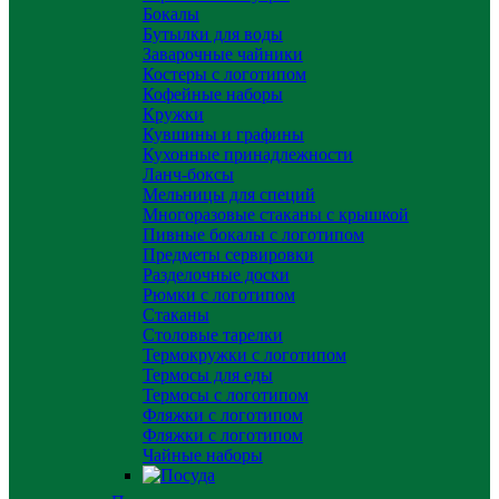
Бокалы
Бутылки для воды
Заварочные чайники
Костеры с логотипом
Кофейные наборы
Кружки
Кувшины и графины
Кухонные принадлежности
Ланч-боксы
Мельницы для специй
Многоразовые стаканы с крышкой
Пивные бокалы с логотипом
Предметы сервировки
Разделочные доски
Рюмки с логотипом
Стаканы
Столовые тарелки
Термокружки с логотипом
Термосы для еды
Термосы с логотипом
Фляжки с логотипом
Фляжки с логотипом
Чайные наборы