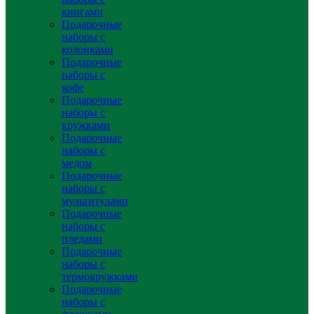
книгами
Подарочные
наборы с
колонками
Подарочные
наборы с
кофе
Подарочные
наборы с
кружками
Подарочные
наборы с
медом
Подарочные
наборы с
мультитулами
Подарочные
наборы с
пледами
Подарочные
наборы с
термокружками
Подарочные
наборы с