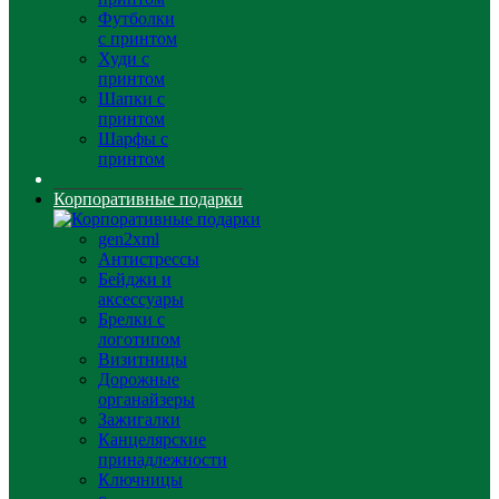
Футболки
с принтом
Худи с
принтом
Шапки с
принтом
Шарфы с
принтом
Корпоративные подарки
gen2xml
Антистрессы
Бейджи и
аксессуары
Брелки с
логотипом
Визитницы
Дорожные
органайзеры
Зажигалки
Канцелярские
принадлежности
Ключницы