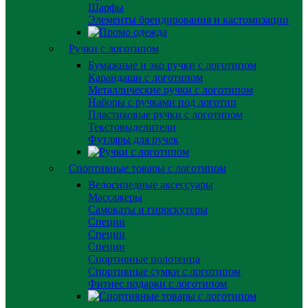
Шарфы
Элементы брендирования и кастомизации
Ручки с логотипом
Бумажные и эко ручки с логотипом
Карандаши с логотипом
Металлические ручки с логотипом
Наборы с ручками под логотип
Пластиковые ручки с логотипом
Текстовыделители
Футляры для ручек
Спортивные товары с логотипом
Велосипедные аксессуары
Массажеры
Самокаты и гироскутеры
Специи
Специи
Специи
Спортивные полотенца
Спортивные сумки с логотипом
Фитнес подарки с логотипом