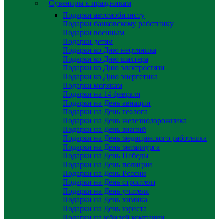
Сувениры к праздникам
Подарки автомобилисту
Подарки банковскому работнику
Подарки военным
Подарки детям
Подарки ко Дню нефтяника
Подарки ко Дню шахтера
Подарки ко Дню электросвязи
Подарки ко Дню энергетика
Подарки морякам
Подарки на 14 февраля
Подарки на День авиации
Подарки на День геолога
Подарки на День железнодорожника
Подарки на День знаний
Подарки на День медицинского работника
Подарки на День металлурга
Подарки на День Победы
Подарки на День полиции
Подарки на День России
Подарки на День строителя
Подарки на День учителя
Подарки на День химика
Подарки на День юриста
Подарки на юбилей компании