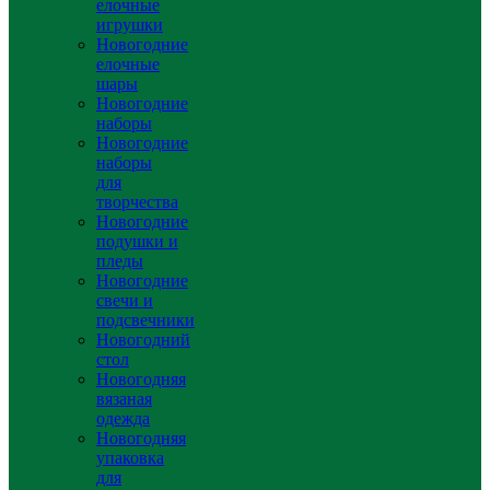
елочные
игрушки
Новогодние
елочные
шары
Новогодние
наборы
Новогодние
наборы
для
творчества
Новогодние
подушки и
пледы
Новогодние
свечи и
подсвечники
Новогодний
стол
Новогодняя
вязаная
одежда
Новогодняя
упаковка
для