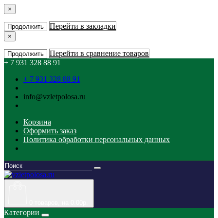
×
Перейти в закладки
Продолжить
×
Перейти в сравнение товаров
Продолжить
+ 7 931 328 88 91
+ 7 931 328 88 91
info@vzletpolosa.ru
Корзина
Оформить заказ
Политика обработки персональных данных
0
товаров, на 0.00р.
Категории