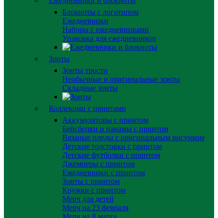
Ежедневники и блокноты
Блокноты с логотипом
Ежедневники
Наборы с ежедневниками
Упаковка для ежедневников
Зонты
Зонты трости
Необычные и оригинальные зонты
Складные зонты
Коллекции с принтами
Аккумуляторы с принтом
Бейсболки и панамы с принтом
Вязаные пледы с оригинальным рисунком
Детские толстовки с принтом
Детские футболки с принтом
Джемперы с принтом
Ежедневники с принтом
Зонты с принтом
Кружки с принтом
Мерч для детей
Мерч на 23 февраля
Мерч на 8 марта