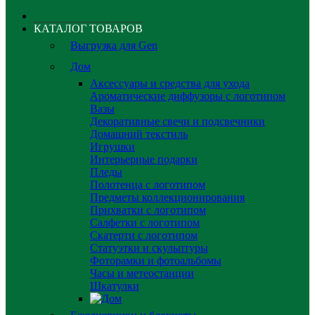
КАТАЛОГ ТОВАРОВ
Выгрузка для Gen
Дом
Аксессуары и средства для ухода
Ароматические диффузоры с логотипом
Вазы
Декоративные свечи и подсвечники
Домашний текстиль
Игрушки
Интерьерные подарки
Пледы
Полотенца с логотипом
Предметы коллекционирования
Прихватки с логотипом
Салфетки с логотипом
Скатерти с логотипом
Статуэтки и скульптуры
Фоторамки и фотоальбомы
Часы и метеостанции
Шкатулки