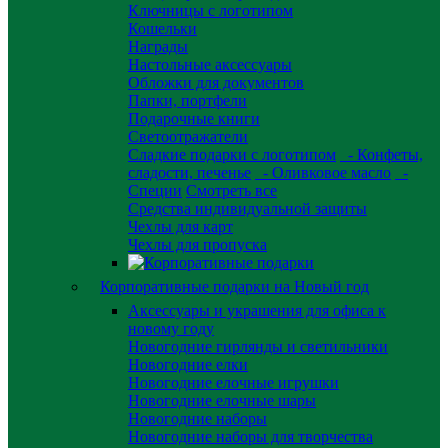
Ключницы с логотипом
Кошельки
Награды
Настольные аксессуары
Обложки для документов
Папки, портфели
Подарочные книги
Светоотражатели
Сладкие подарки с логотипом
- Конфеты,
сладости, печенье
- Оливковое масло
-
Специи
Смотреть все
Средства индивидуальной защиты
Чехлы для карт
Чехлы для пропуска
Корпоративные подарки на Новый год
Аксессуары и украшения для офиса к
новому году
Новогодние гирлянды и светильники
Новогодние елки
Новогодние елочные игрушки
Новогодние елочные шары
Новогодние наборы
Новогодние наборы для творчества