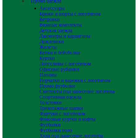
Промо одежда
Аксессуары
Брюки и шорты с логотипом
Ветровки
Вязаные комплекты
Детская одежда
Джемперы и кардиганы
Дождевики
Жилеты
Кепки и бейсболки
Куртки
Лонгсливы с логотипом
Офисные рубашки
Панамы
Перчатки и варежки с логотипом
Промо футболки
Свитшоты под нанесение логотипа
Спортивная одежда
Толстовки
Трикотажные шапки
Фартуки с логотипом
Флисовые куртки и кофты
Футболки
Футболки поло
Худи под нанесение логотипа