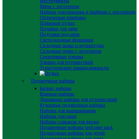
Инструменты
Мячи с логотипом
Наборы для пикника и барбекю с логотипом
Оптические приборы
Пляжный отдых
Подарки для дачи
Подушки под шею
Светодиодные фонарики
Складные ножи и мультитулы
Складные ножи с логотипом
Спортивные товары
Товары для путешествий
Туристические принадлежности
Подарочные наборы
Бизнес наборы
Винные наборы
Дорожные наборы для путешествий
Кухонные подарочные наборы
Наборы для выращивания
Наборы для сыра
Наборы стаканов для виски
Подарочные наборы welcome pack
Подарочные наборы для детей
Подарочные наборы для дома