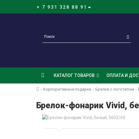
+ 7 931 328 88 91
КАТАЛОГ ТОВАРОВ
ОПЛАТА И ДОС
Корпоративные подарки
Брелки с логотипом
Брелок-фонарик Vivid, б