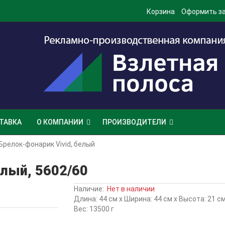
Корзина
Оформить з
ТАВКА
О КОМПАНИИ
ПРОИЗВОДИТЕЛИ
Брелок-фонарик Vivid, белый
елый, 5602/60
Наличие:
Нет в наличии
Длина: 44 см x Ширина: 44 см x Высота: 21 с
Вес: 13500 г