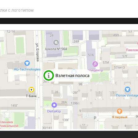
лки с логотипом