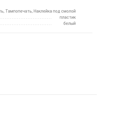
ь, Тампопечать, Наклейка под смолой
пластик
белый