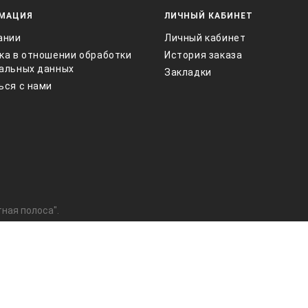
МАЦИЯ
ЛИЧНЫЙ КАБИНЕТ
ании
Личный кабинет
ка в отношении обработки
История заказа
альных данных
Закладки
ься с нами
ная полоса".