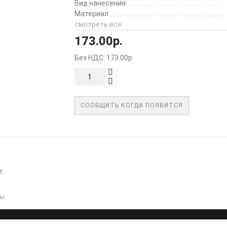
Вид нанесения
Материал
смотреть все
173.00р.
Без НДС: 173.00р.
СООБЩИТЬ КОГДА ПОЯВИТСЯ
е.
.
сы