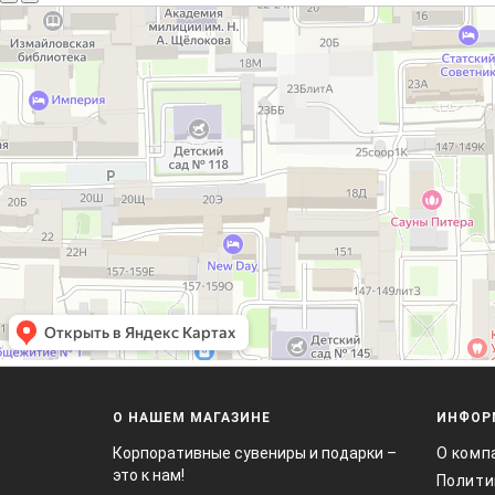
О НАШЕМ МАГАЗИНЕ
ИНФОР
Корпоративные сувениры и подарки –
О комп
это к нам!
Полити