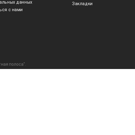
альных данных
Закладки
ься с нами
ная полоса".