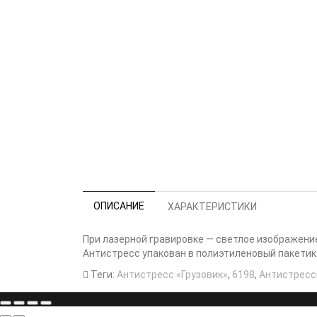
ОПИСАНИЕ
ХАРАКТЕРИСТИКИ
При лазерной гравировке — светлое изображени
Антистресс упакован в полиэтиленовый пакетик
Теги:
Антистресс «Грузовик»
,
6198
,
Антистрес