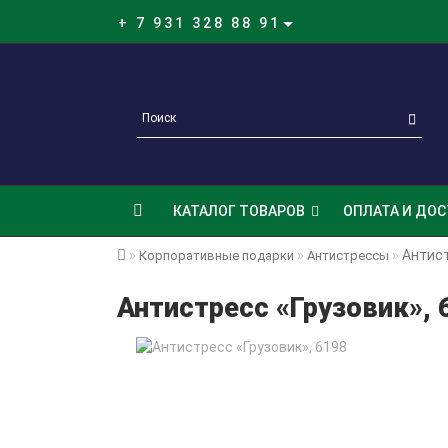
+ 7 931 328 88 91
КАТАЛОГ ТОВАРОВ
ОПЛАТА И ДОС
Антист
Корпоративные подарки
Антистрессы
Антистресс «Грузовик», 