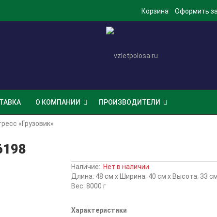
Корзина
Оформить з
ТАВКА
О КОМПАНИИ
ПРОИЗВОДИТЕЛИ
ресс «Грузовик»
6198
Наличие:
Нет в наличии
Длина: 48 см x Ширина: 40 см x Высота: 33 с
Вес: 8000 г
Характеристики