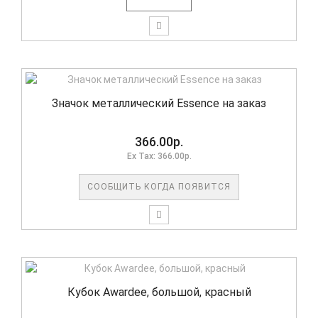
Значок металлический Essence на заказ
366.00р.
Ex Tax: 366.00р.
СООБЩИТЬ КОГДА ПОЯВИТСЯ
Кубок Awardee, большой, красный