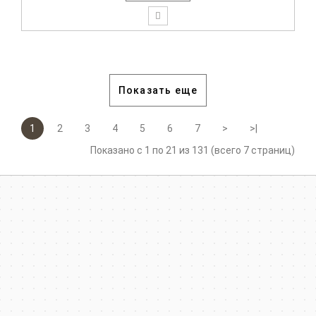
Показать еще
1
2
3
4
5
6
7
>
>|
Показано с 1 по 21 из 131 (всего 7 страниц)