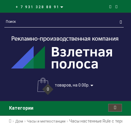
+ 7 931 328 88 91
товаров, на 0.00р.
0
Категории
Часы настенные Rule с термом
Дом
Часы и метеостанции