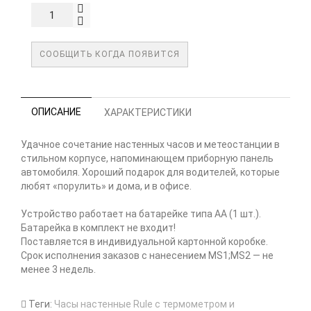
СООБЩИТЬ КОГДА ПОЯВИТСЯ
ОПИСАНИЕ
ХАРАКТЕРИСТИКИ
Удачное сочетание настенных часов и метеостанции в
стильном корпусе, напоминающем приборную панель
автомобиля. Хороший подарок для водителей, которые
любят «порулить» и дома, и в офисе.
Устройство работает на батарейке типа АА (1 шт.).
Батарейка в комплект не входит!
Поставляется в индивидуальной картонной коробке.
Срок исполнения заказов с нанесением MS1;MS2 — не
менее 3 недель.
Теги:
Часы настенные Rule с термометром и