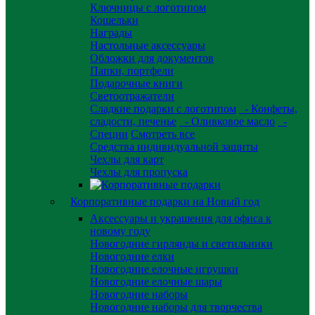
Ключницы с логотипом
Кошельки
Награды
Настольные аксессуары
Обложки для документов
Папки, портфели
Подарочные книги
Светоотражатели
Сладкие подарки с логотипом
- Конфеты,
сладости, печенье
- Оливковое масло
-
Специи
Смотреть все
Средства индивидуальной защиты
Чехлы для карт
Чехлы для пропуска
Корпоративные подарки на Новый год
Аксессуары и украшения для офиса к
новому году
Новогодние гирлянды и светильники
Новогодние елки
Новогодние елочные игрушки
Новогодние елочные шары
Новогодние наборы
Новогодние наборы для творчества