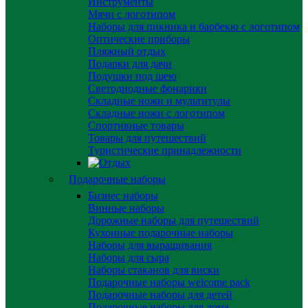
Инструменты
Мячи с логотипом
Наборы для пикника и барбекю с логотипом
Оптические приборы
Пляжный отдых
Подарки для дачи
Подушки под шею
Светодиодные фонарики
Складные ножи и мультитулы
Складные ножи с логотипом
Спортивные товары
Товары для путешествий
Туристические принадлежности
Подарочные наборы
Бизнес наборы
Винные наборы
Дорожные наборы для путешествий
Кухонные подарочные наборы
Наборы для выращивания
Наборы для сыра
Наборы стаканов для виски
Подарочные наборы welcome pack
Подарочные наборы для детей
Подарочные наборы для дома