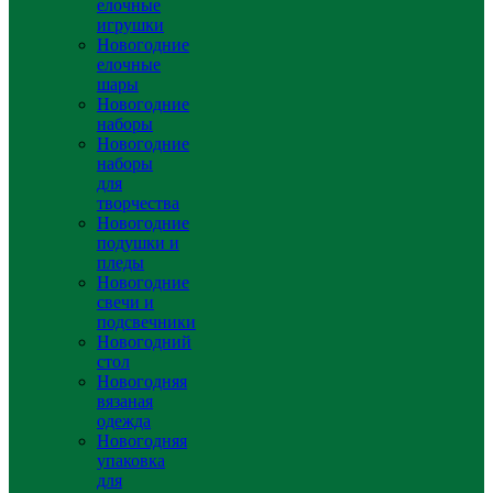
елочные
игрушки
Новогодние
елочные
шары
Новогодние
наборы
Новогодние
наборы
для
творчества
Новогодние
подушки и
пледы
Новогодние
свечи и
подсвечники
Новогодний
стол
Новогодняя
вязаная
одежда
Новогодняя
упаковка
для