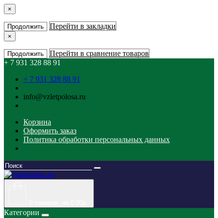
×
Перейти в закладки
Продолжить
×
Перейти в сравнение товаров
Продолжить
+ 7 931 328 88 91
+ 7 931 328 88 91
info@vzletpolosa.ru
Корзина
Оформить заказ
Политика обработки персональных данных
0
товаров, на 0.00р.
Категории