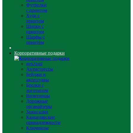
Футболки
с принтом
Худи с
принтом
Шапки с
принтом
Шарфы с
принтом
Корпоративные подарки
gen2xml
Антистрессы
Бейджи и
аксессуары
Брелки с
логотипом
Визитницы
Дорожные
органайзеры
Зажигалки
Канцелярские
принадлежности
Ключницы