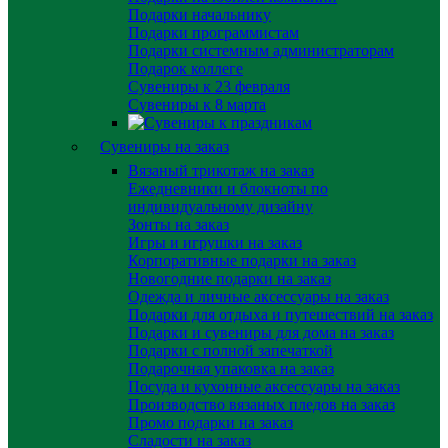
Подарки начальнику
Подарки программистам
Подарки системным администраторам
Подарок коллеге
Сувениры к 23 февраля
Сувениры к 8 марта
Сувениры на заказ
Вязаный трикотаж на заказ
Ежедневники и блокноты по
индивидуальному дизайну
Зонты на заказ
Игры и игрушки на заказ
Корпоративные подарки на заказ
Новогодние подарки на заказ
Одежда и личные аксессуары на заказ
Подарки для отдыха и путешествий на заказ
Подарки и сувениры для дома на заказ
Подарки с полной запечаткой
Подарочная упаковка на заказ
Посуда и кухонные аксессуары на заказ
Производство вязаных пледов на заказ
Промо подарки на заказ
Сладости на заказ