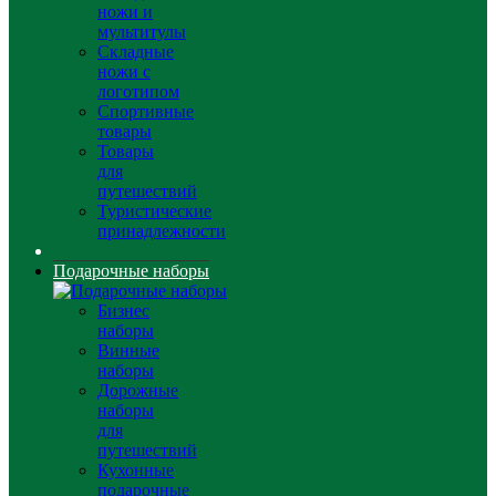
ножи и
мультитулы
Складные
ножи с
логотипом
Спортивные
товары
Товары
для
путешествий
Туристические
принадлежности
Подарочные наборы
Бизнес
наборы
Винные
наборы
Дорожные
наборы
для
путешествий
Кухонные
подарочные