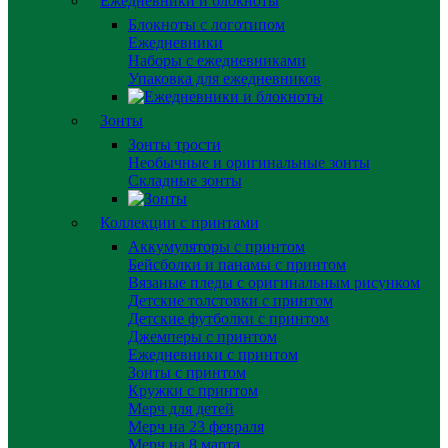
Ежедневники и блокноты
Блокноты с логотипом
Ежедневники
Наборы с ежедневниками
Упаковка для ежедневников
Зонты
Зонты трости
Необычные и оригинальные зонты
Складные зонты
Коллекции с принтами
Аккумуляторы с принтом
Бейсболки и панамы с принтом
Вязаные пледы с оригинальным рисунком
Детские толстовки с принтом
Детские футболки с принтом
Джемперы с принтом
Ежедневники с принтом
Зонты с принтом
Кружки с принтом
Мерч для детей
Мерч на 23 февраля
Мерч на 8 марта