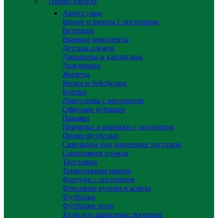
Промо одежда
Аксессуары
Брюки и шорты с логотипом
Ветровки
Вязаные комплекты
Детская одежда
Джемперы и кардиганы
Дождевики
Жилеты
Кепки и бейсболки
Куртки
Лонгсливы с логотипом
Офисные рубашки
Панамы
Перчатки и варежки с логотипом
Промо футболки
Свитшоты под нанесение логотипа
Спортивная одежда
Толстовки
Трикотажные шапки
Фартуки с логотипом
Флисовые куртки и кофты
Футболки
Футболки поло
Худи под нанесение логотипа