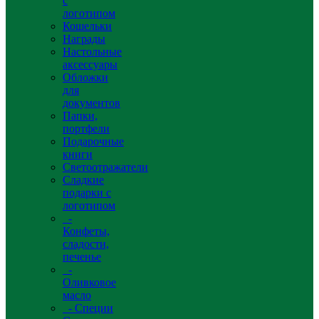
с
логотипом
Кошельки
Награды
Настольные
аксессуары
Обложки
для
документов
Папки,
портфели
Подарочные
книги
Светоотражатели
Сладкие
подарки с
логотипом
-
Конфеты,
сладости,
печенье
-
Оливковое
масло
- Специи