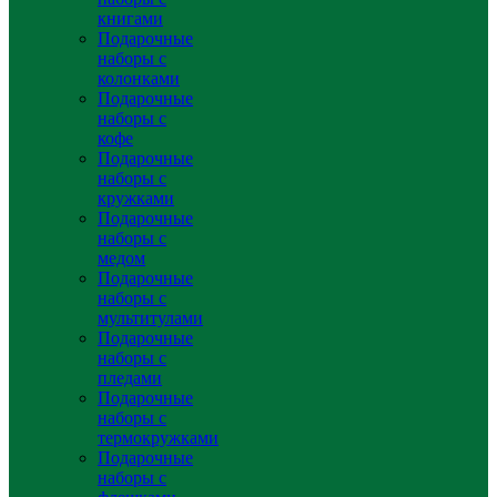
книгами
Подарочные
наборы с
колонками
Подарочные
наборы с
кофе
Подарочные
наборы с
кружками
Подарочные
наборы с
медом
Подарочные
наборы с
мультитулами
Подарочные
наборы с
пледами
Подарочные
наборы с
термокружками
Подарочные
наборы с