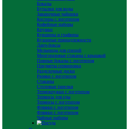
Бокалы
Бутылки для воды
Заварочные чайники
Костеры с логотипом
Кофейные наборы
Кружки
Кувшины и графины
Кухонные принадлежности
Ланч-боксы
Мельницы для специй
Многоразовые стаканы с крышкой
Пивные бокалы с логотипом
Предметы сервировки
Разделочные доски
Рюмки с логотипом
Стаканы
Столовые тарелки
Термокружки с логотипом
Термосы для еды
Термосы с логотипом
Фляжки с логотипом
Фляжки с логотипом
Чайные наборы