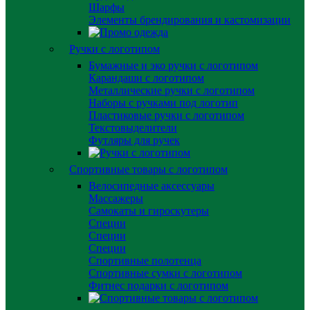
Шарфы
Элементы брендирования и кастомизации
Ручки с логотипом
Бумажные и эко ручки с логотипом
Карандаши с логотипом
Металлические ручки с логотипом
Наборы с ручками под логотип
Пластиковые ручки с логотипом
Текстовыделители
Футляры для ручек
Спортивные товары с логотипом
Велосипедные аксессуары
Массажеры
Самокаты и гироскутеры
Специи
Специи
Специи
Спортивные полотенца
Спортивные сумки с логотипом
Фитнес подарки с логотипом