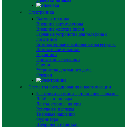
упаковки на заказ
Электроника
Бытовая техника
Внешние аккумуляторы
Внешние жесткие диски
Зарядные устройства для телефона с
логотипом
Компьютерные и мобильные аксессуары
Лампы и светильники
Наушники
Портативные колонки
Специи
Устройства для умного дома
Флешки
Элементы брендирования и кастомизации
Заготовки из ткани, детали кроя, карманы
Лейблы и шильды
Ленты, стропы, шнуры
Ремувки и пуллеры
Тканевые наклейки
Фурнитура
Шевроны и нашивки