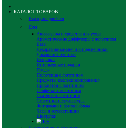
КАТАЛОГ ТОВАРОВ
Выгрузка для Gen
Дом
Аксессуары и средства для ухода
Ароматические диффузоры с логотипом
Вазы
Декоративные свечи и подсвечники
Домашний текстиль
Игрушки
Интерьерные подарки
Пледы
Полотенца с логотипом
Предметы коллекционирования
Прихватки с логотипом
Салфетки с логотипом
Скатерти с логотипом
Статуэтки и скульптуры
Фоторамки и фотоальбомы
Часы и метеостанции
Шкатулки