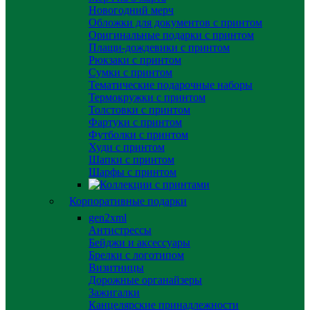
Новогодний мерч
Обложки для документов с принтом
Оригинальные подарки с принтом
Плащи-дождевики с принтом
Рюкзаки с принтом
Сумки с принтом
Тематические подарочные наборы
Термокружки с принтом
Толстовки с принтом
Фартуки с принтом
Футболки с принтом
Худи с принтом
Шапки с принтом
Шарфы с принтом
Корпоративные подарки
gen2xml
Антистрессы
Бейджи и аксессуары
Брелки с логотипом
Визитницы
Дорожные органайзеры
Зажигалки
Канцелярские принадлежности