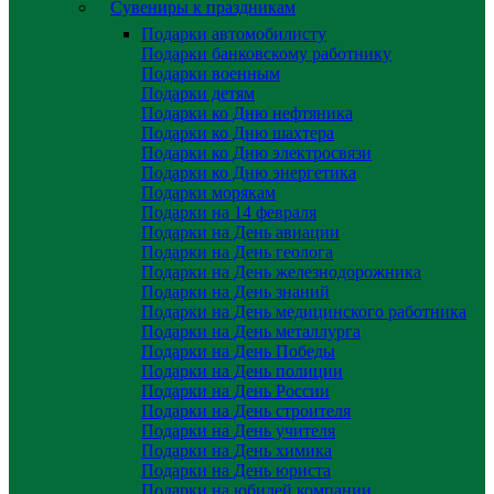
Сувениры к праздникам
Подарки автомобилисту
Подарки банковскому работнику
Подарки военным
Подарки детям
Подарки ко Дню нефтяника
Подарки ко Дню шахтера
Подарки ко Дню электросвязи
Подарки ко Дню энергетика
Подарки морякам
Подарки на 14 февраля
Подарки на День авиации
Подарки на День геолога
Подарки на День железнодорожника
Подарки на День знаний
Подарки на День медицинского работника
Подарки на День металлурга
Подарки на День Победы
Подарки на День полиции
Подарки на День России
Подарки на День строителя
Подарки на День учителя
Подарки на День химика
Подарки на День юриста
Подарки на юбилей компании