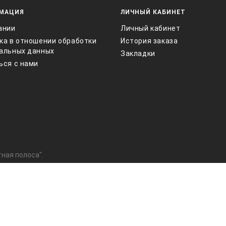
МАЦИЯ
ЛИЧНЫЙ КАБИНЕТ
ании
Личный кабинет
ка в отношении обработки
История заказа
альных данных
Закладки
ься с нами
ная полоса".