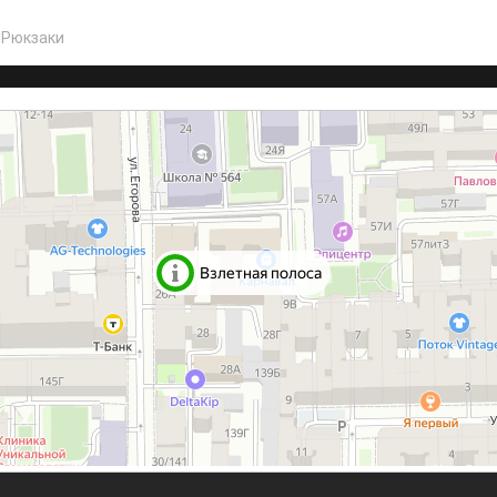
,
Рюкзаки