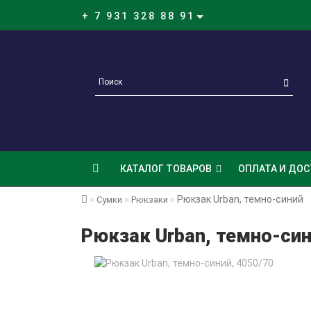
+ 7 931 328 88 91
КАТАЛОГ ТОВАРОВ
ОПЛАТА И ДОС
Рюкзак Urban, темно-синий
Сумки
Рюкзаки
Рюкзак Urban, темно-син