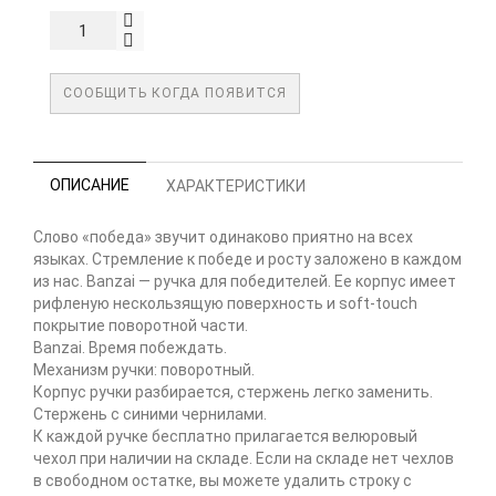
СООБЩИТЬ КОГДА ПОЯВИТСЯ
ОПИСАНИЕ
ХАРАКТЕРИСТИКИ
Слово «победа» звучит одинаково приятно на всех
языках. Стремление к победе и росту заложено в каждом
из нас. Banzai — ручка для победителей. Ее корпус имеет
рифленую нескользящую поверхность и soft-touch
покрытие поворотной части.
Banzai. Время побеждать.
Механизм ручки: поворотный.
Корпус ручки разбирается, стержень легко заменить.
Стержень с синими чернилами.
К каждой ручке бесплатно прилагается велюровый
чехол при наличии на складе. Если на складе нет чехлов
в свободном остатке, вы можете удалить строку с