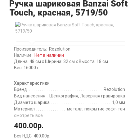
Ручка шариковая Banzai Soft
Touch, красная, 5719/50
Производитель:
Rezolution
Наличие:
Нет в наличии
Длина: 48 см x Ширина: 32 см x Высота: 18 см
Вес: 16000 г
Характеристики
Бренд
Rezolution
Вид нанесения
Шелкография, Лазерная гравировка
Диаметр шарика
1,0 мм
Материал
металл, покрытие софт-тач
смотреть все
400.00р.
Без НДС: 400.00р.