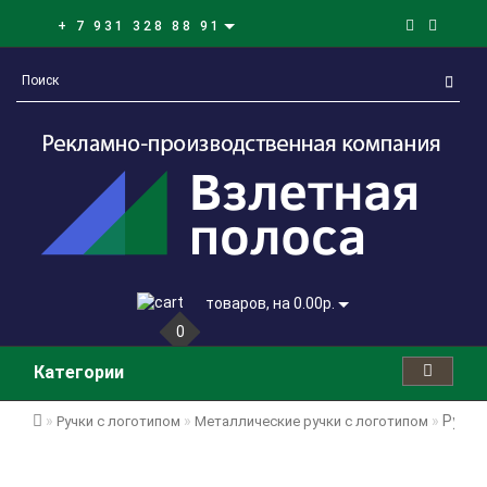
+ 7 931 328 88 91
товаров, на 0.00р.
0
Категории
Ручка
Ручки с логотипом
Металлические ручки с логотипом