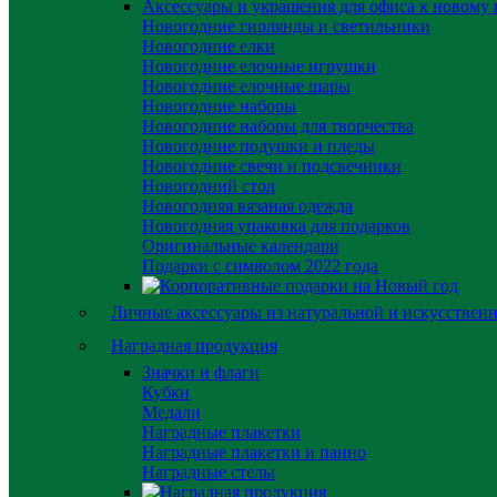
Аксессуары и украшения для офиса к новому 
Новогодние гирлянды и светильники
Новогодние елки
Новогодние елочные игрушки
Новогодние елочные шары
Новогодние наборы
Новогодние наборы для творчества
Новогодние подушки и пледы
Новогодние свечи и подсвечники
Новогодний стол
Новогодняя вязаная одежда
Новогодняя упаковка для подарков
Оригинальные календари
Подарки с символом 2022 года
Личные аксессуары из натуральной и искусствен
Наградная продукция
Значки и флаги
Кубки
Медали
Наградные плакетки
Наградные плакетки и панно
Наградные стелы