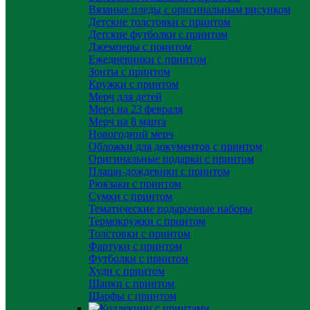
Вязаные пледы с оригинальным рисунком
Детские толстовки с принтом
Детские футболки с принтом
Джемперы с принтом
Ежедневники с принтом
Зонты с принтом
Кружки с принтом
Мерч для детей
Мерч на 23 февраля
Мерч на 8 марта
Новогодний мерч
Обложки для документов с принтом
Оригинальные подарки с принтом
Плащи-дождевики с принтом
Рюкзаки с принтом
Сумки с принтом
Тематические подарочные наборы
Термокружки с принтом
Толстовки с принтом
Фартуки с принтом
Футболки с принтом
Худи с принтом
Шапки с принтом
Шарфы с принтом