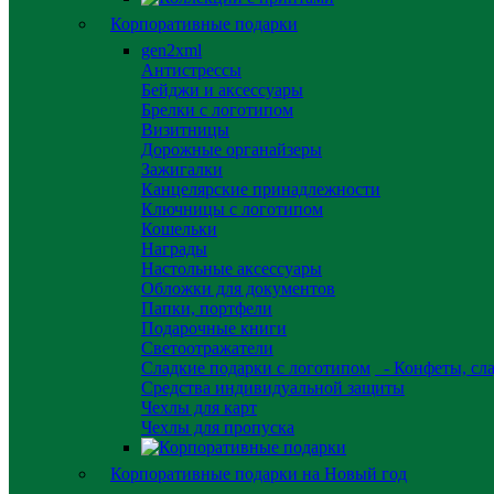
Корпоративные подарки
gen2xml
Антистрессы
Бейджи и аксессуары
Брелки с логотипом
Визитницы
Дорожные органайзеры
Зажигалки
Канцелярские принадлежности
Ключницы с логотипом
Кошельки
Награды
Настольные аксессуары
Обложки для документов
Папки, портфели
Подарочные книги
Светоотражатели
Сладкие подарки с логотипом
- Конфеты, сла
Средства индивидуальной защиты
Чехлы для карт
Чехлы для пропуска
Корпоративные подарки на Новый год