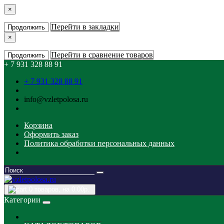
×
Перейти в закладки
Продолжить
×
Перейти в сравнение товаров
Продолжить
+ 7 931 328 88 91
+ 7 931 328 88 91
info@vzletpolosa.ru
Корзина
Оформить заказ
Политика обработки персональных данных
0
товаров, на 0.00р.
Категории