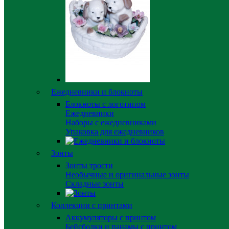
Ежедневники и блокноты
Блокноты с логотипом
Ежедневники
Наборы с ежедневниками
Упаковка для ежедневников
Зонты
Зонты трости
Необычные и оригинальные зонты
Складные зонты
Коллекции с принтами
Аккумуляторы с принтом
Бейсболки и панамы с принтом