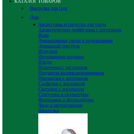
КАТАЛОГ ТОВАРОВ
Выгрузка для Gen
Дом
Аксессуары и средства для ухода
Ароматические диффузоры с логотипом
Вазы
Декоративные свечи и подсвечники
Домашний текстиль
Игрушки
Интерьерные подарки
Пледы
Полотенца с логотипом
Предметы коллекционирования
Прихватки с логотипом
Салфетки с логотипом
Скатерти с логотипом
Статуэтки и скульптуры
Фоторамки и фотоальбомы
Часы и метеостанции
Шкатулки