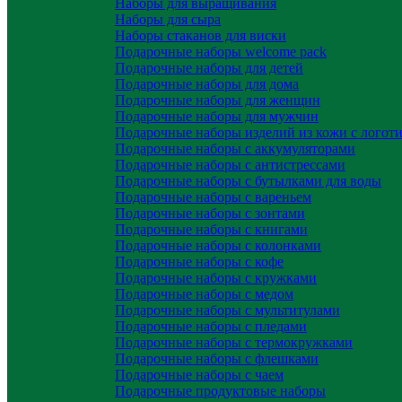
Наборы для выращивания
Наборы для сыра
Наборы стаканов для виски
Подарочные наборы welcome pack
Подарочные наборы для детей
Подарочные наборы для дома
Подарочные наборы для женщин
Подарочные наборы для мужчин
Подарочные наборы изделий из кожи с логот
Подарочные наборы с аккумуляторами
Подарочные наборы с антистрессами
Подарочные наборы с бутылками для воды
Подарочные наборы с вареньем
Подарочные наборы с зонтами
Подарочные наборы с книгами
Подарочные наборы с колонками
Подарочные наборы с кофе
Подарочные наборы с кружками
Подарочные наборы с медом
Подарочные наборы с мультитулами
Подарочные наборы с пледами
Подарочные наборы с термокружками
Подарочные наборы с флешками
Подарочные наборы с чаем
Подарочные продуктовые наборы