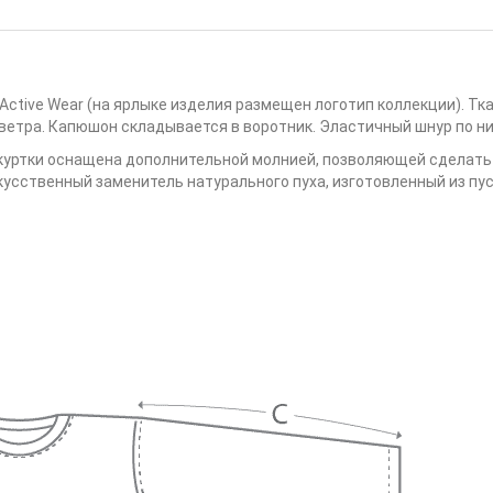
 Active Wear (на ярлыке изделия размещен логотип коллекции). Тка
ветра. Капюшон складывается в воротник. Эластичный шнур по ни
а куртки оснащена дополнительной молнией, позволяющей сделать
искусственный заменитель натурального пуха, изготовленный из п