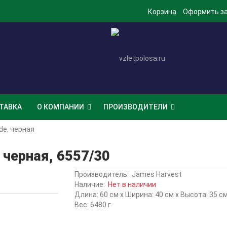
Корзина
Оформить з
ТАВКА
О КОМПАНИИ
ПРОИЗВОДИТЕЛИ
de, черная
 черная, 6557/30
Производитель:
James Harvest
Наличие:
Нет в наличии
Длина: 60 см x Ширина: 40 см x Высота: 35 с
Вес: 6480 г