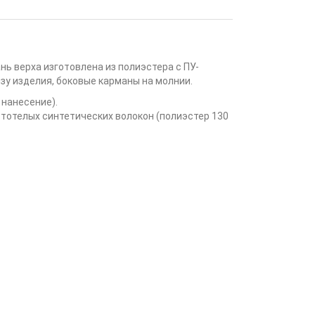
нь верха изготовлена из полиэстера с ПУ-
зу изделия, боковые карманы на молнии.
 нанесение).
устотелых синтетических волокон (полиэстер 130