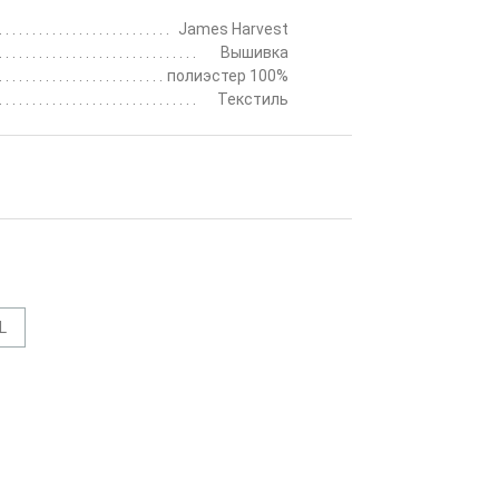
James Harvest
Вышивка
полиэстер 100%
Текстиль
L