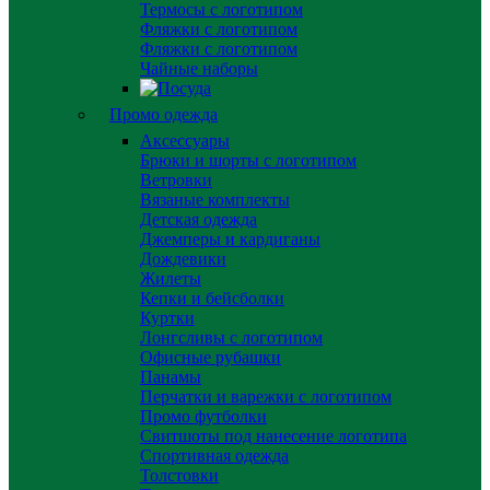
Термосы с логотипом
Фляжки с логотипом
Фляжки с логотипом
Чайные наборы
Промо одежда
Аксессуары
Брюки и шорты с логотипом
Ветровки
Вязаные комплекты
Детская одежда
Джемперы и кардиганы
Дождевики
Жилеты
Кепки и бейсболки
Куртки
Лонгсливы с логотипом
Офисные рубашки
Панамы
Перчатки и варежки с логотипом
Промо футболки
Свитшоты под нанесение логотипа
Спортивная одежда
Толстовки