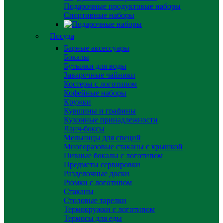
Подарочные продуктовые наборы
Спортивные наборы
Посуда
Барные аксессуары
Бокалы
Бутылки для воды
Заварочные чайники
Костеры с логотипом
Кофейные наборы
Кружки
Кувшины и графины
Кухонные принадлежности
Ланч-боксы
Мельницы для специй
Многоразовые стаканы с крышкой
Пивные бокалы с логотипом
Предметы сервировки
Разделочные доски
Рюмки с логотипом
Стаканы
Столовые тарелки
Термокружки с логотипом
Термосы для еды