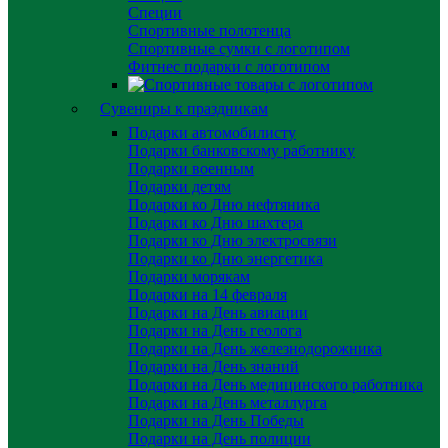
Специи
Спортивные полотенца
Спортивные сумки с логотипом
Фитнес подарки с логотипом
Сувениры к праздникам
Подарки автомобилисту
Подарки банковскому работнику
Подарки военным
Подарки детям
Подарки ко Дню нефтяника
Подарки ко Дню шахтера
Подарки ко Дню электросвязи
Подарки ко Дню энергетика
Подарки морякам
Подарки на 14 февраля
Подарки на День авиации
Подарки на День геолога
Подарки на День железнодорожника
Подарки на День знаний
Подарки на День медицинского работника
Подарки на День металлурга
Подарки на День Победы
Подарки на День полиции