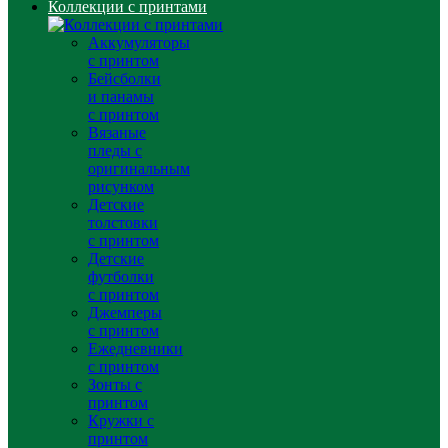
Коллекции с принтами
Аккумуляторы
с принтом
Бейсболки
и панамы
с принтом
Вязаные
пледы с
оригинальным
рисунком
Детские
толстовки
с принтом
Детские
футболки
с принтом
Джемперы
с принтом
Ежедневники
с принтом
Зонты с
принтом
Кружки с
принтом