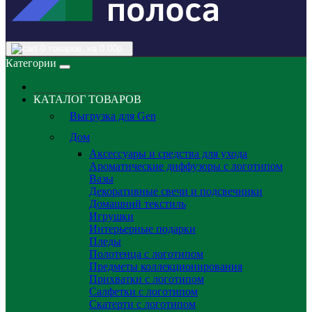
0
товаров, на 0.00р.
Категории
КАТАЛОГ ТОВАРОВ
Выгрузка для Gen
Дом
Аксессуары и средства для ухода
Ароматические диффузоры с логотипом
Вазы
Декоративные свечи и подсвечники
Домашний текстиль
Игрушки
Интерьерные подарки
Пледы
Полотенца с логотипом
Предметы коллекционирования
Прихватки с логотипом
Салфетки с логотипом
Скатерти с логотипом