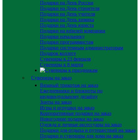
Подарки на День России
Подарки на День строителя
Подарки на День учителя
Подарки на День химика
Подарки на День юриста
Подарки на юбилей компании
Подарки начальнику
Подарки программистам
Подарки системным администраторам
Подарок коллеге
Сувениры к 23 февраля
Сувениры к 8 марта
Сувениры на заказ
Вязаный трикотаж на заказ
Ежедневники и блокноты по
индивидуальному дизайну
Зонты на заказ
Игры и игрушки на заказ
Корпоративные подарки на заказ
Новогодние подарки на заказ
Одежда и личные аксессуары на заказ
Подарки для отдыха и путешествий на заказ
Подарки и сувениры для дома на заказ