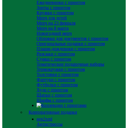
Ежедневники с принтом
Зонты с принтом
Кружки с принтом
Мерч для детей
Мерч на 23 февраля
Мерч на 8 марта
Новогодний мерч
Обложки для документов с принтом
Оригинальные подарки с принтом
Плащи-дождевики с принтом
Рюкзаки с принтом
Сумки с принтом
Тематические подарочные наборы
Термокружки с принтом
Толстовки с принтом
Фартуки с принтом
Футболки с принтом
Худи с принтом
Шапки с принтом
Шарфы с принтом
Корпоративные подарки
gen2xml
Антистрессы