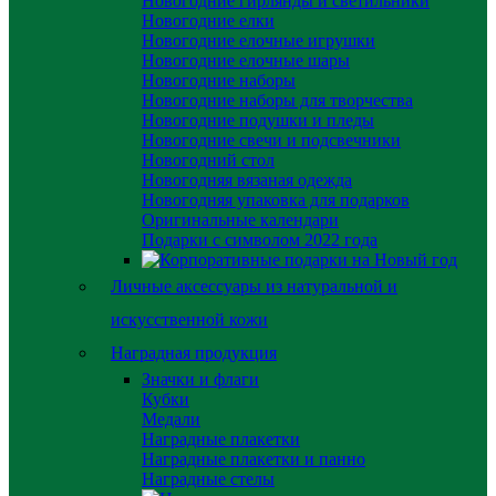
Новогодние гирлянды и светильники
Новогодние елки
Новогодние елочные игрушки
Новогодние елочные шары
Новогодние наборы
Новогодние наборы для творчества
Новогодние подушки и пледы
Новогодние свечи и подсвечники
Новогодний стол
Новогодняя вязаная одежда
Новогодняя упаковка для подарков
Оригинальные календари
Подарки с символом 2022 года
Личные аксессуары из натуральной и
искусственной кожи
Наградная продукция
Значки и флаги
Кубки
Медали
Наградные плакетки
Наградные плакетки и панно
Наградные стелы