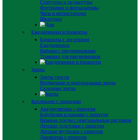
Статуэтки и скульптуры
Фоторамки и фотоальбомы
Часы и метеостанции
Шкатулки
Ежедневники и блокноты
Блокноты с логотипом
Ежедневники
Наборы с ежедневниками
Упаковка для ежедневников
Зонты
Зонты трости
Необычные и оригинальные зонты
Складные зонты
Коллекции с принтами
Аккумуляторы с принтом
Бейсболки и панамы с принтом
Вязаные пледы с оригинальным рисунком
Детские толстовки с принтом
Детские футболки с принтом
Джемперы с принтом