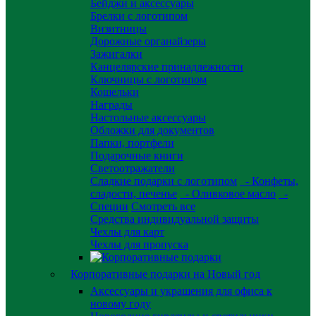
Бейджи и аксессуары
Брелки с логотипом
Визитницы
Дорожные органайзеры
Зажигалки
Канцелярские принадлежности
Ключницы с логотипом
Кошельки
Награды
Настольные аксессуары
Обложки для документов
Папки, портфели
Подарочные книги
Светоотражатели
Сладкие подарки с логотипом
- Конфеты,
сладости, печенье
- Оливковое масло
-
Специи
Смотреть все
Средства индивидуальной защиты
Чехлы для карт
Чехлы для пропуска
Корпоративные подарки на Новый год
Аксессуары и украшения для офиса к
новому году