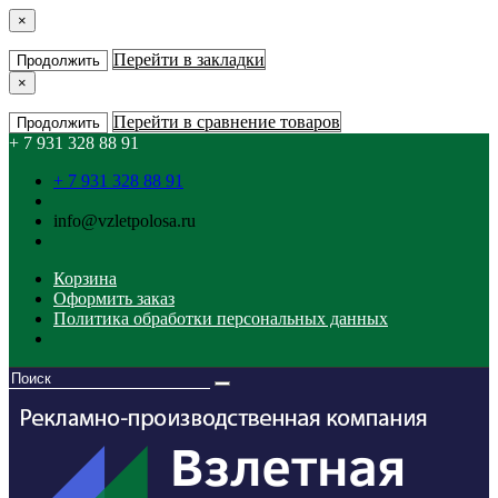
×
Перейти в закладки
Продолжить
×
Перейти в сравнение товаров
Продолжить
+ 7 931 328 88 91
+ 7 931 328 88 91
info@vzletpolosa.ru
Корзина
Оформить заказ
Политика обработки персональных данных