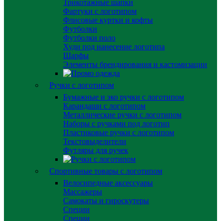
Трикотажные шапки
Фартуки с логотипом
Флисовые куртки и кофты
Футболки
Футболки поло
Худи под нанесение логотипа
Шарфы
Элементы брендирования и кастомизации
Ручки с логотипом
Бумажные и эко ручки с логотипом
Карандаши с логотипом
Металлические ручки с логотипом
Наборы с ручками под логотип
Пластиковые ручки с логотипом
Текстовыделители
Футляры для ручек
Спортивные товары с логотипом
Велосипедные аксессуары
Массажеры
Самокаты и гироскутеры
Специи
Специи