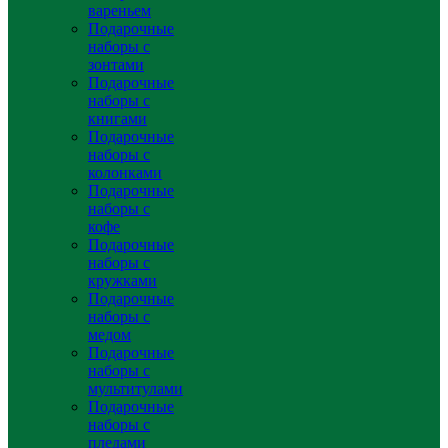
вареньем
Подарочные
наборы с
зонтами
Подарочные
наборы с
книгами
Подарочные
наборы с
колонками
Подарочные
наборы с
кофе
Подарочные
наборы с
кружками
Подарочные
наборы с
медом
Подарочные
наборы с
мультитулами
Подарочные
наборы с
пледами