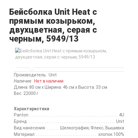
Бейсболка Unit Heat с
прямым козырьком,
двухцветная, серая с
черным, 5949/13
Производитель:
Unit
Наличие:
Нет в наличии
Длина: 80 см x Ширина: 46 см x Высота: 33 см
Вес: 22000 г
Характеристики
Panton
4U
Бренд
Unit
Вид нанесения
Шелкография, Флекс, Вышивка
Материал
хлопок 100%