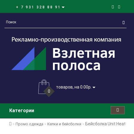
+ 7 931 328 88 91
товаров, на 0.00р.
0
Категории
Бейсболка Unit Heat с 
Промо одежда
Кепки и бейсболки