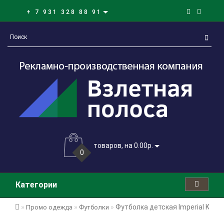
+ 7 931 328 88 91
товаров, на 0.00р.
0
Категории
Футболка детская Imperial Kids 
Промо одежда
Футболки