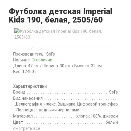
Футболка детская Imperial
Kids 190, белая, 2505/60
Производитель:
Sol's
Наличие:
В наличии
Длина: 47 см x Ширина: 30 см x Высота: 32 см
Вес: 12400 г
Характеристики
Бренд
Sol's
Вид нанесения
Шелкография, Флекс, Вышивка, Цифровой трансфер
, Полноцвет водными чернилами
Материал
хлопок 100%, джерси
Цвет
белый
смотреть все