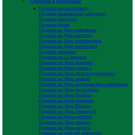
Сувениры к праздникам
Подарки автомобилисту
Подарки банковскому работнику
Подарки военным
Подарки детям
Подарки ко Дню нефтяника
Подарки ко Дню шахтера
Подарки ко Дню электросвязи
Подарки ко Дню энергетика
Подарки морякам
Подарки на 14 февраля
Подарки на День авиации
Подарки на День геолога
Подарки на День железнодорожника
Подарки на День знаний
Подарки на День медицинского работника
Подарки на День металлурга
Подарки на День Победы
Подарки на День полиции
Подарки на День России
Подарки на День строителя
Подарки на День учителя
Подарки на День химика
Подарки на День юриста
Подарки на юбилей компании