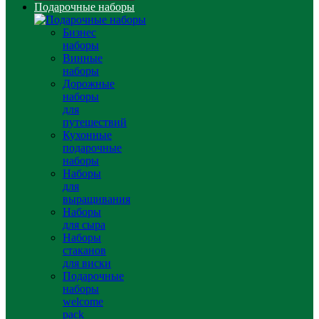
Подарочные наборы
Бизнес
наборы
Винные
наборы
Дорожные
наборы
для
путешествий
Кухонные
подарочные
наборы
Наборы
для
выращивания
Наборы
для сыра
Наборы
стаканов
для виски
Подарочные
наборы
welcome
pack