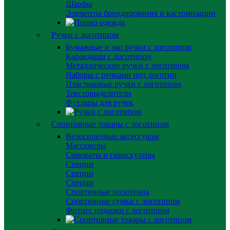
Шарфы
Элементы брендирования и кастомизации
Ручки с логотипом
Бумажные и эко ручки с логотипом
Карандаши с логотипом
Металлические ручки с логотипом
Наборы с ручками под логотип
Пластиковые ручки с логотипом
Текстовыделители
Футляры для ручек
Спортивные товары с логотипом
Велосипедные аксессуары
Массажеры
Самокаты и гироскутеры
Специи
Специи
Специи
Спортивные полотенца
Спортивные сумки с логотипом
Фитнес подарки с логотипом