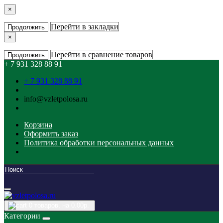
×
Перейти в закладки
Продолжить
×
Перейти в сравнение товаров
Продолжить
+ 7 931 328 88 91
+ 7 931 328 88 91
info@vzletpolosa.ru
Корзина
Оформить заказ
Политика обработки персональных данных
0
товаров, на 0.00р.
Категории