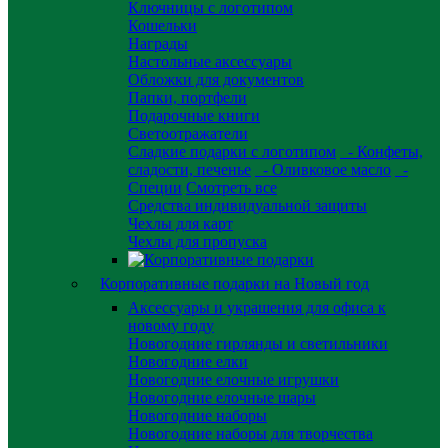
Ключницы с логотипом
Кошельки
Награды
Настольные аксессуары
Обложки для документов
Папки, портфели
Подарочные книги
Светоотражатели
Сладкие подарки с логотипом
- Конфеты,
сладости, печенье
- Оливковое масло
-
Специи
Смотреть все
Средства индивидуальной защиты
Чехлы для карт
Чехлы для пропуска
Корпоративные подарки на Новый год
Аксессуары и украшения для офиса к
новому году
Новогодние гирлянды и светильники
Новогодние елки
Новогодние елочные игрушки
Новогодние елочные шары
Новогодние наборы
Новогодние наборы для творчества