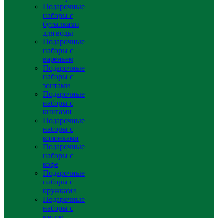
Подарочные
наборы с
бутылками
для воды
Подарочные
наборы с
вареньем
Подарочные
наборы с
зонтами
Подарочные
наборы с
книгами
Подарочные
наборы с
колонками
Подарочные
наборы с
кофе
Подарочные
наборы с
кружками
Подарочные
наборы с
медом