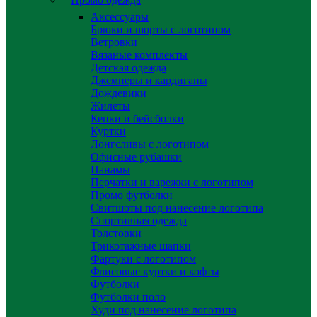
Аксессуары
Брюки и шорты с логотипом
Ветровки
Вязаные комплекты
Детская одежда
Джемперы и кардиганы
Дождевики
Жилеты
Кепки и бейсболки
Куртки
Лонгсливы с логотипом
Офисные рубашки
Панамы
Перчатки и варежки с логотипом
Промо футболки
Свитшоты под нанесение логотипа
Спортивная одежда
Толстовки
Трикотажные шапки
Фартуки с логотипом
Флисовые куртки и кофты
Футболки
Футболки поло
Худи под нанесение логотипа