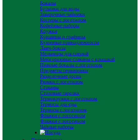
Бокалы
Бутылки для воды
Заварочные чайники
Костеры с логотипом
Кофейные наборы
Кружки
Кувшины и графины
Кухонные принадлежности
Ланч-боксы
Мельницы для специй
Многоразовые стаканы с крышкой
Пивные бокалы с логотипом
Предметы сервировки
Разделочные доски
Рюмки с логотипом
Стаканы
Столовые тарелки
Термокружки с логотипом
Термосы для еды
Термосы с логотипом
Фляжки с логотипом
Фляжки с логотипом
Чайные наборы
Промо одежда