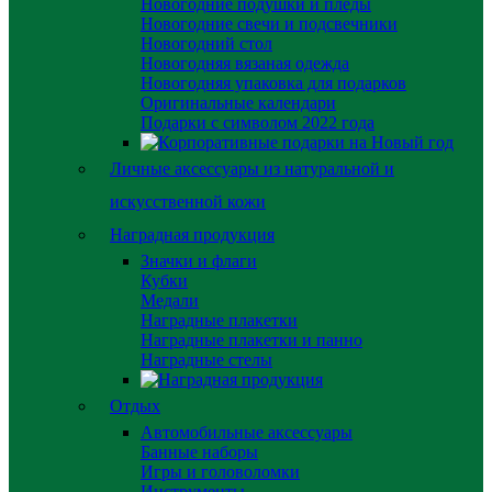
Новогодние подушки и пледы
Новогодние свечи и подсвечники
Новогодний стол
Новогодняя вязаная одежда
Новогодняя упаковка для подарков
Оригинальные календари
Подарки с символом 2022 года
Личные аксессуары из натуральной и
искусственной кожи
Наградная продукция
Значки и флаги
Кубки
Медали
Наградные плакетки
Наградные плакетки и панно
Наградные стелы
Отдых
Автомобильные аксессуары
Банные наборы
Игры и головоломки
Инструменты