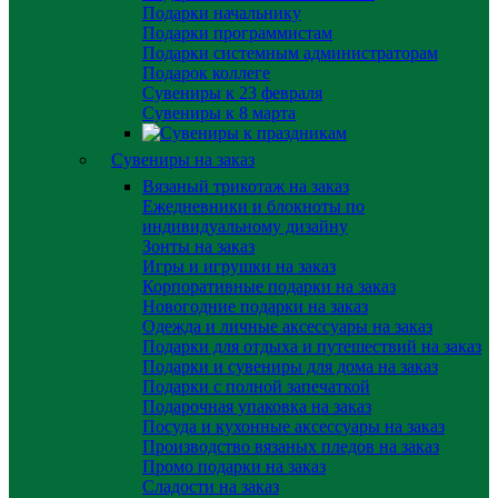
Подарки начальнику
Подарки программистам
Подарки системным администраторам
Подарок коллеге
Сувениры к 23 февраля
Сувениры к 8 марта
Сувениры на заказ
Вязаный трикотаж на заказ
Ежедневники и блокноты по
индивидуальному дизайну
Зонты на заказ
Игры и игрушки на заказ
Корпоративные подарки на заказ
Новогодние подарки на заказ
Одежда и личные аксессуары на заказ
Подарки для отдыха и путешествий на заказ
Подарки и сувениры для дома на заказ
Подарки с полной запечаткой
Подарочная упаковка на заказ
Посуда и кухонные аксессуары на заказ
Производство вязаных пледов на заказ
Промо подарки на заказ
Сладости на заказ