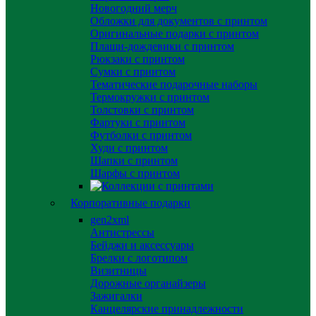
Новогодний мерч
Обложки для документов с принтом
Оригинальные подарки с принтом
Плащи-дождевики с принтом
Рюкзаки с принтом
Сумки с принтом
Тематические подарочные наборы
Термокружки с принтом
Толстовки с принтом
Фартуки с принтом
Футболки с принтом
Худи с принтом
Шапки с принтом
Шарфы с принтом
Корпоративные подарки
gen2xml
Антистрессы
Бейджи и аксессуары
Брелки с логотипом
Визитницы
Дорожные органайзеры
Зажигалки
Канцелярские принадлежности