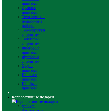
принтом
Сумки с
принтом
Тематические
подарочные
наборы
Термокружки
с принтом
Толстовки
с принтом
Фартуки с
принтом
Футболки
с принтом
Худи с
принтом
Шапки с
принтом
Шарфы с
принтом
Корпоративные подарки
gen2xml
Антистрессы