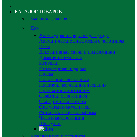
КАТАЛОГ ТОВАРОВ
Выгрузка для Gen
Дом
Аксессуары и средства для ухода
Ароматические диффузоры с логотипом
Вазы
Декоративные свечи и подсвечники
Домашний текстиль
Игрушки
Интерьерные подарки
Пледы
Полотенца с логотипом
Предметы коллекционирования
Прихватки с логотипом
Салфетки с логотипом
Скатерти с логотипом
Статуэтки и скульптуры
Фоторамки и фотоальбомы
Часы и метеостанции
Шкатулки
Ежедневники и блокноты