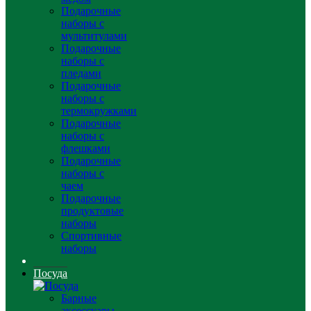
Подарочные
наборы с
мультитулами
Подарочные
наборы с
пледами
Подарочные
наборы с
термокружками
Подарочные
наборы с
флешками
Подарочные
наборы с
чаем
Подарочные
продуктовые
наборы
Спортивные
наборы
Посуда
Барные
аксессуары