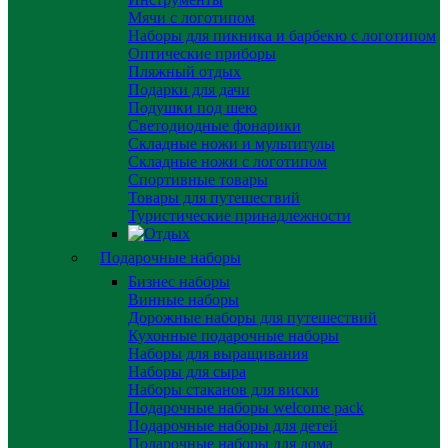
Мячи с логотипом
Наборы для пикника и барбекю с логотипом
Оптические приборы
Пляжный отдых
Подарки для дачи
Подушки под шею
Светодиодные фонарики
Складные ножи и мультитулы
Складные ножи с логотипом
Спортивные товары
Товары для путешествий
Туристические принадлежности
Подарочные наборы
Бизнес наборы
Винные наборы
Дорожные наборы для путешествий
Кухонные подарочные наборы
Наборы для выращивания
Наборы для сыра
Наборы стаканов для виски
Подарочные наборы welcome pack
Подарочные наборы для детей
Подарочные наборы для дома