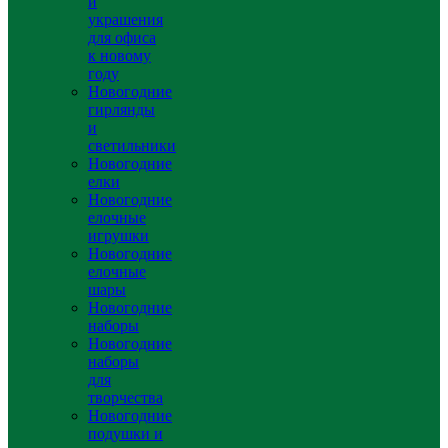
и
украшения
для офиса
к новому
году
Новогодние
гирлянды
и
светильники
Новогодние
елки
Новогодние
елочные
игрушки
Новогодние
елочные
шары
Новогодние
наборы
Новогодние
наборы
для
творчества
Новогодние
подушки и