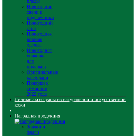
пледы
Новогодние
свечи и
подсвечники
Новогодний
стол
Новогодняя
вязаная
одежда
Новогодняя
упаковка
для
подарков
Оригинальные
календари
Подарки с
символом
2022 года
Личные аксессуары из натуральной и искусственной
кожи
Наградная продукция
Значки и
флаги