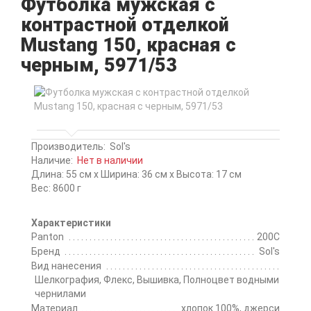
Футболка мужская с
контрастной отделкой
Mustang 150, красная с
черным, 5971/53
Производитель:
Sol's
Наличие:
Нет в наличии
Длина: 55 см x Ширина: 36 см x Высота: 17 см
Вес: 8600 г
Характеристики
Panton
200C
Бренд
Sol's
Вид нанесения
Шелкография, Флекс, Вышивка, Полноцвет водными
чернилами
Материал
хлопок 100%, джерси