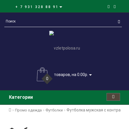
+ 7 931 328 88 91
товаров, на 0.00р.
0
Категории
Футболка мужская с контрастно
Промо одежда
Футболки