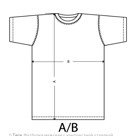
Теги:
Футболка мужская с контрастной отделкой