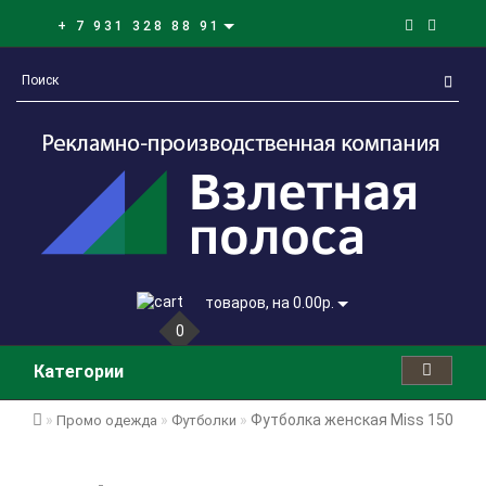
+ 7 931 328 88 91
товаров, на 0.00р.
0
Категории
Футболка женская Miss 150, зе
Промо одежда
Футболки