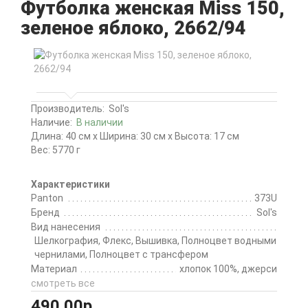
Футболка женская Miss 150,
зеленое яблоко, 2662/94
Производитель:
Sol's
Наличие:
В наличии
Длина: 40 см x Ширина: 30 см x Высота: 17 см
Вес: 5770 г
Характеристики
Panton
373U
Бренд
Sol's
Вид нанесения
Шелкография, Флекс, Вышивка, Полноцвет водными
чернилами, Полноцвет с трансфером
Материал
хлопок 100%, джерси
смотреть все
490.00р.