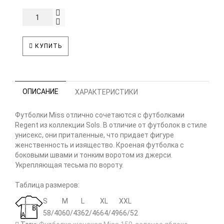
КУПИТЬ
ОПИСАНИЕ
ХАРАКТЕРИСТИКИ
Футболки Miss отлично сочетаются с футболками
Regent из коллекции Sols. В отличие от футболок в стиле
унисекс, они приталенные, что придает фигуре
женственность и изящество. Кроеная футболка с
боковыми швами и тонким воротом из джерси.
Укрепляющая тесьма по вороту.
Таблица размеров:
S
M
L
XL
XXL
58/40
60/43
62/46
64/49
66/52