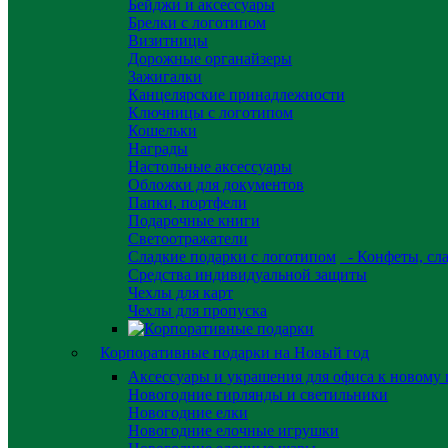
Бейджи и аксессуары
Брелки с логотипом
Визитницы
Дорожные органайзеры
Зажигалки
Канцелярские принадлежности
Ключницы с логотипом
Кошельки
Награды
Настольные аксессуары
Обложки для документов
Папки, портфели
Подарочные книги
Светоотражатели
Сладкие подарки с логотипом
- Конфеты, сла
Средства индивидуальной защиты
Чехлы для карт
Чехлы для пропуска
Корпоративные подарки на Новый год
Аксессуары и украшения для офиса к новому 
Новогодние гирлянды и светильники
Новогодние елки
Новогодние елочные игрушки