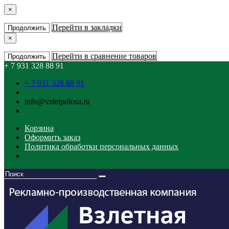
×
Перейти в закладки
Продолжить
×
Перейти в сравнение товаров
Продолжить
+ 7 931 328 88 91
+ 7 931 328 88 91
info@vzletpolosa.ru
Корзина
Оформить заказ
Политика обработки персональных данных