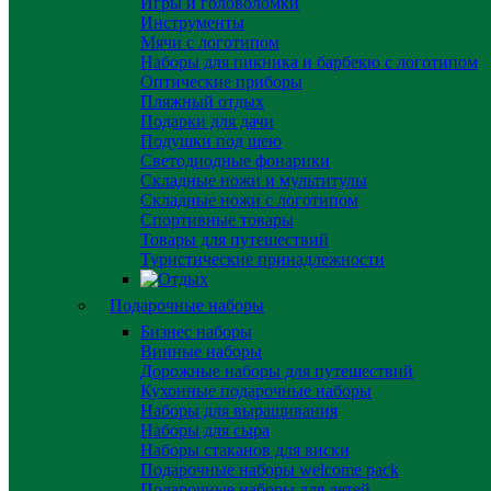
Игры и головоломки
Инструменты
Мячи с логотипом
Наборы для пикника и барбекю с логотипом
Оптические приборы
Пляжный отдых
Подарки для дачи
Подушки под шею
Светодиодные фонарики
Складные ножи и мультитулы
Складные ножи с логотипом
Спортивные товары
Товары для путешествий
Туристические принадлежности
Подарочные наборы
Бизнес наборы
Винные наборы
Дорожные наборы для путешествий
Кухонные подарочные наборы
Наборы для выращивания
Наборы для сыра
Наборы стаканов для виски
Подарочные наборы welcome pack
Подарочные наборы для детей