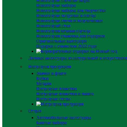
Новогодние елочные шары
Новогодние наборы
Новогодние наборы для творчества
Новогодние подушки и пледы
Новогодние свечи и подсвечники
Новогодний стол
Новогодняя вязаная одежда
Новогодняя упаковка для подарков
Оригинальные календари
Подарки с символом 2022 года
Личные аксессуары из натуральной и искусствен
Наградная продукция
Значки и флаги
Кубки
Медали
Наградные плакетки
Наградные плакетки и панно
Наградные стелы
Отдых
Автомобильные аксессуары
Банные наборы