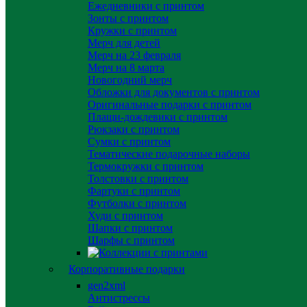
Ежедневники с принтом
Зонты с принтом
Кружки с принтом
Мерч для детей
Мерч на 23 февраля
Мерч на 8 марта
Новогодний мерч
Обложки для документов с принтом
Оригинальные подарки с принтом
Плащи-дождевики с принтом
Рюкзаки с принтом
Сумки с принтом
Тематические подарочные наборы
Термокружки с принтом
Толстовки с принтом
Фартуки с принтом
Футболки с принтом
Худи с принтом
Шапки с принтом
Шарфы с принтом
Корпоративные подарки
gen2xml
Антистрессы