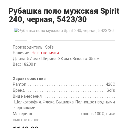
Рубашка поло мужская Spirit
240, черная, 5423/30
Производитель:
Sol's
Наличие:
Нет в наличии
Длина: 57 см x Ширина: 38 см x Высота: 35 см
Вес: 18200 г
Характеристики
Panton
426C
Бренд
Sol's
Вид нанесения
Шелкография, Флекс, Вышивка, Полноцвет водными
чернилами
Материал
хлопок 100%, пике
смотреть все