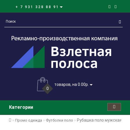
+ 7 931 328 88 91
товаров, на 0.00р.
0
Категории
Рубашка поло мужская Spiri
Промо одежда
Футболки поло