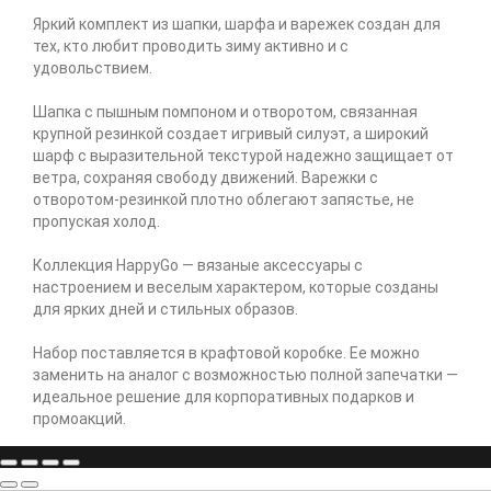
Яркий комплект из шапки, шарфа и варежек создан для
тех, кто любит проводить зиму активно и с
удовольствием.
Шапка с пышным помпоном и отворотом, связанная
крупной резинкой создает игривый силуэт, а широкий
шарф с выразительной текстурой надежно защищает от
ветра, сохраняя свободу движений. Варежки с
отворотом-резинкой плотно облегают запястье, не
пропуская холод.
Коллекция HappyGo — вязаные аксессуары с
настроением и веселым характером, которые созданы
для ярких дней и стильных образов.
Набор поставляется в крафтовой коробке. Ее можно
заменить на аналог с возможностью полной запечатки —
идеальное решение для корпоративных подарков и
промоакций.