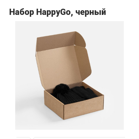
Набор HappyGo, черный