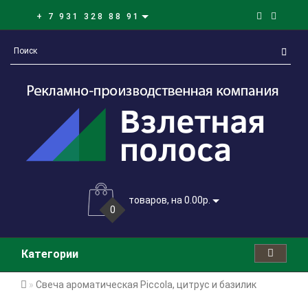
+ 7 931 328 88 91
товаров, на 0.00р.
0
Категории
Свеча ароматическая Piccola, цитрус и базилик