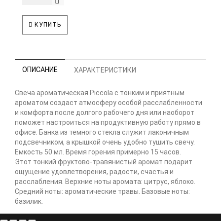
КУПИТЬ
ОПИСАНИЕ
ХАРАКТЕРИСТИКИ
Свеча ароматическая Piccola с тонким и приятным
ароматом создаст атмосферу особой расслабленности
и комфорта после долгого рабочего дня или наоборот
поможет настроиться на продуктивную работу прямо в
офисе. Банка из темного стекла служит лаконичным
подсвечником, а крышкой очень удобно тушить свечу.
Емкость 50 мл. Время горения примерно 15 часов.
Этот тонкий фруктово-травянистый аромат подарит
ощущение удовлетворения, радости, счастья и
расслабления. Верхние ноты аромата: цитрус, яблоко.
Средний ноты: ароматические травы. Базовые ноты:
базилик.