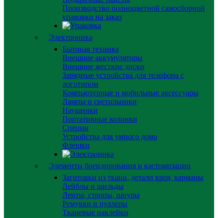
Производство полноцветной самосборной
упаковки на заказ
Электроника
Бытовая техника
Внешние аккумуляторы
Внешние жесткие диски
Зарядные устройства для телефона с
логотипом
Компьютерные и мобильные аксессуары
Лампы и светильники
Наушники
Портативные колонки
Специи
Устройства для умного дома
Флешки
Элементы брендирования и кастомизации
Заготовки из ткани, детали кроя, карманы
Лейблы и шильды
Ленты, стропы, шнуры
Ремувки и пуллеры
Тканевые наклейки