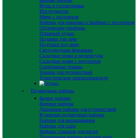
Банные наборы
Игры и головоломки
Инструменты
Мячи с логотипом
Наборы для пикника и барбекю с логотипом
Оптические приборы
Пляжный отдых
Подарки для дачи
Подушки под шею
Светодиодные фонарики
Складные ножи и мультитулы
Складные ножи с логотипом
Спортивные товары
Товары для путешествий
Туристические принадлежности
Подарочные наборы
Бизнес наборы
Винные наборы
Дорожные наборы для путешествий
Кухонные подарочные наборы
Наборы для выращивания
Наборы для сыра
Наборы стаканов для виски
Подарочные наборы welcome pack