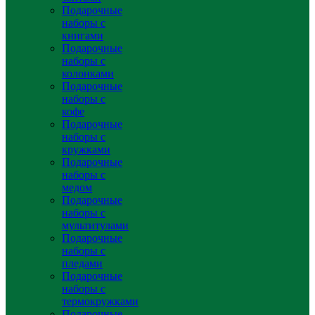
Подарочные
наборы с
книгами
Подарочные
наборы с
колонками
Подарочные
наборы с
кофе
Подарочные
наборы с
кружками
Подарочные
наборы с
медом
Подарочные
наборы с
мультитулами
Подарочные
наборы с
пледами
Подарочные
наборы с
термокружками
Подарочные