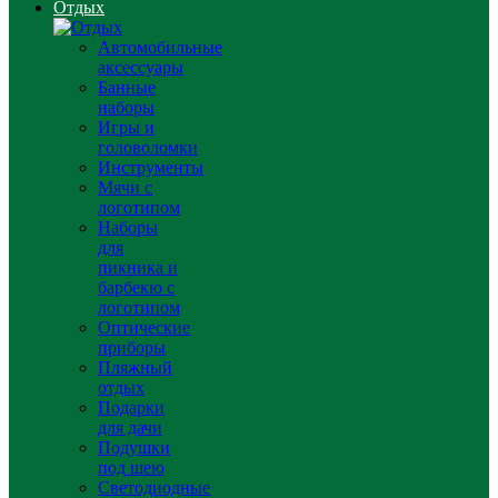
Отдых
Автомобильные
аксессуары
Банные
наборы
Игры и
головоломки
Инструменты
Мячи с
логотипом
Наборы
для
пикника и
барбекю с
логотипом
Оптические
приборы
Пляжный
отдых
Подарки
для дачи
Подушки
под шею
Светодиодные