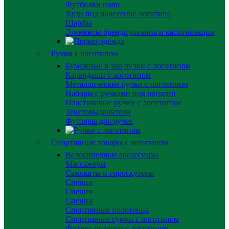
Футболки поло
Худи под нанесение логотипа
Шарфы
Элементы брендирования и кастомизации
Ручки с логотипом
Бумажные и эко ручки с логотипом
Карандаши с логотипом
Металлические ручки с логотипом
Наборы с ручками под логотип
Пластиковые ручки с логотипом
Текстовыделители
Футляры для ручек
Спортивные товары с логотипом
Велосипедные аксессуары
Массажеры
Самокаты и гироскутеры
Специи
Специи
Специи
Спортивные полотенца
Спортивные сумки с логотипом
Фитнес подарки с логотипом