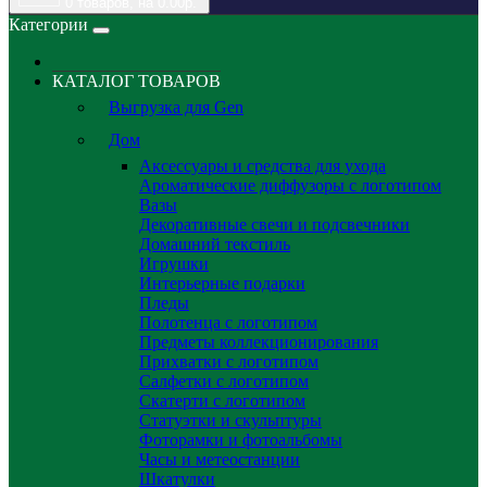
0
товаров, на 0.00р.
Категории
КАТАЛОГ ТОВАРОВ
Выгрузка для Gen
Дом
Аксессуары и средства для ухода
Ароматические диффузоры с логотипом
Вазы
Декоративные свечи и подсвечники
Домашний текстиль
Игрушки
Интерьерные подарки
Пледы
Полотенца с логотипом
Предметы коллекционирования
Прихватки с логотипом
Салфетки с логотипом
Скатерти с логотипом
Статуэтки и скульптуры
Фоторамки и фотоальбомы
Часы и метеостанции
Шкатулки