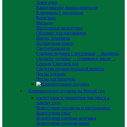
Зажигалки
Канцелярские принадлежности
Ключницы с логотипом
Кошельки
Награды
Настольные аксессуары
Обложки для документов
Папки, портфели
Подарочные книги
Светоотражатели
Сладкие подарки с логотипом
- Конфеты,
сладости, печенье
- Оливковое масло
-
Специи
Смотреть все
Средства индивидуальной защиты
Чехлы для карт
Чехлы для пропуска
Корпоративные подарки на Новый год
Аксессуары и украшения для офиса к
новому году
Новогодние гирлянды и светильники
Новогодние елки
Новогодние елочные игрушки
Новогодние елочные шары