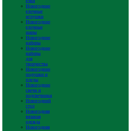
елки
Новогодние
елочные
игрушки
Новогодние
елочные
шары
Новогодние
наборы
Новогодние
наборы
для
творчества
Новогодние
подушки и
пледы
Новогодние
свечи и
подсвечники
Новогодний
стол
Новогодняя
вязаная
одежда
Новогодняя