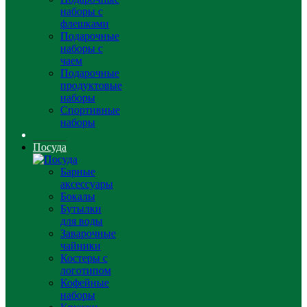
наборы с
флешками
Подарочные
наборы с
чаем
Подарочные
продуктовые
наборы
Спортивные
наборы
Посуда
Барные
аксессуары
Бокалы
Бутылки
для воды
Заварочные
чайники
Костеры с
логотипом
Кофейные
наборы