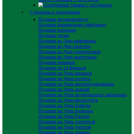
Сувениры к праздникам
Подарки автомобилисту
Подарки банковскому работнику
Подарки военным
Подарки детям
Подарки ко Дню нефтяника
Подарки ко Дню шахтера
Подарки ко Дню электросвязи
Подарки ко Дню энергетика
Подарки морякам
Подарки на 14 февраля
Подарки на День авиации
Подарки на День геолога
Подарки на День железнодорожника
Подарки на День знаний
Подарки на День медицинского работника
Подарки на День металлурга
Подарки на День Победы
Подарки на День полиции
Подарки на День России
Подарки на День строителя
Подарки на День учителя
Подарки на День химика