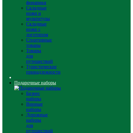
фонарики
Складные
ножи и
мультитулы
Складные
ножи с
логотипом
Спортивные
товары
Товары
для
путешествий
Туристические
принадлежности
Подарочные наборы
Бизнес
наборы
Винные
наборы
Дорожные
наборы
для
путешествий