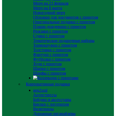
Мерч на 23 февраля
Мерч на 8 марта
Новогодний мерч
Обложки для документов с принтом
Оригинальные подарки с принтом
Плащи-дождевики с принтом
Рюкзаки с принтом
Сумки с принтом
Тематические подарочные наборы
Термокружки с принтом
Толстовки с принтом
Фартуки с принтом
Футболки с принтом
Худи с принтом
Шапки с принтом
Шарфы с принтом
Корпоративные подарки
gen2xml
Антистрессы
Бейджи и аксессуары
Брелки с логотипом
Визитницы
Дорожные органайзеры