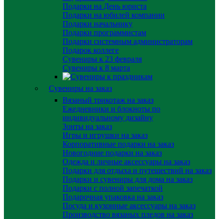
Подарки на День юриста
Подарки на юбилей компании
Подарки начальнику
Подарки программистам
Подарки системным администраторам
Подарок коллеге
Сувениры к 23 февраля
Сувениры к 8 марта
Сувениры на заказ
Вязаный трикотаж на заказ
Ежедневники и блокноты по
индивидуальному дизайну
Зонты на заказ
Игры и игрушки на заказ
Корпоративные подарки на заказ
Новогодние подарки на заказ
Одежда и личные аксессуары на заказ
Подарки для отдыха и путешествий на заказ
Подарки и сувениры для дома на заказ
Подарки с полной запечаткой
Подарочная упаковка на заказ
Посуда и кухонные аксессуары на заказ
Производство вязаных пледов на заказ