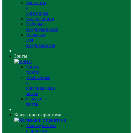
Блокноты
с
логотипом
Ежедневники
Наборы с
ежедневниками
Упаковка
для
ежедневников
Зонты
Зонты
трости
Необычные
и
оригинальные
зонты
Складные
зонты
Коллекции с принтами
Аккумуляторы
с принтом