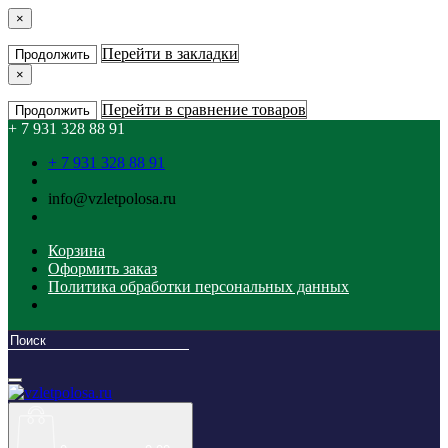
×
Перейти в закладки
Продолжить
×
Перейти в сравнение товаров
Продолжить
+ 7 931 328 88 91
+ 7 931 328 88 91
info@vzletpolosa.ru
Корзина
Оформить заказ
Политика обработки персональных данных