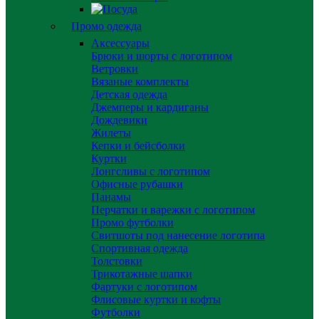
Промо одежда
Аксессуары
Брюки и шорты с логотипом
Ветровки
Вязаные комплекты
Детская одежда
Джемперы и кардиганы
Дождевики
Жилеты
Кепки и бейсболки
Куртки
Лонгсливы с логотипом
Офисные рубашки
Панамы
Перчатки и варежки с логотипом
Промо футболки
Свитшоты под нанесение логотипа
Спортивная одежда
Толстовки
Трикотажные шапки
Фартуки с логотипом
Флисовые куртки и кофты
Футболки