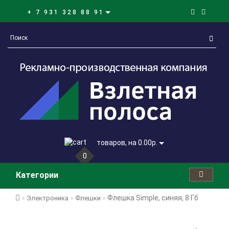
+ 7 931 328 88 91
товаров, на 0.00р.
0
Категории
Флешка Simple, синяя, 8 Гб
Электроника
Флешки