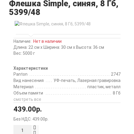
Флешка Simple, синяя, 8 Гб,
5399/48
Наличие:
Нет в наличии
Длина: 22 см x Ширина: 30 см x Высота: 36 см
Вес: 5000 г
Характеристики
Panton
2747
Вид нанесения
УФ-печать, Лазерная гравировка
Материал
пластик, металл
Объем памяти
8 Гб
смотреть все
439.00р.
Без НДС: 439.00р.