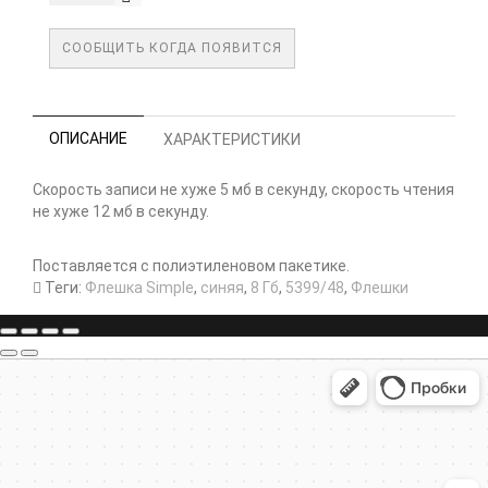
СООБЩИТЬ КОГДА ПОЯВИТСЯ
ОПИСАНИЕ
ХАРАКТЕРИСТИКИ
Скорость записи не хуже 5 мб в секунду, скорость чтения
не хуже 12 мб в секунду.
Поставляется с полиэтиленовом пакетике.
Теги:
Флешка Simple
,
синяя
,
8 Гб
,
5399/48
,
Флешки