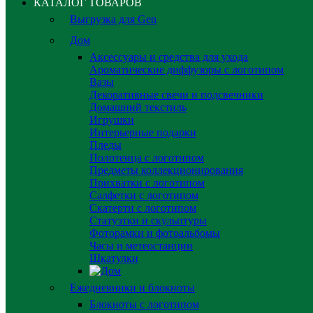
КАТАЛОГ ТОВАРОВ
Выгрузка для Gen
Дом
Аксессуары и средства для ухода
Ароматические диффузоры с логотипом
Вазы
Декоративные свечи и подсвечники
Домашний текстиль
Игрушки
Интерьерные подарки
Пледы
Полотенца с логотипом
Предметы коллекционирования
Прихватки с логотипом
Салфетки с логотипом
Скатерти с логотипом
Статуэтки и скульптуры
Фоторамки и фотоальбомы
Часы и метеостанции
Шкатулки
Ежедневники и блокноты
Блокноты с логотипом