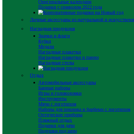
Оригинальные календари
Подарки с символом 2022 года
Личные аксессуары из натуральной и искусствен
Наградная продукция
Значки и флаги
Кубки
Медали
Наградные плакетки
Наградные плакетки и панно
Наградные стелы
Отдых
Автомобильные аксессуары
Банные наборы
Игры и головоломки
Инструменты
Мячи с логотипом
Наборы для пикника и барбекю с логотипом
Оптические приборы
Пляжный отдых
Подарки для дачи
Подушки под шею