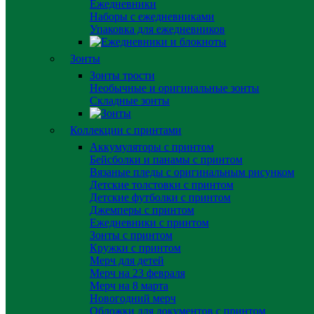
Ежедневники
Наборы с ежедневниками
Упаковка для ежедневников
Зонты
Зонты трости
Необычные и оригинальные зонты
Складные зонты
Коллекции с принтами
Аккумуляторы с принтом
Бейсболки и панамы с принтом
Вязаные пледы с оригинальным рисунком
Детские толстовки с принтом
Детские футболки с принтом
Джемперы с принтом
Ежедневники с принтом
Зонты с принтом
Кружки с принтом
Мерч для детей
Мерч на 23 февраля
Мерч на 8 марта
Новогодний мерч
Обложки для документов с принтом