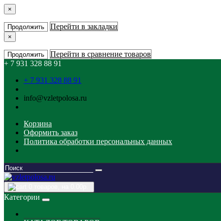
×
Перейти в закладки
Продолжить
×
Перейти в сравнение товаров
Продолжить
+ 7 931 328 88 91
+ 7 931 328 88 91
info@vzletpolosa.ru
Корзина
Оформить заказ
Политика обработки персональных данных
0
товаров, на 0.00р.
Категории